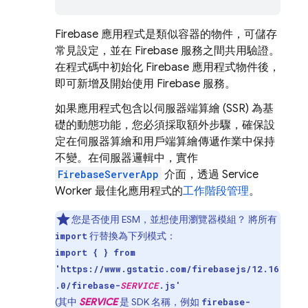
Firebase 應用程式是類似容器的物件，可儲存
常見設定，並在 Firebase 服務之間共用驗證。
在程式碼中初始化 Firebase 應用程式物件後，
即可新增及開始使用 Firebase 服務。
如果應用程式包含以伺服器端算繪 (SSR) 為基
礎的動態功能，您必須採取額外步驟，確保設
定在伺服器算繪和用戶端算繪傳遞作業中保持
不變。在伺服器邏輯中，實作
FirebaseServerApp
介面，透過 Service
Worker 最佳化應用程式的
工作階段管理
。
您是否使用 ESM，並想使用瀏覽器模組？ 將所有
行替換為下列模式：
import
import { } from
'https://www.gstatic.com/firebasejs/12.16
.0/firebase-
SERVICE
.js'
(其中
SERVICE
是 SDK 名稱，例如
firebase-