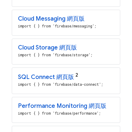
Cloud Messaging
網頁版
import { } from 'firebase/messaging';
Cloud Storage
網頁版
import { } from 'firebase/storage';
2
SQL Connect
網頁版
import { } from 'firebase/data-connect';
Performance Monitoring
網頁版
import { } from 'firebase/performance';