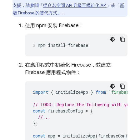
支援，請參閱「
從命名空間 API 升級至模組化 API
」或「
新
增 Firebase 的替代方式
」。
使用 npm 安裝 Firebase：
npm install firebase
在應用程式中初始化 Firebase，並建立
Firebase 應用程式物件：
import
{
initializeApp
}
from
'firebase/ap
// TODO: Replace the following with your a
const
firebaseConfig
=
{
//...
};
const
app
=
initializeApp
(
firebaseConfig
);