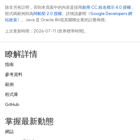
除非另有註明，否則本頁面中的內容是採用
創用 CC 姓名標示 4.0 授權
，
程式碼範例則為
阿帕契 2.0 授權
。詳情請參閱《
Google Developers 網
站政策
》。Java 是 Oracle 和/或其關聯企業的註冊商標。
上次更新時間：2026-07-11 (世界標準時間)。
瞭解詳情
指南
參考資料
範例
程式庫
GitHub
掌握最新動態
網誌