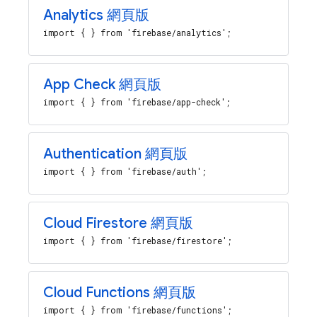
Analytics
網頁版
import { } from 'firebase/analytics';
App Check
網頁版
import { } from 'firebase/app-check';
Authentication
網頁版
import { } from 'firebase/auth';
Cloud Firestore
網頁版
import { } from 'firebase/firestore';
Cloud Functions
網頁版
import { } from 'firebase/functions';