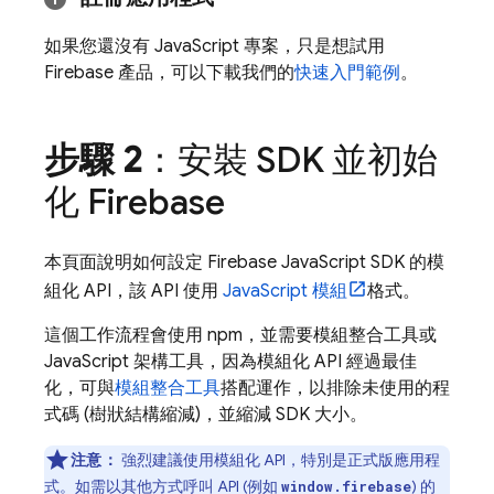
如果您還沒有 JavaScript 專案，只是想試用
Firebase 產品，可以下載我們的
快速入門範例
。
步驟 2
：安裝 SDK 並初始
化 Firebase
本頁面說明如何設定
Firebase
JavaScript
SDK 的模
組化 API，該 API 使用
JavaScript 模組
格式。
這個工作流程會使用 npm，並需要模組整合工具或
JavaScript 架構工具，因為模組化 API 經過最佳
化，可與
模組整合工具
搭配運作，以排除未使用的程
式碼 (樹狀結構縮減)，並縮減 SDK 大小。
注意：
強烈建議使用模組化 API，特別是正式版應用程
式。如需以其他方式呼叫 API (例如
) 的
window.firebase