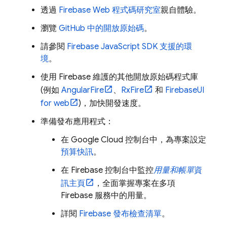
透過
Firebase Web 程式碼研究室
親自體驗。
瀏覽
GitHub 中的開放原始碼
。
請參閱
Firebase
JavaScript
SDK 支援的環
境
。
使用 Firebase 維護的其他開放原始碼程式庫
(例如
AngularFire
、
RxFire
和
FirebaseUI
for web
)，加快開發速度。
準備發布應用程式：
在
Google Cloud
控制台中，為專案設定
預算快訊
。
在
Firebase
控制台中監控
用量和帳單
資
訊主頁
，全面掌握專案在多項
Firebase 服務中的用量。
詳閱
Firebase 發布檢查清單
。