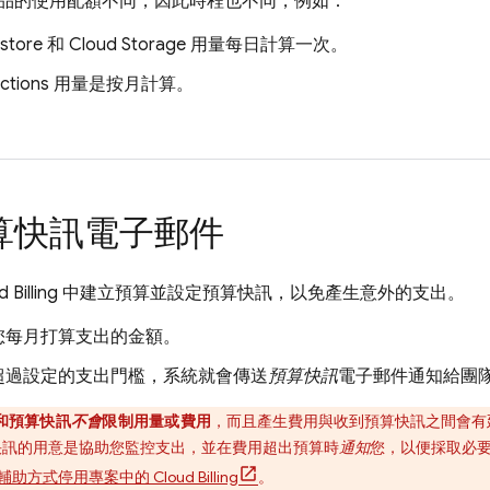
品的使用配額不同，因此時程也不同，例如：
estore
和
Cloud Storage
用量每日計算一次。
ctions
用量是按月計算。
算快訊電子郵件
 Billing
中建立預算並設定預算快訊，以免產生意外的支出。
您每月打算支出的金額。
超過設定的支出門檻，系統就會傳送
預算快訊
電子郵件通知給團
和預算快訊
不會
限制用量或費用
，而且產生費用與收到預算快訊之間會有延
快訊的用意是協助您監控支出，並在費用超出預算時
通知
您，以便採取必
輔助方式停用專案中的
Cloud Billing
。