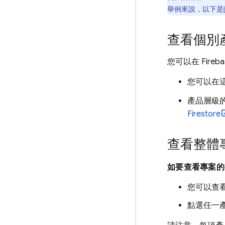
舉例來說，以下是
查看個別
您可以在
Fireb
您可以在
產品層級
Firestore
查看整體
如要查看專案
您可以查
點選任一