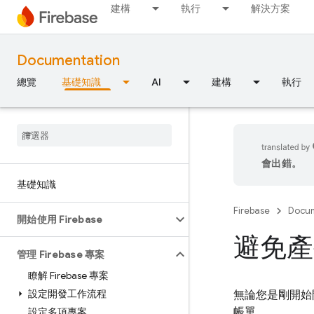
建構
執行
解決方案
Documentation
總覽
基礎知識
AI
建構
執行
會出錯。
基礎知識
Firebase
Docum
開始使用 Firebase
避免產
管理 Firebase 專案
瞭解 Firebase 專案
設定開發工作流程
無論您是剛開始
帳單。
設定多項專案