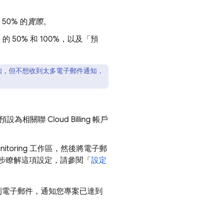
50% 的
實際
。
」
的 50% 和 100%，以及「預
知，但不想收到太多電子郵件通知，
(預設為相關聯
Cloud Billing
帳戶
nitoring
工作區，然後將電子郵
步瞭解這項設定，請參閱「
設定
收到電子郵件，通知您專案已達到