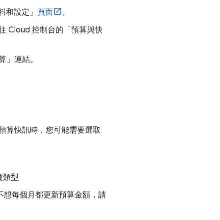
料和設定」
頁面
。
帶往
Cloud
控制台的「預算與快
算」連結。
預算快訊時，您可能需要選取
種類型
不想每個月都更新預算金額，請