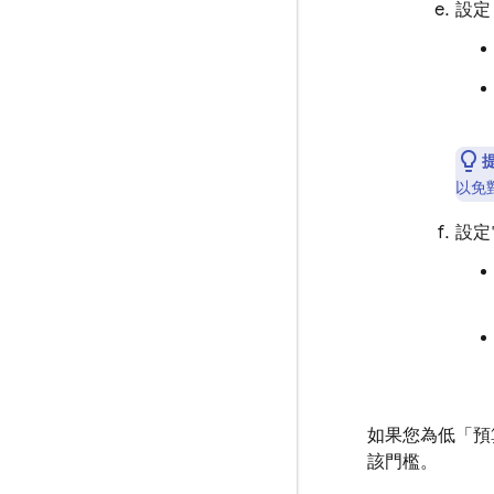
設定
以免
設定
如果您為低「預
該門檻。