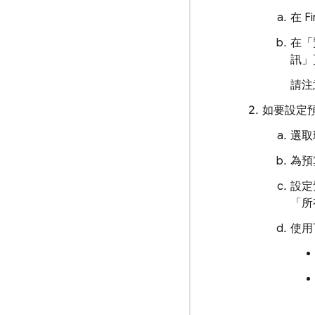
在
F
在「
訊」
請注
如要設定
選取
為預
設定
「所
使用