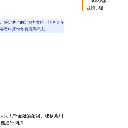
預算快訊
後續步驟
式。
決定適合的定價方案時，請考量在
se 專案中新增多個應用程式。
損失大筆金錢的錯誤。建構應用
機進行測試。