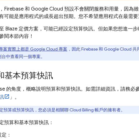
irebase 和
Google Cloud
預設不會關閉服務和用量，因為雖
有可能是應用程式的成長超出預期。您不希望應用程式在最需要
至 Blaze 定價方案，可能已經設定預算快訊。但如果您想進一
參閱本節內容！
se 專案實際上都是
Google Cloud
專案
，因此 Firebase 和
Google Cloud
共
制台中查看同一個專案。
和基本預算快訊
ebase 的角度，概略說明預算和預算快訊。如需詳細資訊，請務必
訊
」。
定預算或預算快訊，您必須是相關聯
Cloud Billing
帳戶的擁有者。
定預算和基本預算快訊：
設定：