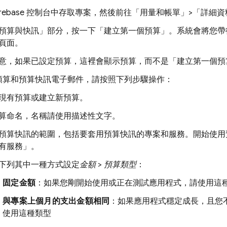
irebase
控制台中存取專案，然後前往「用量和帳單」
>「詳細資
預算與快訊」
部分，按一下「建立第一個預算」
。系統會將您
頁面。
意，如果已設定預算，這裡會顯示預算，而不是「建立第一個預
預算和預算快訊電子郵件，請按照下列步驟操作：
現有預算或建立新預算。
算命名，名稱請使用描述性文字。
預算快訊的範圍，包括要套用預算快訊的專案和服務。開始使用
有服務」
。
下列其中一種方式設定
金額
>
預算類型
：
固定金額
：如果您剛開始使用或正在測試應用程式，請使用這
與專案上個月的支出金額相同
：如果應用程式穩定成長，且您
使用這種類型