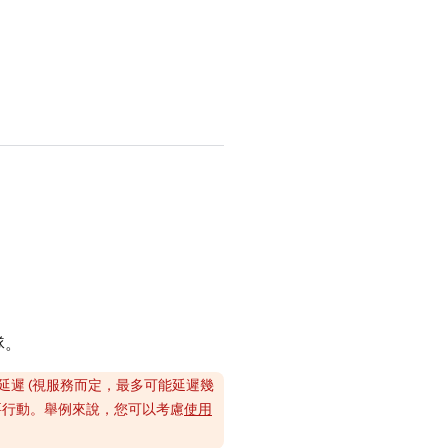
隊。
遲 (視服務而定，最多可能延遲幾
要行動。舉例來說，您可以考慮
使用