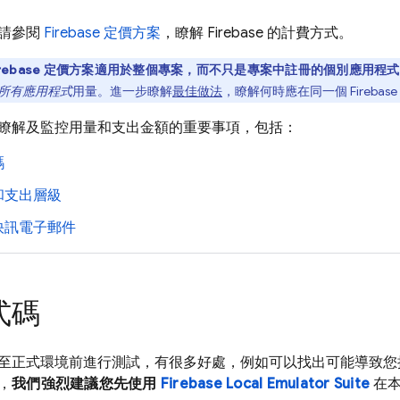
請參閱
Firebase 定價方案
，瞭解 Firebase 的計費方式。
irebase 定價方案適用於整個專案，而不只是專案中註冊的個別應用程
所有應用程式
用量。進一步瞭解
最佳做法
，瞭解何時應在同一個 Fireba
瞭解及監控用量和支出金額的重要事項，包括：
碼
和支出層級
快訊電子郵件
式碼
至正式環境前進行測試，有很多好處，例如可以找出可能導致您
，
我們強烈建議您先使用
Firebase Local Emulator Suite
在本