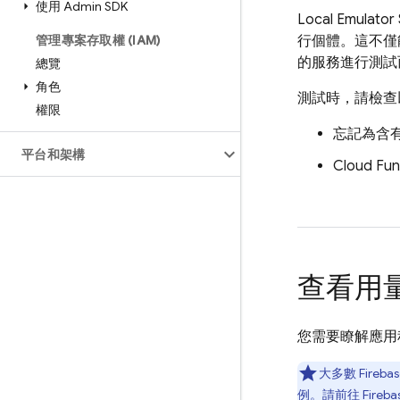
使用 Admin SDK
Local Emulator 
管理專案存取權 (IAM)
行個體。這不僅
的服務進行測試而產
總覽
角色
測試時，請檢查
權限
忘記為含
平台和架構
Cloud Fun
查看用
您需要瞭解應用
大多數 Fir
例。請前往 Fir