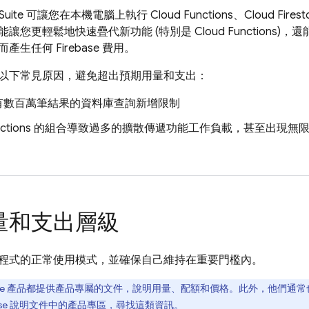
Suite
可讓您在本機電腦上執行
Cloud Functions
、
Cloud Firest
能讓您更輕鬆地快速疊代新功能 (特別是
Cloud Functions
)，
生任何 Firebase 費用。
以下常見原因，避免超出預期用量和支出：
有數百萬筆結果的資料庫查詢新增限制
ctions
的組合導致過多的擴散傳遞功能工作負載，甚至出現無
量和支出層級
程式的正常使用模式，並確保自己維持在重要門檻內。
ebase 產品都提供產品專屬的文件，說明用量、配額和價格。此外，他們
ebase 說明文件中的產品專區，尋找這類資訊。