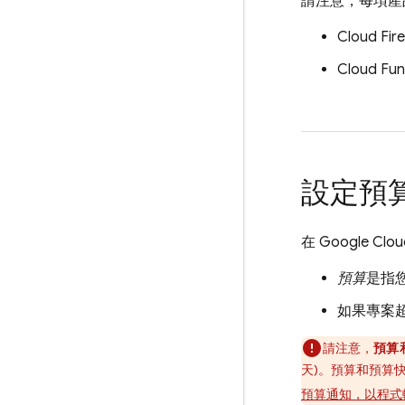
請注意，每項產
Cloud Fir
Cloud Fun
設定預
在
Google
Cloud
預算
是指
如果專案
請注意，
預算
天)。預算和預算
預算通知，以程式