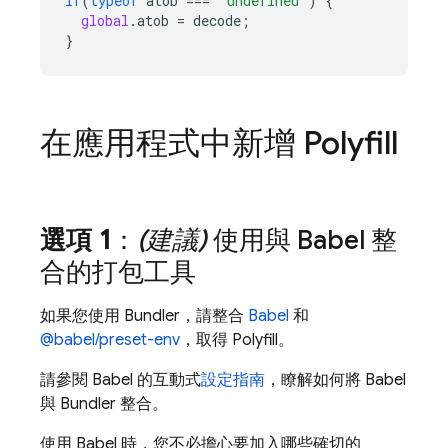
if
(
typeof
atob
===
'undefined'
)
{
global
.
atob
=
decode
;
}
在應用程式中新增 Polyfill
選項 1
：
(建議)
使用與 Babel 整
合的打包工具
如果您使用 Bundler，請整合
Babel
和
@babel/preset-env
，取得 Polyfill。
請參閱 Babel 的互動式
設定指南
，瞭解如何將 Babel
與 Bundler 整合。
使用 Babel 時，您不必擔心要加入哪些確切的