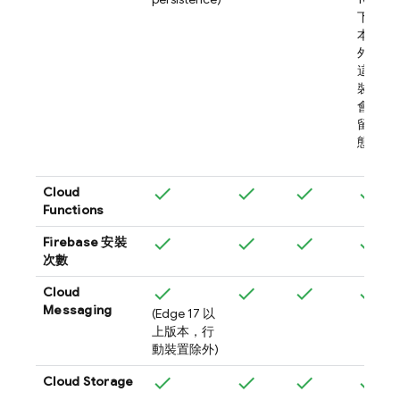
下版
本除
外，
這類
裝置
會保
留狀
態)
Cloud
Functions
Firebase
安裝
次數
Cloud
Messaging
(Edge 17 以
上版本，行
動裝置除外)
Cloud Storage