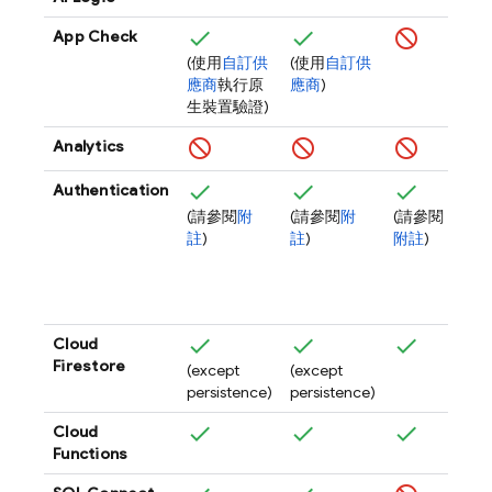
App Check
(使用
自訂供
(使用
自訂供
應商
執行原
應商
)
生裝置驗證)
Analytics
Authentication
(請參閱
附
(請參閱
附
(請參閱
(請
註
)
註
)
附註
)
參
閱
附
註
)
Cloud
Firestore
(except
(except
persistence)
persistence)
Cloud
Functions