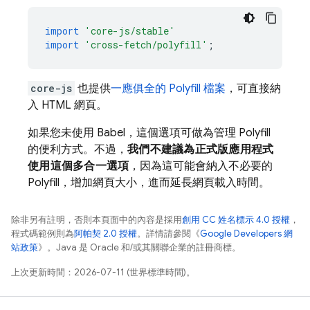
import
'core-js/stable'
import
'cross-fetch/polyfill'
;
core-js
也提供
一應俱全的 Polyfill 檔案
，可直接納
入 HTML 網頁。
如果您未使用 Babel，這個選項可做為管理 Polyfill
的便利方式。不過，
我們不建議為正式版應用程式
使用這個多合一選項
，因為這可能會納入不必要的
Polyfill，增加網頁大小，進而延長網頁載入時間。
除非另有註明，否則本頁面中的內容是採用
創用 CC 姓名標示 4.0 授權
，
程式碼範例則為
阿帕契 2.0 授權
。詳情請參閱《
Google Developers 網
站政策
》。Java 是 Oracle 和/或其關聯企業的註冊商標。
上次更新時間：2026-07-11 (世界標準時間)。