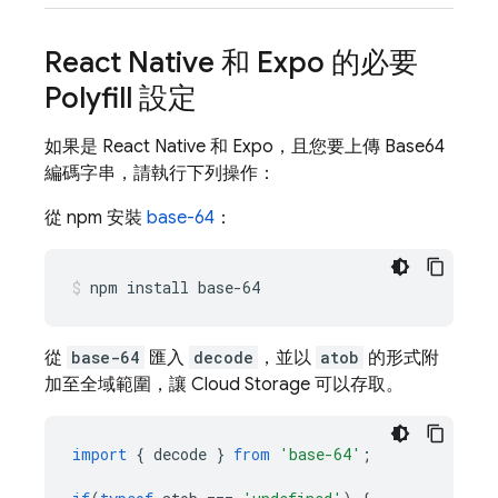
React Native 和 Expo 的必要
Polyfill 設定
如果是 React Native 和 Expo，且您要上傳 Base64
編碼字串，請執行下列操作：
從 npm 安裝
base-64
：
npm install base-64
從
base-64
匯入
decode
，並以
atob
的形式附
加至全域範圍，讓
Cloud Storage
可以存取。
import
{
decode
}
from
'base-64'
;