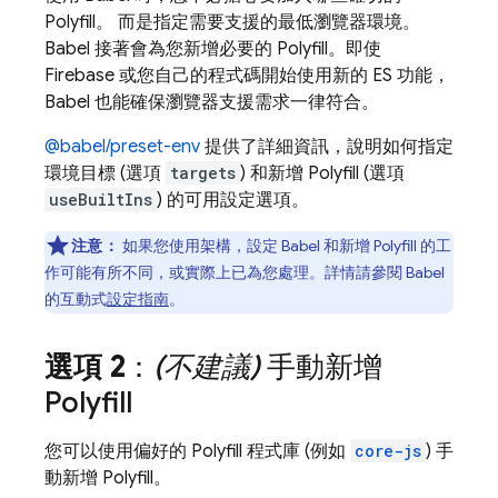
Polyfill。 而是指定需要支援的最低瀏覽器環境。
Babel 接著會為您新增必要的 Polyfill。即使
Firebase 或您自己的程式碼開始使用新的 ES 功能，
Babel 也能確保瀏覽器支援需求一律符合。
@babel/preset-env
提供了詳細資訊，說明如何指定
環境目標 (選項
targets
) 和新增 Polyfill (選項
useBuiltIns
) 的可用設定選項。
注意：
如果您使用架構，設定 Babel 和新增 Polyfill 的工
作可能有所不同，或實際上已為您處理。詳情請參閱 Babel
的互動式
設定指南
。
選項 2
：
(不建議)
手動新增
Polyfill
您可以使用偏好的 Polyfill 程式庫 (例如
core-js
) 手
動新增 Polyfill。