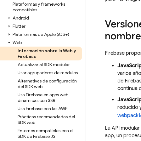
Plataformas y frameworks
compatibles
Android
Version
Flutter
nombre
Plataformas de Apple (i
OS+)
Web
Información sobre la Web y
Firebase propo
Firebase
Actualizar al SDK modular
JavaScrip
Usar agrupadores de módulos
varios año
de Firebas
Alternativas de configuración
del SDK web
continua 
Usa Firebase en apps web
JavaScrip
dinámicas con SSR
reducido 
Usa Firebase con las AWP
webpack
Prácticas recomendadas del
SDK web
La API modular 
Entornos compatibles con el
app, un proceso
SDK de Firebase JS