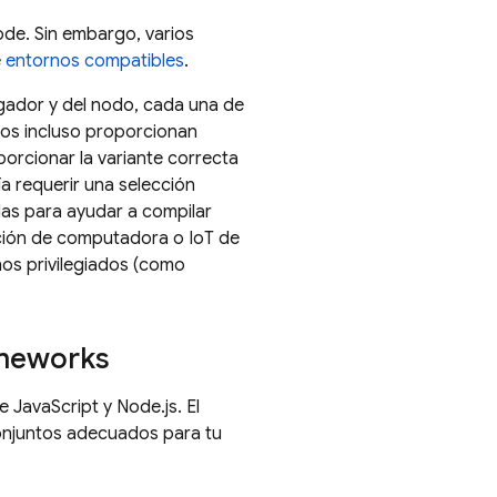
ode. Sin embargo, varios
e
entornos compatibles
.
gador y del nodo, cada una de
tos incluso proporcionan
orcionar la variante correcta
ía requerir una selección
das para ayudar a compilar
ación de computadora o IoT de
nos privilegiados (como
ameworks
 JavaScript y Node.js. El
conjuntos adecuados para tu