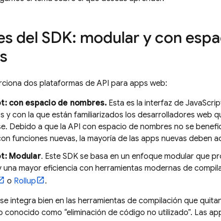
es del SDK: modular y con espa
s
rciona dos plataformas de API para apps web:
t: con espacio de nombres.
Esta es la interfaz de JavaScri
s y con la que están familiarizados los desarrolladores web 
e. Debido a que la API con espacio de nombres no se benefic
con funciones nuevas, la mayoría de las apps nuevas deben ad
t: Modular
. Este SDK se basa en un enfoque modular que p
y una mayor eficiencia con herramientas modernas de compil
o
Rollup
.
se integra bien en las herramientas de compilación que quitan 
 conocido como “eliminación de código no utilizado”. Las ap