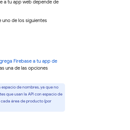
se a tu app web depende de
 uno de los siguientes
grega Firebase a tu app de
ijas una de las opciones
 espacio de nombres, ya que no
tes que usan la API con espacio de
e cada área de producto (por