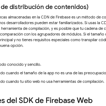
de distribución de contenidos)
ecas almacenadas en la CDN de Firebase es un método de con
os desarrolladores pueden estar familiarizados. Si usas la C
 herramienta de compilación, y es posible que tu cadena de c
n comparación con los agrupadores de módulos. Si el tamaño 
incipal y no tienes requisitos especiales como transpilar cód
buena opción.
odo conocido y sencillo.
do cuando el tamaño de la app no es una de las preocupacion
do cuando tu sitio web no usa herramientas de compilación.
es del SDK de Firebase Web