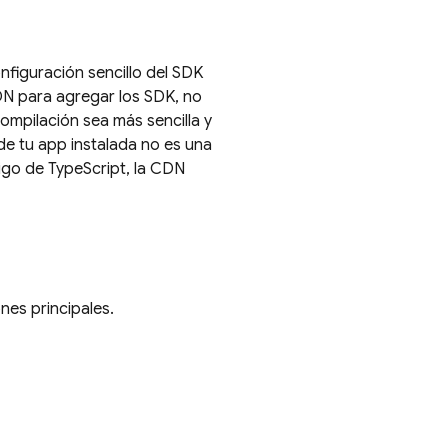
figuración sencillo del SDK
DN para agregar los SDK, no
ompilación sea más sencilla y
de tu app instalada no es una
igo de TypeScript, la CDN
es principales.