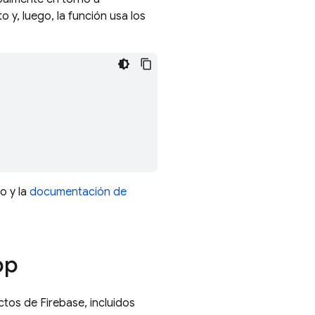
o y, luego, la función usa los
o y la
documentación de
pp
tos de Firebase, incluidos