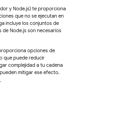
dor y Node.js) te proporciona
aciones que no se ejecutan en
a incluye los conjuntos de
s de Node.js son necesarios
 proporciona opciones de
 lo que puede reducir
gar complejidad a tu cadena
 pueden mitigar ese efecto.
.