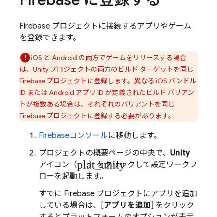
Firebase プロジェクトに接続するアプリやゲーム
を登録できます。
iOS と Android の両方でゲームをリリースする場合
は、Unity プロジェクトの両方のビルド ターゲットを
同じ
Firebase プロジェクトに登録します。異なる iOS バンドル
ID または Android アプリ ID が定義されたビルド バリアン
トが複数ある場合は
、それぞれのバリアントを同じ
Firebase プロジェクトに登録する必要があります。
Firebase
コンソール
に移動します。
プロジェクトの概要ページの中央で、
Unity
plat_unity
アイコン（
）をクリックして設定ワークフ
ローを起動します。
すでに Firebase プロジェクトにアプリを追加
している場合は、[
アプリを追加
] をクリック