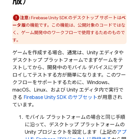
版
）
注意:
Firebase
Unity
SDK のデスクトップ サポートは
ベ
ータ版
の機能です。この機能は、公開対象のコードではな
く、ゲーム開発中のワークフローで使用するためのもので
す。
ゲームを作成する場合、通常は、Unity エディタや
デスクトップ プラットフォームでまずゲームをテ
ストしてから、開発中のモバイル デバイスにデプ
ロイしてテストする方が簡単になります。このワー
クフローをサポートするために、Windows、
macOS、Linux、および Unity エディタ内で実行で
きる
Firebase
Unity
SDK のサブセット
が用意され
ています。
モバイル プラットフォームの場合と同じ手順
に沿って、デスクトップ プラットフォームの
Unity プロジェクトを設定します（上記の
アプ