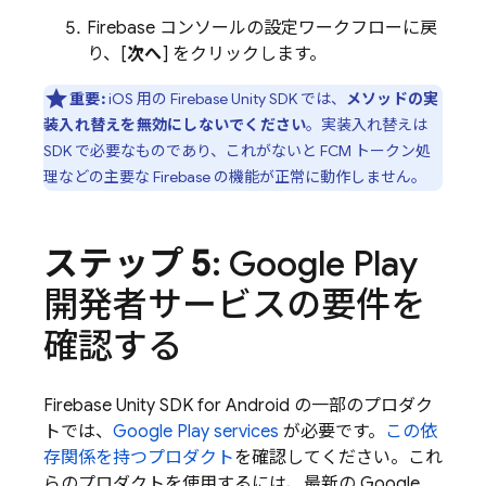
Firebase
コンソールの設定ワークフローに戻
り、[
次へ
] をクリックします。
重要:
iOS 用の
Firebase
Unity
SDK では、
メソッドの実
装入れ替えを無効にしないでください
。実装入れ替えは
SDK で必要なものであり、これがないと
FCM
トークン処
理などの主要な Firebase の機能が正常に動作しません。
ステップ 5
: Google Play
開発者サービスの要件を
確認する
Firebase
Unity
SDK for Android の一部のプロダク
トでは、
Google Play
services
が必要です。
この依
存関係を持つプロダクト
を確認してください。これ
らのプロダクトを使用するには、最新の
Google