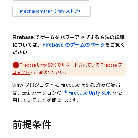
MechaHamster（Play ストア）
Firebase でゲームをパワーアップする方法の詳細
については、
Firebase のゲームのページ
をご覧く
ださい。
Firebase
Unity
SDK でサポートされている
Firebase プ
ロダクト
をご確認ください。
Unity プロジェクトに Firebase を追加済みの場合
は、最新バージョンの
Firebase
Unity
SDK
を使
用していることを確認します。
前提条件