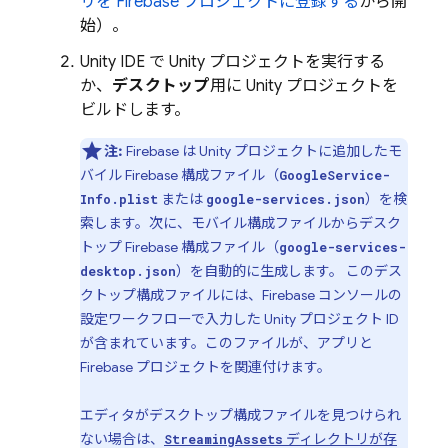
リを Firebase プロジェクトに登録する
から開
始）。
Unity IDE で Unity プロジェクトを実行する
か、
デスクトップ
用に Unity プロジェクトを
ビルドします。
注:
Firebase は Unity プロジェクトに追加したモ
バイル Firebase 構成ファイル
（
GoogleService-
または
）を検
Info.plist
google-services.json
索します。次に、モバイル構成ファイルからデスク
トップ
Firebase 構成ファイル（
google-services-
）を自動的に生成します。 このデス
desktop.json
クトップ構成ファイルには、
Firebase
コンソールの
設定ワークフローで入力した Unity プロジェクト ID
が含まれています。このファイルが、アプリと
Firebase プロジェクトを関連付けます。
エディタが
デスクトップ構成ファイルを見つけられ
ない場合は、
ディレクトリが存
StreamingAssets