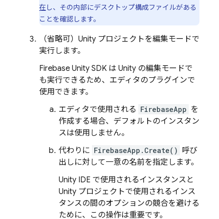
在
し、その内部に
デスクトップ構成ファイルがある
ことを確認します。
（省略可）Unity プロジェクトを編集モードで
実行します。
Firebase
Unity
SDK は Unity の編集モードで
も実行できるため、エディタのプラグインで
使用できます。
エディタで使用される
FirebaseApp
を
作成する場合、デフォルトのインスタン
スは使用しません。
代わりに
FirebaseApp.Create()
呼び
出しに対して一意の名前を指定します。
Unity IDE で使用されるインスタンスと
Unity プロジェクトで使用されるインス
タンスの間のオプションの競合を避ける
ために、この操作は重要です。