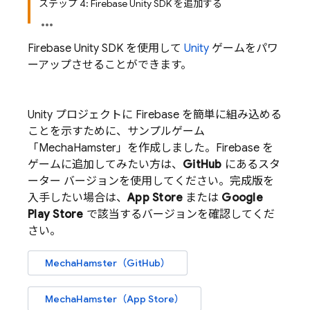
ステップ 4: Firebase Unity SDK を追加する
Firebase
Unity
SDK を使用して
Unity
ゲームをパワ
ーアップさせることができます。
Unity プロジェクトに Firebase を簡単に組み込める
ことを示すために、サンプルゲーム
「MechaHamster」を作成しました。Firebase を
ゲームに追加してみたい方は、
GitHub
にあるスタ
ーター バージョンを使用してください。完成版を
入手したい場合は、
App Store
または
Google
Play
Store
で該当するバージョンを確認してくだ
さい。
MechaHamster（GitHub）
MechaHamster（App Store）