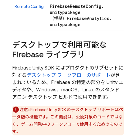
Firebase
Remote
Config
.
Remote Config
unitypackage
Firebase
Analytics
.
（推奨）
unitypackage
デスクトップで利用可能な
Firebase ライブラリ
Firebase
Unity
SDK にはプロダクトのサブセットに
対する
デスクトップ ワークフローのサポート
が含
まれているため、Firebase の特定の部分を Unity エ
ディタや、Windows、macOS、Linux のスタンド
アロン デスクトップ ビルドで使用できます。
注意:
Firebase
Unity
SDK のデスクトップ サポートは
ベ
ータ版
の機能です。この機能は、公開対象のコードではな
く、ゲーム開発中のワークフローで使用するためのもので
す。