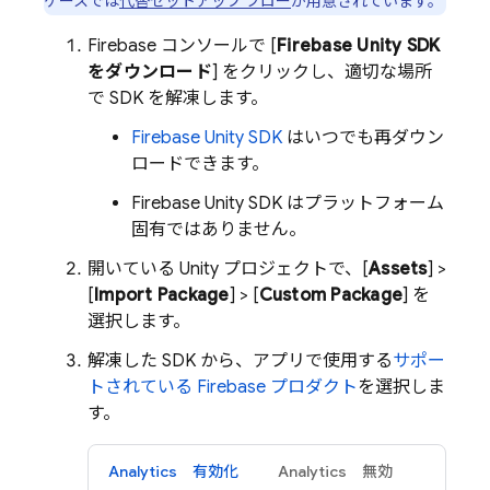
ケースでは
代替セットアップ フロー
が用意されています。
Firebase
コンソールで [
Firebase
Unity
SDK
をダウンロード
] をクリックし、適切な場所
で SDK を解凍します。
Firebase
Unity
SDK
はいつでも再ダウン
ロードできます。
Firebase
Unity
SDK はプラットフォーム
固有ではありません。
開いている Unity プロジェクトで、[
Assets
] >
[
Import Package
] > [
Custom Package
] を
選択します。
解凍した SDK から、アプリで使用する
サポー
トされている Firebase プロダクト
を選択しま
す。
Analytics
有効化
Analytics
無効