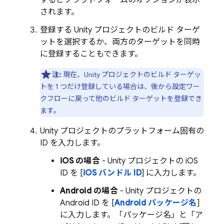
するとプラットフォームのオプションが表示
されます。
登録する Unity プロジェクトのビルド ターゲ
ットを選択するか、両方のターゲットを同時
に登録することもできます。
注:
現在、Unity プロジェクトのビルド ターゲッ
トを 1 つだけ登録している場合は、後から設定ワー
クフローに戻って他のビルド ターゲットを登録でき
ます。
Unity プロジェクトのプラットフォーム固有の
ID を入力します。
iOS の場合
- Unity プロジェクトの iOS
ID を [
iOS バンドル ID
] に入力します。
Android の場合
- Unity プロジェクトの
Android ID を [
Android パッケージ名
]
に入力します。「パッケージ名」と「ア