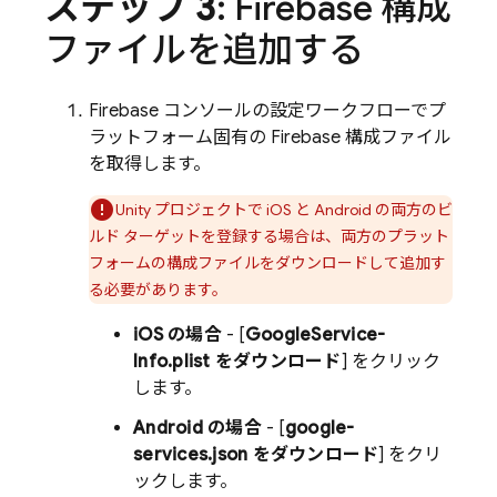
ステップ 3
: Firebase 構成
ファイルを追加する
Firebase
コンソールの設定ワークフローでプ
ラットフォーム固有の Firebase 構成ファイル
を取得します。
Unity プロジェクトで iOS と Android の両方のビ
ルド ターゲットを登録する場合は、両方のプラット
フォームの構成ファイルをダウンロードして追加す
る必要があります。
iOS の場合
- [
GoogleService-
Info.plist をダウンロード
] をクリック
します。
Android の場合
- [
google-
services.json をダウンロード
] をクリ
ックします。