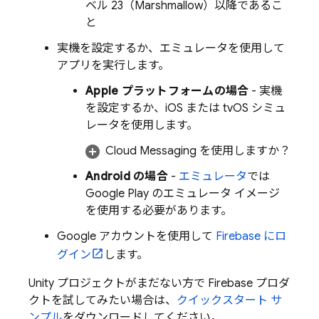
ベル 23（Marshmallow）以降であるこ
と
実機を設定するか、エミュレータを使用して
アプリを実行します。
Apple プラットフォームの場合
- 実機
を設定するか、iOS または tvOS シミュ
レータを使用します。
Cloud Messaging
を使用しますか？
Android の場合
-
エミュレータ
では
Google Play のエミュレータ イメージ
を使用する必要があります。
Google アカウントを使用して
Firebase にロ
グイン
します。
Unity プロジェクトがまだない方で Firebase プロダ
クトを試してみたい場合は、
クイックスタート サ
ンプル
をダウンロードしてください。