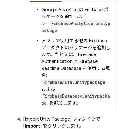
Google Analytics
の Firebase パ
ッケージを追加しま
す。
FirebaseAnalytics.unityp
ackage
アプリで使用する他の Firebase
プロダクトのパッケージを追加し
ます。たとえば、
Firebase
Authentication
と
Firebase
Realtime Database
を使用する場
合:
FirebaseAuth.unitypackage
および
FirebaseDatabase.unitypacka
ge
を追加します。
[Import Unity Package
] ウィンドウで
[
Import
] をクリックします。