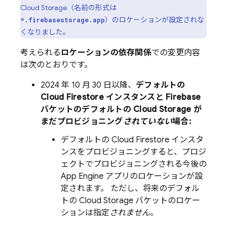
Cloud Storage
（名前の形式は
）のロケーションが設定されな
*.firebasestorage.app
くなりました。
考えられる
ロケーションの依存関係
での変更内容
は次のとおりです。
2024 年 10 月 30 日
以降、
デフォルトの
Cloud Firestore
インスタンスと Firebase
バケットのデフォルトの
Cloud Storage
が
まだプロビジョニング
されていない
場合:
デフォルトの
Cloud Firestore
インスタ
ンスをプロビジョニングすると、プロジ
ェクトでプロビジョニングされる今後の
App Engine
アプリのロケーションが設
定されます。 ただし、将来のデフォル
トの
Cloud Storage
バケットのロケー
ションは指定
されません
。