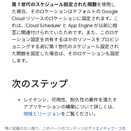
第 1 世代のスケジュール設定された関数
を使用し
た場合、そのロケーションはデフォルトの
Google
Cloud
リソースのロケーションに設定されます。こ
れは、
Cloud Scheduler
と
App Engine
が以前に相
互に関連付けられていたためです。また、このロケ
ーション設定を共有するほかのリソースをプロビジ
ョニングする
前に
第 1 世代のスケジュール設定され
た関数を設定した場合は、そのロケーションも設定
します。
次のステップ
レイテンシ、可用性、耐久性の要件を満たす
アプリケーションの構築について詳しくは、
地域とリージョン
をご覧ください。
特に記載のない限り、このページのコンテンツは
クリエイティブ・コモ