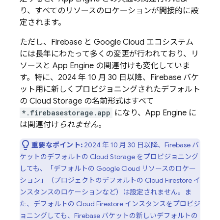
り、すべてのリソースのロケーションが間接的に設
定されます。
ただし、Firebase と
Google Cloud
エコシステム
には長年にわたって多くの変更が行われており、リ
ソースと
App Engine
の関連付けも変化していま
す。特に、
2024 年 10 月 30 日
以降、Firebase バケ
ット用に新しくプロビジョニングされたデフォルト
の
Cloud Storage
の名前形式はすべて
*.firebasestorage.app
になり、
App Engine
に
は関連付け
られません
。
重要なポイント:
2024 年 10 月 30 日
以降、Firebase バ
ケットのデフォルトの
Cloud Storage
をプロビジョニング
しても、「デフォルトの
Google Cloud
リソースのロケー
ション」（プロジェクトのデフォルトの
Cloud Firestore
イ
ンスタンスのロケーションなど）は設定されません。ま
た、デフォルトの
Cloud Firestore
インスタンスをプロビジ
ョニングしても、Firebase バケットの新しいデフォルトの