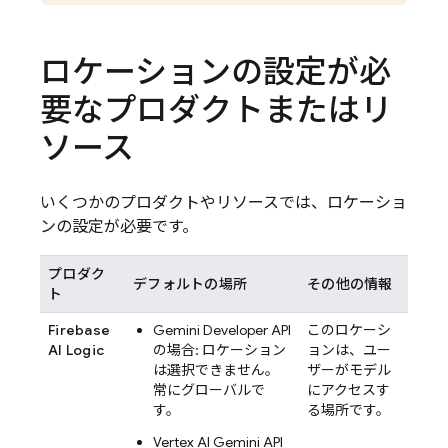
ロケーションの設定が必
要なプロダクトまたはリ
ソース
いくつかのプロダクトやリソースでは、ロケーショ
ンの設定が必要です。
プロダク
デフォルトの場所
その他の情報
ト
Firebase
Gemini Developer API
このロケーシ
AI Logic
の場合: ロケーション
ョンは、ユー
は選択できません。
ザーがモデル
常にグローバルで
にアクセスす
す。
る場所です。
Vertex AI
Gemini API