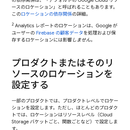
の依存関係は、「デフォルトの
Google Cloud
リソ
ースのロケーション」と呼ばれることもあります。
この
ロケーションの依存関係
の詳細。
2
Analytics
レポートのロケーションは、Google が
ユーザーの
Firebase の顧客データ
を処理および保
存するロケーションには影響
しません
。
プロダクトまたはそのリ
ソースのロケーションを
設定する
一部のプロダクトでは、プロダクトレベルでロケー
ションを設定します。ただし、ほとんどのプロダク
トでは、ロケーションはリソースレベル（
Cloud
Storage
バケットごと、関数ごとなど）で設定しま
す。