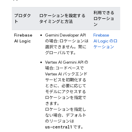
利用できる
プロダク
ロケーションを設定する
ロケーショ
ト
タイミングと方法
ン
Firebase
Gemini Developer API
Firebase
AI Logic
の場合: ロケーションは
AI Logic
のロ
選択できません。常に
ケーション
グローバルです。
Vertex AI
Gemini API
の
場合: コードベースで
Vertex AI
バックエンド
サービスを初期化する
ときに、必要に応じて
モデルにアクセスする
ロケーションを指定で
きます。
ロケーションを指定し
ない場合、デフォルト
のリージョンは
us-central1
です。