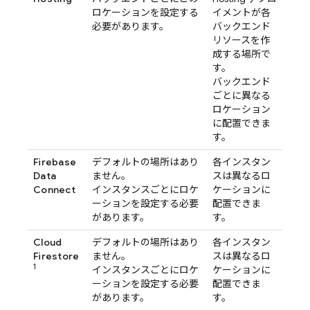
ロケーションを設定する
イメントが各
必要があります。
バックエンド
リソースを作
成する場所で
す。
バックエンド
ごとに異なる
ロケーション
に配置できま
す。
Firebase
デフォルトの場所はあり
各インスタン
Data
ません。
スは異なるロ
Connect
インスタンスごとにロケ
ケーションに
ーションを設定する必要
配置できま
があります。
す。
Cloud
デフォルトの場所はあり
各インスタン
Firestore
ません。
スは異なるロ
1
インスタンスごとにロケ
ケーションに
ーションを設定する必要
配置できま
があります。
す。