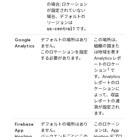
の場合: ロケーション
が設定されていない
場合、デフォルトの
リージョンは
us-central1
です。
Google
デフォルトの場所はあり
この場所は、
Analytics
ません。
組織の国また
このロケーションを設定
は地域を表す
する必要があります。
Analytics
レポ
ートのロケー
2
ション
で
す。
Analytics
レポートのロ
ケーションに
よって、収益
レポートの通
貨が設定され
ます。
Firebase
デフォルトの場所はあり
このロケーシ
App
ません。
ョンは、
App
Hosting
バックエンドごとにこの
Hosting
デプロ