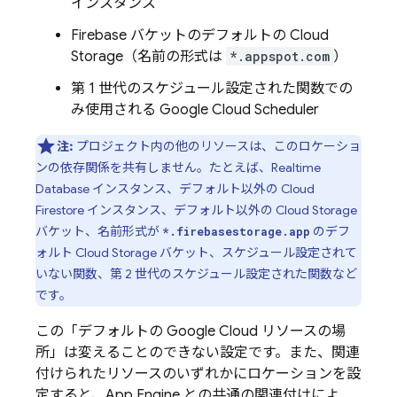
インスタンス
Firebase バケットのデフォルトの
Cloud
Storage
（名前の形式は
*.appspot.com
）
第 1 世代のスケジュール設定された関数での
み使用される Google
Cloud Scheduler
注:
プロジェクト内の他のリソースは、このロケーショ
ンの依存関係を共有しません。たとえば、Realtime
Database インスタンス、デフォルト以外の
Cloud
Firestore
インスタンス、デフォルト以外の
Cloud Storage
バケット、名前形式が
のデフ
*.firebasestorage.app
ォルト
Cloud Storage
バケット、スケジュール設定されて
いない関数、第 2 世代のスケジュール設定された関数など
です。
この「デフォルトの
Google Cloud
リソースの場
所」は変えることのできない設定です。また、関連
付けられたリソースのいずれかにロケーションを設
定すると、
App Engine
との共通の関連付けによ