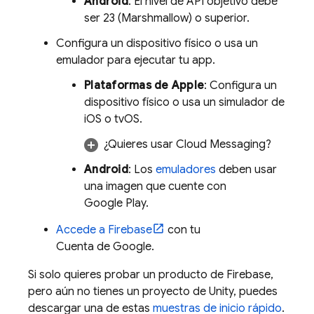
Android
: El nivel de API objetivo debe
ser 23 (Marshmallow) o superior.
Configura un dispositivo físico o usa un
emulador para ejecutar tu app.
Plataformas de Apple
: Configura un
dispositivo físico o usa un simulador de
iOS o tvOS.
¿Quieres usar
Cloud Messaging
?
Android
: Los
emuladores
deben usar
una imagen que cuente con
Google Play.
Accede a Firebase
con tu
Cuenta de Google.
Si solo quieres probar un producto de Firebase,
pero aún no tienes un proyecto de Unity, puedes
descargar una de estas
muestras de inicio rápido
.