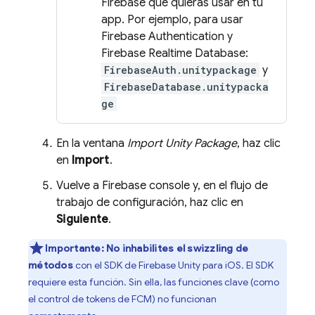
Firebase que quieras usar en tu
app. Por ejemplo, para usar
Firebase Authentication
y
Firebase Realtime Database
:
FirebaseAuth.unitypackage
y
FirebaseDatabase.unitypacka
ge
En la ventana
Import Unity Package
, haz clic
en
Import
.
Vuelve a
Firebase
console y, en el flujo de
trabajo de configuración, haz clic en
Siguiente
.
Importante:
No inhabilites el swizzling de
métodos
con el SDK de
Firebase
Unity
para iOS. El SDK
requiere esta función. Sin ella, las funciones clave (como
el control de tokens de
FCM
) no funcionan