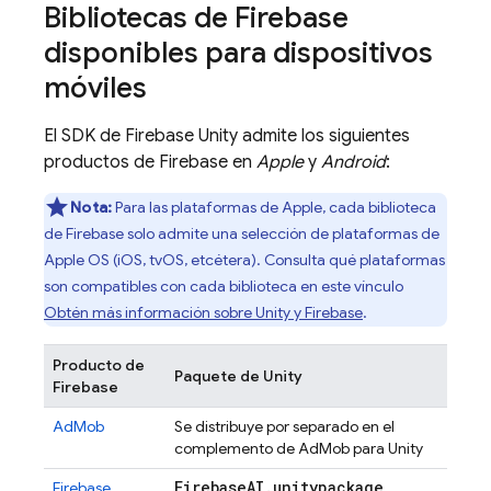
Bibliotecas de Firebase
disponibles para dispositivos
móviles
El SDK de
Firebase
Unity
admite los siguientes
productos de Firebase en
Apple
y
Android
:
Nota:
Para las plataformas de Apple, cada biblioteca
de Firebase solo admite una selección de plataformas de
Apple OS (iOS, tvOS, etcétera). Consulta qué plataformas
son compatibles con cada biblioteca en este vínculo
Obtén más información sobre Unity y Firebase
.
Producto de
Paquete de Unity
Firebase
AdMob
Se distribuye por separado en el
complemento de
AdMob
para Unity
Firebase
AI
.
unitypackage
Firebase