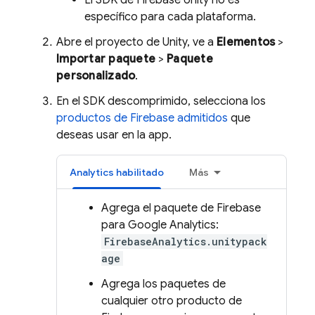
El SDK de
Firebase
Unity
no es
específico para cada plataforma.
Abre el proyecto de Unity, ve a
Elementos
>
Importar paquete
>
Paquete
personalizado
.
En el SDK descomprimido, selecciona los
productos de Firebase admitidos
que
deseas usar en la app.
Analytics
habilitado
Más
Agrega el paquete de Firebase
para
Google Analytics
:
FirebaseAnalytics.unitypack
age
Agrega los paquetes de
cualquier otro producto de