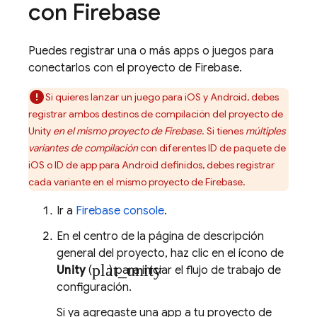
con Firebase
Puedes registrar una o más apps o juegos para
conectarlos con el proyecto de Firebase.
Si quieres lanzar un juego para iOS y Android, debes
registrar ambos destinos de compilación del proyecto de
Unity
en el mismo proyecto de Firebase
. Si tienes
múltiples
variantes de compilación
con diferentes ID de paquete de
iOS o ID de app para Android definidos, debes registrar
cada variante en el mismo proyecto de Firebase.
Ir a
Firebase
console
.
En el centro de la página de descripción
general del proyecto, haz clic en el ícono de
plat_unity
Unity
(
) para iniciar el flujo de trabajo de
configuración.
Si ya agregaste una app a tu proyecto de