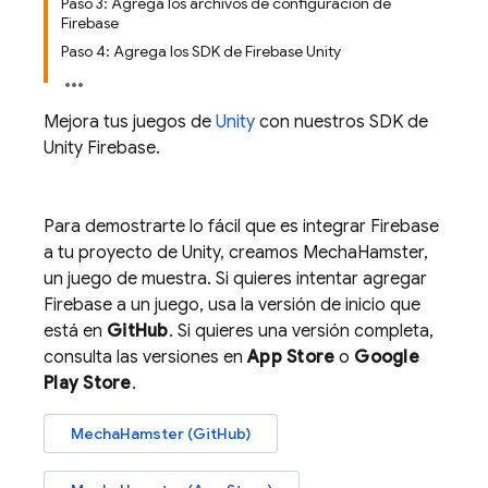
Paso 3: Agrega los archivos de configuración de
Firebase
Paso 4: Agrega los SDK de Firebase Unity
Mejora tus juegos de
Unity
con nuestros SDK de
Unity
Firebase
.
Para demostrarte lo fácil que es integrar Firebase
a tu proyecto de Unity, creamos MechaHamster,
un juego de muestra. Si quieres intentar agregar
Firebase a un juego, usa la versión de inicio que
está en
GitHub
. Si quieres una versión completa,
consulta las versiones en
App Store
o
Google
Play
Store
.
MechaHamster (GitHub)