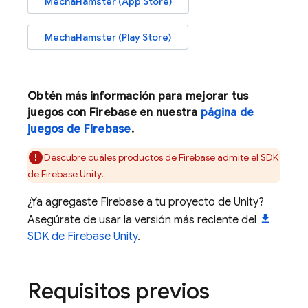
MechaHamster (App Store)
MechaHamster (Play Store)
Obtén más información para mejorar tus
juegos con Firebase en nuestra
página de
juegos de Firebase
.
Descubre cuáles
productos de Firebase
admite el SDK
de
Firebase
Unity
.
¿Ya agregaste Firebase a tu proyecto de Unity?
Asegúrate de usar la versión más reciente del
SDK de
Firebase
Unity
.
Requisitos previos