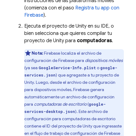
instrucciones de las plataformas móviles
(comienza con el paso
Registra tu app con
Firebase
).
Ejecuta el proyecto de Unity en su IDE, o
bien selecciona que quieres compilar tu
proyecto de Unity para
computadoras
.
Nota:
Firebase localiza el archivo de
configuración de Firebase para
dispositivos móviles
(ya sea
o
GoogleService-Info.plist
google-
) que agregaste a tu proyecto de
services.json
Unity. Luego, desde el archivo de configuración
para dispositivos móviles, Firebase genera
automáticamente un archivo de configuración
para
computadoras de escritorio
(
google-
). Este archivo de
services-desktop.json
configuración para computadoras de escritorio
contiene el ID del proyecto de Unity que ingresaste
en el flujo de trabajo de configuración de
Firebase