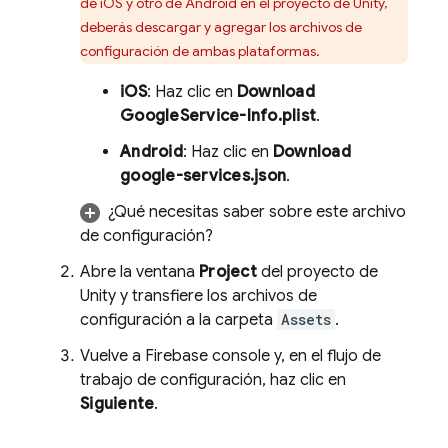
de iOS y otro de Android en el proyecto de Unity,
deberás descargar y agregar los archivos de
configuración de ambas plataformas.
iOS
: Haz clic en
Download
GoogleService-Info.plist
.
Android
: Haz clic en
Download
google-services.json
.
¿Qué necesitas saber sobre este archivo
de configuración?
Abre la ventana
Project
del proyecto de
Unity y transfiere los archivos de
configuración a la carpeta
Assets
.
Vuelve a
Firebase
console y, en el flujo de
trabajo de configuración, haz clic en
Siguiente
.