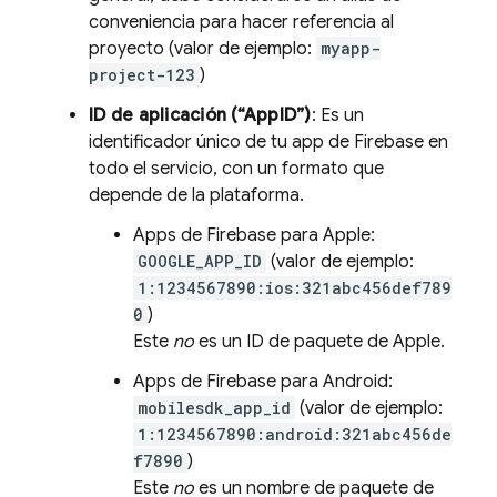
conveniencia para hacer referencia al
proyecto (valor de ejemplo:
myapp-
project-123
)
ID de aplicación (“AppID”)
: Es un
identificador único de tu app de Firebase en
todo el servicio, con un formato que
depende de la plataforma.
Apps de Firebase para Apple:
GOOGLE_APP_ID
(valor de ejemplo:
1:1234567890:ios:321abc456def789
0
)
Este
no
es un ID de paquete de Apple.
Apps de Firebase para Android:
mobilesdk_app_id
(valor de ejemplo:
1:1234567890:android:321abc456de
f7890
)
Este
no
es un nombre de paquete de