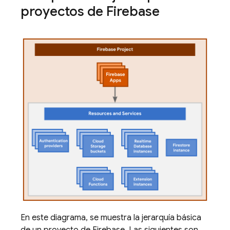
proyectos de Firebase
En este diagrama, se muestra la jerarquía básica
de un proyecto de Firebase. Las siguientes son