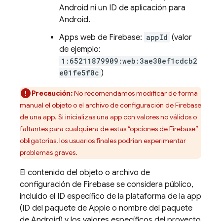
Android ni un ID de aplicación para
Android.
Apps web de Firebase:
appId
(valor
de ejemplo:
1:65211879909:web:3ae38ef1cdcb2
e01fe5f0c
)
Precaución:
No recomendamos modificar de forma
manual el objeto o el archivo de configuración de Firebase
de una app. Si inicializas una app con valores no válidos o
faltantes para cualquiera de estas “opciones de Firebase”
obligatorias, los usuarios finales podrían experimentar
problemas graves.
El contenido del objeto o archivo de
configuración de Firebase se considera público,
incluido el ID específico de la plataforma de la app
(ID del paquete de Apple o nombre del paquete
de Android) y los valores específicos del proyecto