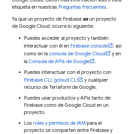
etiqueta en nuestras
Preguntas frecuentes
.
Ya que un proyecto de Firebase
es
un proyecto
de
Google Cloud
, ocurre lo siguiente:
Puedes acceder al proyecto y también
interactuar con él en
Firebase
console
, así
como en la
consola de
Google Cloud
y en
la
Consola de APIs de Google
.
Puedes interactuar con el proyecto con
Firebase
CLI
,
gcloud CLI
y cualquier
recurso de Terraform de Google.
Puedes usar productos y APIs tanto de
Firebase como de
Google Cloud
en un
proyecto.
Los
roles y permisos de IAM
para el
proyecto se comparten entre Firebase y