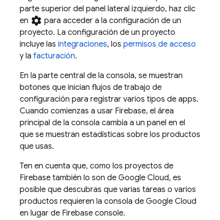
parte superior del panel lateral izquierdo, haz clic
settings
en
para acceder a la configuración de un
proyecto. La configuración de un proyecto
incluye las
integraciones
, los
permisos de acceso
y la
facturación
.
En la parte central de la consola, se muestran
botones que inician flujos de trabajo de
configuración para registrar varios tipos de apps.
Cuando comienzas a usar Firebase, el área
principal de la consola cambia a un panel en el
que se muestran estadísticas sobre los productos
que usas.
Ten en cuenta que, como los proyectos de
Firebase también lo son de
Google Cloud
, es
posible que descubras que varias tareas o varios
productos requieren la consola de
Google Cloud
en lugar de
Firebase
console.