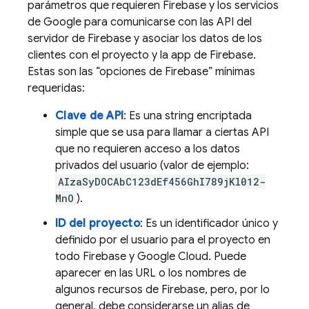
parámetros que requieren Firebase y los servicios
de Google para comunicarse con las API del
servidor de Firebase y asociar los datos de los
clientes con el proyecto y la app de Firebase.
Estas son las “opciones de Firebase” mínimas
requeridas:
Clave de API
: Es una string encriptada
simple que se usa para llamar a ciertas API
que no requieren acceso a los datos
privados del usuario (valor de ejemplo:
AIzaSyDOCAbC123dEf456GhI789jKl012-
MnO
).
ID del proyecto
: Es un identificador único y
definido por el usuario para el proyecto en
todo Firebase y
Google Cloud
. Puede
aparecer en las URL o los nombres de
algunos recursos de Firebase, pero, por lo
general, debe considerarse un alias de