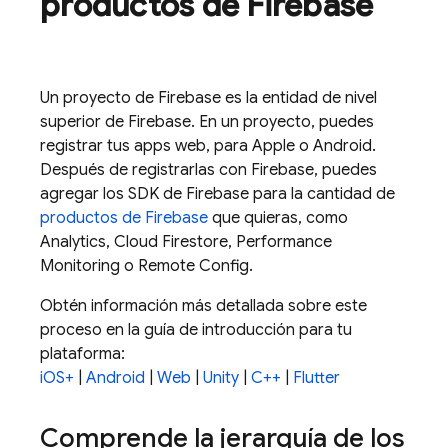
productos de Firebase
Un proyecto de Firebase es la entidad de nivel
superior de Firebase. En un proyecto, puedes
registrar tus apps web, para Apple o Android.
Después de registrarlas con Firebase, puedes
agregar los SDK de Firebase para la cantidad de
productos de Firebase
que quieras, como
Analytics
,
Cloud Firestore
,
Performance
Monitoring
o
Remote Config
.
Obtén información más detallada sobre este
proceso en la guía de introducción para tu
plataforma:
iOS+
|
Android
|
Web
|
Unity
|
C++
|
Flutter
Comprende la jerarquía de los