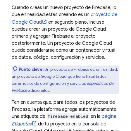
Cuando creas un nuevo proyecto de Firebase, lo
que en realidad estás creando es un
proyecto de
Google Cloud
en segundo plano. Incluso
puedes crear un proyecto de
Google Cloud
primero y agregar Firebase al proyecto
posteriormente. Un proyecto de
Google Cloud
puede considerarse como un contenedor virtual
de datos, código, configuración y servicios.
Punto clave:
Un proyecto de Firebase es, en realidad,
un proyecto de
Google Cloud
que tiene habilitados
parámetros de configuración y servicios
específicos de
Firebase
adicionales.
Ten en cuenta que, para todos los proyectos de
Firebase, la plataforma agrega automáticamente
una etiqueta de
firebase:enabled
en la
página
Etiquetas
de tu proyecto en la consola de
Google Cloud
. Obtén más información sobre esta