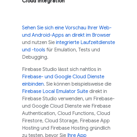
Cloud
Integration
Sehen Sie sich eine Vorschau Ihrer Web-
und Android-Apps an direkt im Browser
und nutzen Sie
integrierte Laufzeitdienste
und -tools
für Emulation, Tests und
Debugging.
Firebase Studio
lässt sich nahtlos in
Firebase- und
Google Cloud
Dienste
einbinden
. Sie können beispielsweise die
Firebase Local Emulator Suite
direkt in
Firebase Studio
verwenden, um Firebase-
und
Google Cloud
Dienste wie
Firebase
Authentication
,
Cloud Functions
,
Cloud
Firestore
,
Cloud Storage
,
Firebase App
Hosting
und
Firebase Hosting
gründlich
zu testen, bevor Sie
Ihre App