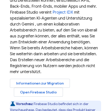
und bereitstellen können, einschließlich APIs,
Back-Ends, Front-Ends, mobiler Apps und mehr.
Firebase Studio
vereint
Project IDX
mit
spezialisierten KI-Agenten und Unterstützung
durch
Gemini
, um einen kollaborativen
Arbeitsbereich zu bieten, auf den Sie von überall
aus zugreifen können, der alles enthält, was Sie
zum Entwickeln einer Anwendung benötigen.
Wenn Sie bereits Arbeitsbereiche haben, können
Sie weiterhin darin arbeiten und sie bereitstellen.
Das Erstellen neuer Arbeitsbereiche und die
Registrierung von Nutzern werden jedoch nicht
mehr unterstützt.
Informationen zur Migration
Open
Firebase Studio
Vorschau:
Firebase Studio
befindet sich in der
Vorschauphase. Das bedeutet, dass das Produkt keiner