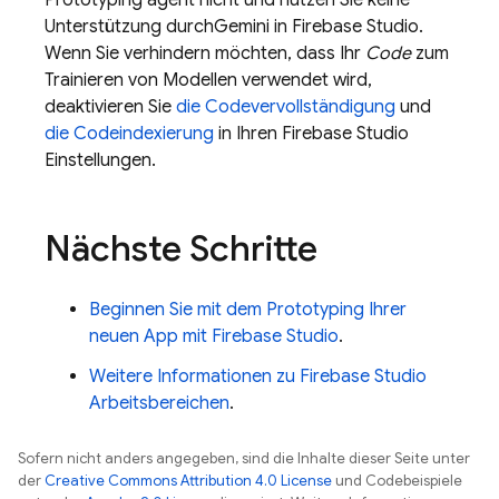
Prototyping agent
nicht und nutzen Sie keine
Unterstützung durch
Gemini
in
Firebase Studio
.
Wenn Sie verhindern möchten, dass Ihr
Code
zum
Trainieren von Modellen verwendet wird,
deaktivieren Sie
die Codevervollständigung
und
die Codeindexierung
in Ihren
Firebase Studio
Einstellungen.
Nächste Schritte
Beginnen Sie mit dem Prototyping Ihrer
neuen App mit
Firebase Studio
.
Weitere Informationen zu
Firebase Studio
Arbeitsbereichen
.
Sofern nicht anders angegeben, sind die Inhalte dieser Seite unter
der
Creative Commons Attribution 4.0 License
und Codebeispiele