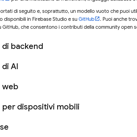
riportati di seguito e, soprattutto, un modello vuoto che puoi uti
 disponibili in
Firebase Studio
e su
GitHub
. Puoi anche tro
 GitHub, che consentono i contributi della community open s
i di backend
 di AI
i web
 per dispositivi mobili
se