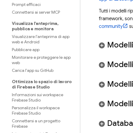
Prompt efficaci
Tutti i modelli 
Connettersi ai server MCP
framework, sono
Visualizza l'anteprima
,
community
su
pubblica e monitora
Visualizzare l'anteprima di app
web e Android
Modell
Pubblicare app
Monitorare e proteggere le app
Modelli
web
Carica l'app su Git
Hub
Ottimizza lo spazio di lavoro
Modell
di Firebase Studio
Informazioni sui workspace
Firebase Studio
Modelli
Personalizza il workspace
Firebase Studio
Connettersi a un progetto
Databa
Firebase