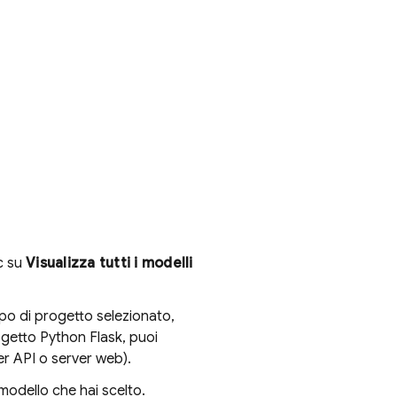
ic su
Visualizza tutti i modelli
ipo di progetto selezionato,
ogetto Python Flask, puoi
er API o server web).
odello che hai scelto.