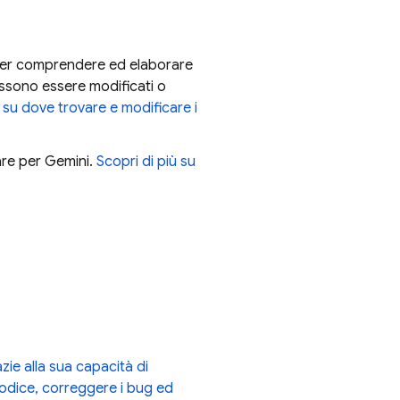
er comprendere ed elaborare
possono essere modificati o
ù su dove trovare e modificare i
zare per
Gemini
.
Scopri di più su
zie alla sua capacità di
codice, correggere i bug ed