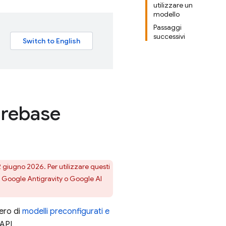
utilizzare un
modello
Passaggi
successivi
Firebase
2 giugno 2026. Per utilizzare questi
a
Google Antigravity
o
Google AI
ero di
modelli preconfigurati e
API.