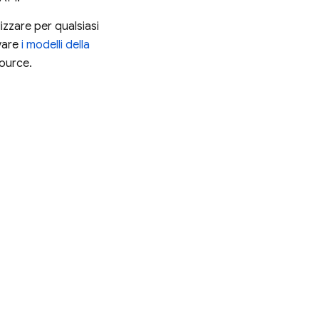
lizzare per qualsiasi
vare
i modelli della
ource.