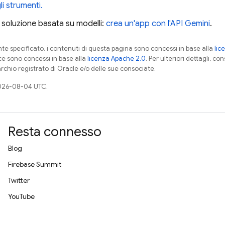
li strumenti.
 soluzione basata su modelli:
crea un'app con l'API Gemini
.
 specificato, i contenuti di questa pagina sono concessi in base alla
lic
ce sono concessi in base alla
licenza Apache 2.0
. Per ulteriori dettagli, co
rchio registrato di Oracle e/o delle sue consociate.
026-08-04 UTC.
Resta connesso
Blog
Firebase Summit
Twitter
YouTube