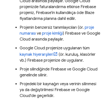
Cloud
arasında paylaşılır.
Google Cloud
projenizde faturalandırma etkinse Firebase
projeniz, Firebase'in kullandıkça öde Blaze
fiyatlandırma planına dahil edilir.
Projenin benzersiz tanımlayıcıları (ör.
proje
numarası
ve
proje kimliği
) Firebase ve
Google
Cloud
arasında paylaşılır.
Google Cloud
projenize uygulanan tüm
kaynak hiyerarşileri
(ör. kuruluş, klasörler
vb.) Firebase projenize de uygulanır.
Proje silindiğinde Firebase ve
Google Cloud
genelinde silinir.
Projedeki bir kaynağın veya verinin silinmesi
ya da değiştirilmesi Firebase ve
Google
Cloud
'de geçerlidir.