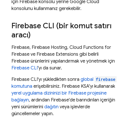
için
Firebase
konsolu yerine
Google Cloud
konsolunu kullanmanız gerekebilir.
Firebase
CLI (bir komut satırı
aracı)
Firebase,
Firebase Hosting
,
Cloud Functions for
Firebase
ve
Firebase Extensions
gibi belirli
Firebase ürünlerini yapılandırmak ve yönetmek için
Firebase
CLI
'yı da sunar.
Firebase
CLI'yı yükledikten sonra
global
firebase
komutuna
erişebilirsiniz.
Firebase
KSA'yı kullanarak
yerel uygulama dizininizi bir Firebase projesine
bağlayın
, ardından Firebase'de barındırılan içeriğin
yeni sürümlerini
dağıtın
veya işlevlerde
güncellemeler yapın.