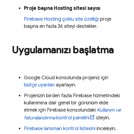
Proje başına
Hosting
sitesi sayısı
Firebase Hosting
çoklu site özelliği
proje
başına en fazla 36 siteyi destekler.
Uygulamanızı başlatma
Google Cloud
konsolunda projeniz için
bütçe uyarıları
ayarlayın.
Projenizin birden fazla Firebase hizmetindeki
kullanımına dair genel bir görünüm elde
etmek için
Firebase
konsolundaki
Kullanım ve
faturalandırma
kontrol panelini
izleyin.
Firebase lansman kontrol listesini
inceleyin.