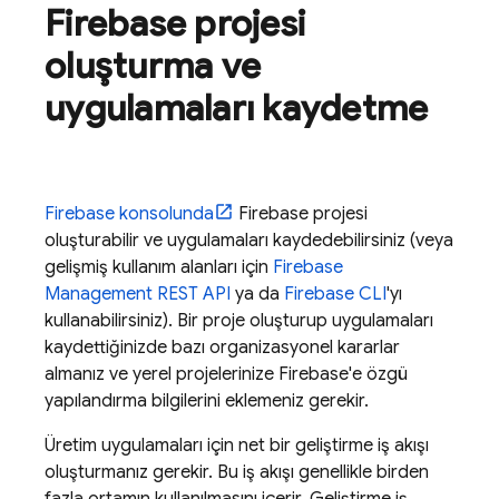
Firebase projesi
oluşturma ve
uygulamaları kaydetme
Firebase
konsolunda
Firebase projesi
oluşturabilir ve uygulamaları kaydedebilirsiniz (veya
gelişmiş kullanım alanları için
Firebase
Management REST API
ya da
Firebase
CLI
'yı
kullanabilirsiniz). Bir proje oluşturup uygulamaları
kaydettiğinizde bazı organizasyonel kararlar
almanız ve yerel projelerinize Firebase'e özgü
yapılandırma bilgilerini eklemeniz gerekir.
Üretim uygulamaları için net bir geliştirme iş akışı
oluşturmanız gerekir. Bu iş akışı genellikle birden
fazla ortamın kullanılmasını içerir. Geliştirme iş