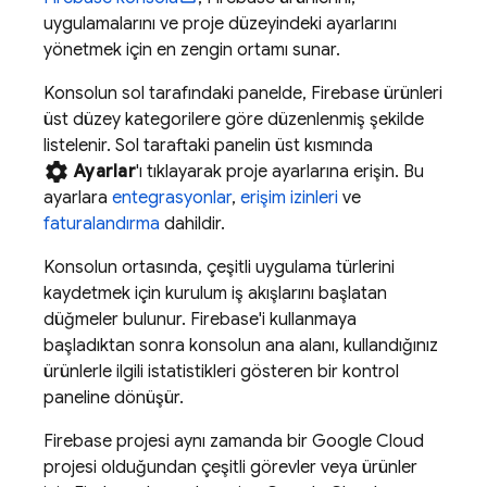
uygulamalarını ve proje düzeyindeki ayarlarını
yönetmek için en zengin ortamı sunar.
Konsolun sol tarafındaki panelde, Firebase ürünleri
üst düzey kategorilere göre düzenlenmiş şekilde
listelenir. Sol taraftaki panelin üst kısmında
settings
Ayarlar
'ı tıklayarak proje ayarlarına erişin. Bu
ayarlara
entegrasyonlar
,
erişim izinleri
ve
faturalandırma
dahildir.
Konsolun ortasında, çeşitli uygulama türlerini
kaydetmek için kurulum iş akışlarını başlatan
düğmeler bulunur. Firebase'i kullanmaya
başladıktan sonra konsolun ana alanı, kullandığınız
ürünlerle ilgili istatistikleri gösteren bir kontrol
paneline dönüşür.
Firebase projesi aynı zamanda bir
Google Cloud
projesi olduğundan çeşitli görevler veya ürünler