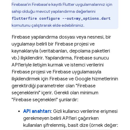
Firebase'in Firebase'e kayıtlı Flutter uygulamalarınız için
sahip olduğu mevcut yapılandırma değerlerini
flutterfire configure --out=my_options.dart
komutunu çalıştırarak elde edebilirsiniz.
Firebase yapılandırma dosyası veya nesnesi, bir
uygulamayı belirli bir Firebase projesi ve
kaynaklarıyla (veritabanları, depolama paketleri
vb.) ilişkilendirir. Yapılandırma, Firebase sunucu
API'leriyle iletişim kurmak ve istemci verilerini
Firebase projesi ve Firebase uygulamasıyla
ilişkilendirmek için Firebase ve Google hizmetlerinin
gerektirdiği parametreler olan "Firebase
seçeneklerini" içerir. Gerekli olan minimum
"Firebase seçenekleri" şunlardır:
API anahtarı
: Gizli kullanıcı verilerine erişmesi
gerekmeyen belirli API'leri çağırırken
kullanılan şifrelenmiş, basit dize (örnek değer: