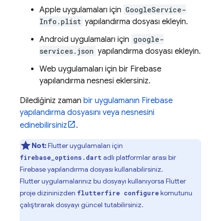
Apple uygulamaları için
GoogleService-
Info.plist
yapılandırma dosyası ekleyin.
Android uygulamaları için
google-
services.json
yapılandırma dosyası ekleyin.
Web uygulamaları için bir Firebase
yapılandırma nesnesi eklersiniz.
Dilediğiniz zaman
bir uygulamanın Firebase
yapılandırma dosyasını veya nesnesini
edinebilirsiniz
.
Not:
Flutter uygulamaları için
adlı platformlar arası bir
firebase_options.dart
Firebase yapılandırma dosyası kullanabilirsiniz.
Flutter uygulamalarınız bu dosyayı kullanıyorsa Flutter
proje dizininizden
komutunu
flutterfire configure
çalıştırarak dosyayı güncel tutabilirsiniz.