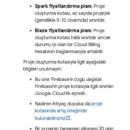
Spark fiyatlandırma planı
: Proje
oluşturma kotası, az sayıda projeyle
(genellikle 5-10 civarında) sınırlıdır.
Blaze fiyatlandırma planı
: Proje
oluşturma kotası hâlâ sınırlıdır ancak
durumu iyi olan bir
Cloud Billing
hesabının bağlanmasıyla artabilir.
Proje oluşturma kotasıyla ilgili aşağıdaki
bilgileri unutmayın:
Bu sınır Firebase'e özgü
değildir
.
Firebase'in proje kotasıyla ilgili sınırları
Google Cloud
ile aynıdır.
Nadiren ihtiyaç duyulsa da
proje
kotasında artış isteğinde
bulunabilirsiniz
.
Bir projenin tamamen silinmesi 30 gün