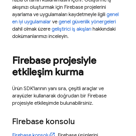
akışınızı oluşturmak için Firebase projelerini
ayarlama ve uygulamaları kaydetmeyle ilgili
genel
en iyi uygulamalar
ve
genel güvenlik yönergeleri
dahil olmak üzere
geliştirici iş akışları
hakkındaki
dokümanlarımızı inceleyin.
Firebase projesiyle
etkileşim kurma
Ürün SDK'larının yanı sıra, çeşitli araçlar ve
arayüzler kullanarak doğrudan bir Firebase
projesiyle etkileşimde bulunabilirsiniz.
Firebase
konsolu
Firebase
konsolu
, Firebase ürünlerini,