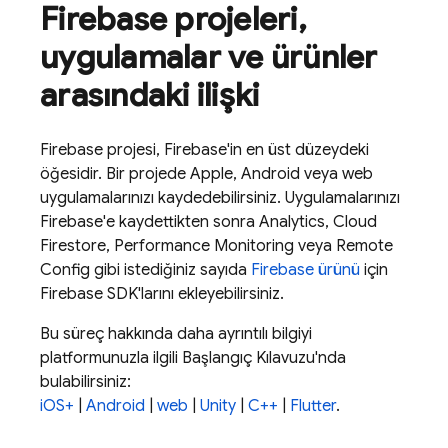
Firebase projeleri
,
uygulamalar ve ürünler
arasındaki ilişki
Firebase projesi, Firebase'in en üst düzeydeki
öğesidir. Bir projede Apple, Android veya web
uygulamalarınızı kaydedebilirsiniz. Uygulamalarınızı
Firebase'e kaydettikten sonra
Analytics
,
Cloud
Firestore
,
Performance Monitoring
veya
Remote
Config
gibi istediğiniz sayıda
Firebase ürünü
için
Firebase SDK'larını ekleyebilirsiniz.
Bu süreç hakkında daha ayrıntılı bilgiyi
platformunuzla ilgili Başlangıç Kılavuzu'nda
bulabilirsiniz:
iOS+
|
Android
|
web
|
Unity
|
C++
|
Flutter
.