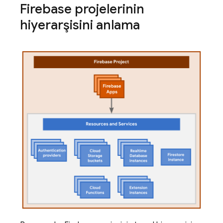
Firebase projelerinin
hiyerarşisini anlama