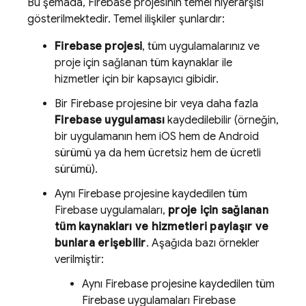
Bu şemada, Firebase projesinin temel hiyerarşisi
gösterilmektedir. Temel ilişkiler şunlardır:
Firebase projesi
, tüm uygulamalarınız ve
proje için sağlanan tüm kaynaklar ile
hizmetler için bir kapsayıcı gibidir.
Bir Firebase projesine bir veya daha fazla
Firebase uygulaması
kaydedilebilir (örneğin,
bir uygulamanın hem iOS hem de Android
sürümü ya da hem ücretsiz hem de ücretli
sürümü).
Aynı Firebase projesine kaydedilen tüm
Firebase uygulamaları,
proje için sağlanan
tüm kaynakları ve hizmetleri paylaşır ve
bunlara erişebilir
. Aşağıda bazı örnekler
verilmiştir:
Aynı Firebase projesine kaydedilen tüm
Firebase uygulamaları
Firebase