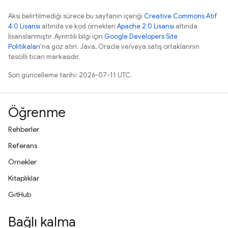
Aksi belirtilmediği sürece bu sayfanın içeriği
Creative Commons Atıf
4.0 Lisansı
altında ve kod örnekleri
Apache 2.0 Lisansı
altında
lisanslanmıştır. Ayrıntılı bilgi için
Google Developers Site
Politikaları
'na göz atın. Java, Oracle ve/veya satış ortaklarının
tescilli ticari markasıdır.
Son güncelleme tarihi: 2026-07-11 UTC.
Öğrenme
Rehberler
Referans
Örnekler
Kitaplıklar
GitHub
Bağlı kalma