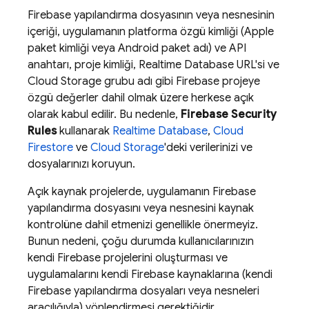
Firebase yapılandırma dosyasının veya nesnesinin
içeriği, uygulamanın platforma özgü kimliği (Apple
paket kimliği veya Android paket adı) ve API
anahtarı, proje kimliği,
Realtime Database
URL'si ve
Cloud Storage
grubu adı gibi Firebase projeye
özgü değerler dahil olmak üzere herkese açık
olarak kabul edilir. Bu nedenle,
Firebase Security
Rules
kullanarak
Realtime Database
,
Cloud
Firestore
ve
Cloud Storage
'deki verilerinizi ve
dosyalarınızı koruyun.
Açık kaynak projelerde, uygulamanın Firebase
yapılandırma dosyasını veya nesnesini kaynak
kontrolüne dahil etmenizi genellikle önermeyiz.
Bunun nedeni, çoğu durumda kullanıcılarınızın
kendi Firebase projelerini oluşturması ve
uygulamalarını kendi Firebase kaynaklarına (kendi
Firebase yapılandırma dosyaları veya nesneleri
aracılığıyla) yönlendirmesi gerektiğidir.