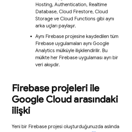
Hosting
,
Authentication
,
Realtime
Database
,
Cloud Firestore
,
Cloud
Storage
ve
Cloud Functions
gibi aynı
arka uçları paylaşır.
Aynı Firebase projesine kaydedilen tüm
Firebase uygulamaları aynı Google
Analytics mülküyle ilişkilendirilir. Bu
mülkte her Firebase uygulaması ayrı bir
veri akışıdır.
Firebase projeleri ile
Google Cloud
arasındaki
ilişki
Yeni bir Firebase projesi oluşturduğunuzda aslında