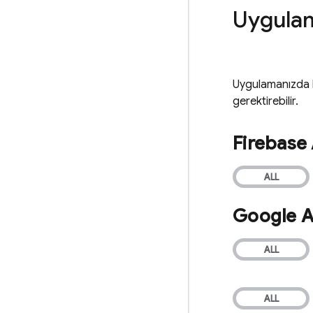
Uygulama
Uygulamanızda ku
gerektirebilir.
Firebase 
Google A