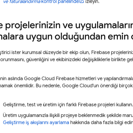
ve faturalandırma
kontrol panelinde
izleyin.
 projelerinizin ve uygulamalarını
alara uygun olduğundan emin 
iştirici ister kurumsal düzeyde bir ekip olun, Firebase projelerin
orunmasını, güvenliğini ve ekibinizdeki değişikliklerle birlikte g
inin aslında
Google Cloud
Firebase hizmetleri ve yapılandırmalar
mak önemlidir. Bu nedenle, Google Cloud'un önerdiği birçok e
Geliştirme, test ve üretim için farklı Firebase projeleri kullanın
Üretim uygulamanızla ilişkili projeye beklenmedik şekilde maru
Geliştirme iş akışlarını ayarlama
hakkında daha fazla bilgi edin