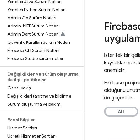
Yönetici Java Sürüm Notları
Yönetici Python Sürüm Notları
Admin Go Sürüm Notları
Firebase
Admin
.
NET Sürüm Notları
Admin Dart Sürüm Notları
uygulam
Güvenlik Kuralları Sürüm Notları
Firebase CLI Sürüm Notları
İster tek bir gel
Firebase Studio sürüm notları
kaynaklarınızın k
önemlidir.
Değişiklikler ve sürüm oluşturma
ile ilgili politikalar
Firebase projes
Genel bakış
olduğunu unutma
Değişiklikleri tanıtma ve bildirme
de geçerlidir.
Sürüm oluşturma ve bakım
Yasal Bilgiler
Hizmet Şartları
Ücretli Hizmetler Şartları