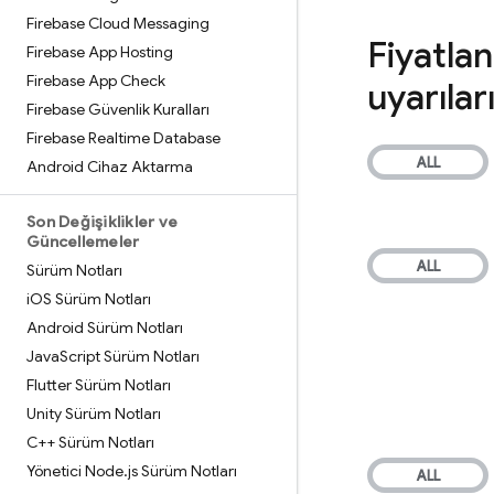
Firebase Cloud Messaging
Fiyatlan
Firebase App Hosting
Firebase App Check
uyarılar
Firebase Güvenlik Kuralları
Firebase Realtime Database
Android Cihaz Aktarma
Son Değişiklikler ve
Güncellemeler
Sürüm Notları
i
OS Sürüm Notları
Android Sürüm Notları
Java
Script Sürüm Notları
Flutter Sürüm Notları
Unity Sürüm Notları
C++ Sürüm Notları
Yönetici Node
.
js Sürüm Notları