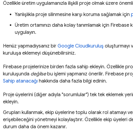
Özellikle üretim uygulamanızla ilişkili proje olmak üzere önemli
Yanlışlıkla proje silinmesine karşı koruma sağlamak için
p
Üretim ortamınızı daha kolay tanımlamak için
Firebase
k
uygulayın.
Henüz yapmadıysanız bir
Google Cloud
kuruluş
oluşturmayı v
kuruluşa eklemeyi düşünebilirsiniz.
Firebase projelerinize birden fazla sahip ekleyin. Özellikle pro
kuruluşunda
değilse
bu işlemi yapmanız önerilir. Firebase proj
Sahip atanacağı
hakkında daha fazla bilgi edinin.
Proje üyelerini (diğer adıyla "sorumlular") tek tek eklemek ye
ekleyin.
Grupları kullanmak, ekip üyelerine toplu olarak rol atamayı ve
erişebileceğini yönetmeyi kolaylaştırır. Özellikle ekip üyeleri 
durum daha da önem kazanır.