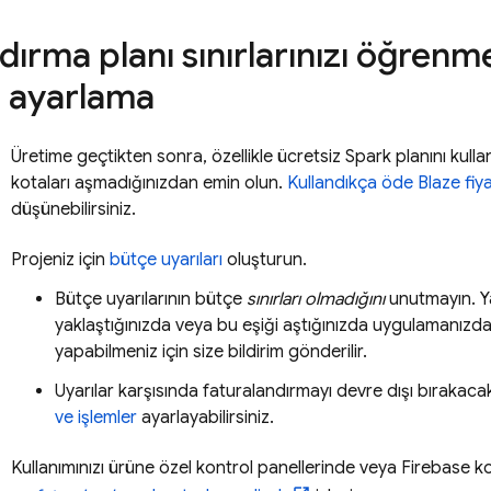
dırma planı sınırlarınızı öğren
ı ayarlama
Üretime geçtikten sonra, özellikle ücretsiz Spark planını kullan
kotaları aşmadığınızdan emin olun.
Kullandıkça öde Blaze fiy
düşünebilirsiniz.
Projeniz için
bütçe uyarıları
oluşturun.
Bütçe uyarılarının bütçe
sınırları
olmadığını
unutmayın. Ya
yaklaştığınızda veya bu eşiği aştığınızda uygulamanızda
yapabilmeniz için size bildirim gönderilir.
Uyarılar karşısında faturalandırmayı devre dışı bırakacak
ve işlemler
ayarlayabilirsiniz.
Kullanımınızı ürüne özel kontrol panellerinde veya
Firebase
ko