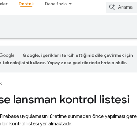
mler
Destek
Daha fazla
Google, içerikleri tercih ettiğiniz dile çevirmek için
teknolojisini kullanır. Yapay zeka çevirilerinde hata olabilir.
k
se lansman kontrol listesi
 Firebase uygulamasını üretime sunmadan önce yapılması gerek
li bir kontrol listesi yer almaktadır.