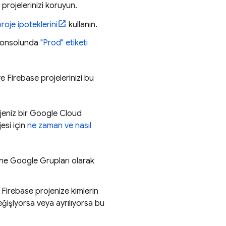
 projelerinizi koruyun.
roje ipoteklerini
kullanın.
onsolunda
"Prod" etiketi
e Firebase projelerinizi bu
jeniz bir
Google Cloud
esi için
ne zaman ve nasıl
rine Google Grupları olarak
 Firebase projenize kimlerin
değişiyorsa veya ayrılıyorsa bu