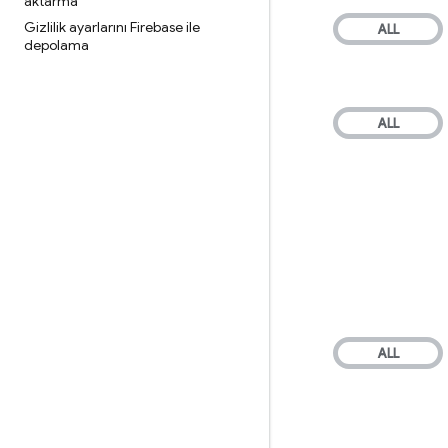
aktarma
Gizlilik ayarlarını Firebase ile
depolama