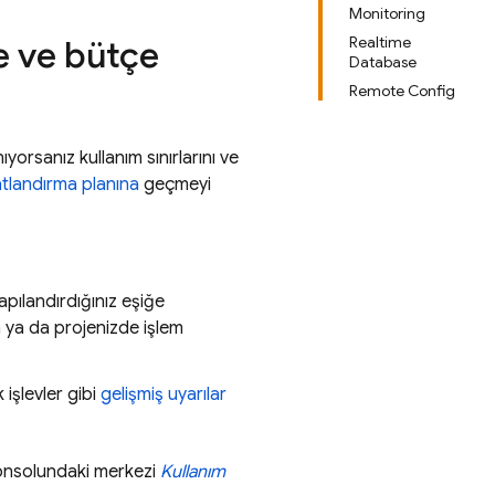
Monitoring
Realtime
me ve bütçe
Database
Remote Config
ıyorsanız kullanım sınırlarını ve
atlandırma planına
geçmeyi
pılandırdığınız eşiğe
 ya da projenizde işlem
 işlevler gibi
gelişmiş uyarılar
nsolundaki merkezi
Kullanım