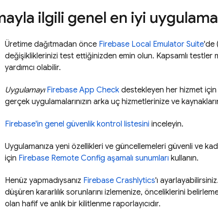
ayla ilgili genel en iyi uygulama
Üretime dağıtmadan önce
Firebase Local Emulator Suite
'de 
değişikliklerinizi test ettiğinizden emin olun. Kapsamlı testler
yardımcı olabilir.
Uygulamayı
Firebase App Check
destekleyen her hizmet için
gerçek uygulamalarınızın arka uç hizmetlerinize ve kaynakların
Firebase'in genel güvenlik kontrol listesini
inceleyin.
Uygulamanıza yeni özellikleri ve güncellemeleri güvenli ve kad
için
Firebase Remote Config
aşamalı sunumları
kullanın.
Henüz yapmadıysanız
Firebase Crashlytics
'ı ayarlayabilirsin
düşüren kararlılık sorunlarını izlemenize, önceliklerini belirl
olan hafif ve anlık bir kilitlenme raporlayıcıdır.