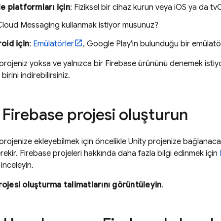
e platformları için
: Fiziksel bir cihaz kurun veya iOS ya da tv
Cloud Messaging
kullanmak istiyor musunuz?
oid için
:
Emülatörler
, Google Play'in bulunduğu bir emülatör
 projeniz yoksa ve yalnızca bir Firebase ürününü denemek isti
birini indirebilirsiniz.
: Firebase projesi oluşturun
 projenize ekleyebilmek için öncelikle Unity projenize bağlanaca
ekir. Firebase projeleri hakkında daha fazla bilgi edinmek için
 inceleyin.
ojesi oluşturma talimatlarını görüntüleyin
.