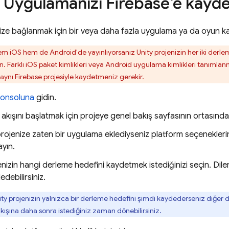
: Uygulamanızı Firebase'e kaydet
ize bağlanmak için bir veya daha fazla uygulama ya da oyun kay
 iOS hem de Android'de yayınlıyorsanız Unity projenizin her iki derle
. Farklı iOS paket kimlikleri veya Android uygulama kimlikleri tanımla
 aynı Firebase projesiyle kaydetmeniz gerekir.
onsoluna
gidin.
 akışını başlatmak için projeye genel bakış sayfasının ortasınd
rojenize zaten bir uygulama eklediyseniz platform seçenekleri
layın.
enizin hangi derleme hedefini kaydetmek istediğinizi seçin. Diler
debilirsiniz.
ty projenizin yalnızca bir derleme hedefini şimdi kaydederseniz diğer
kışına daha sonra istediğiniz zaman dönebilirsiniz.