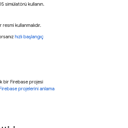
OS simülatörü kullanın.
 resmi kullanmalıdır.
yorsanız
hızlı başlangıç
k bir Firebase projesi
Firebase projelerini anlama