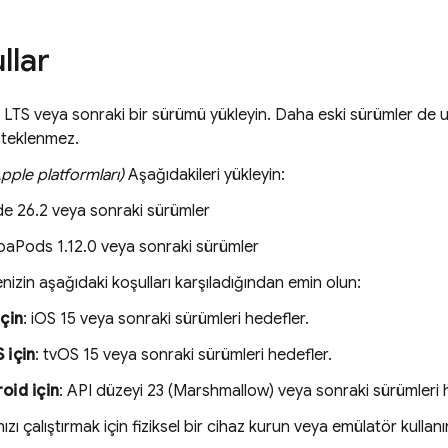
llar
 LTS veya sonraki bir sürümü yükleyin. Daha eski sürümler de uy
steklenmez.
Apple platformları)
Aşağıdakileri yükleyin:
e 26.2 veya sonraki sürümler
aPods 1.12.0 veya sonraki sürümler
enizin aşağıdaki koşulları karşıladığından emin olun:
için
: iOS 15 veya sonraki sürümleri hedefler.
 için
: tvOS 15 veya sonraki sürümleri hedefler.
oid için
: API düzeyi 23 (Marshmallow) veya sonraki sürümleri 
zı çalıştırmak için fiziksel bir cihaz kurun veya emülatör kullanı