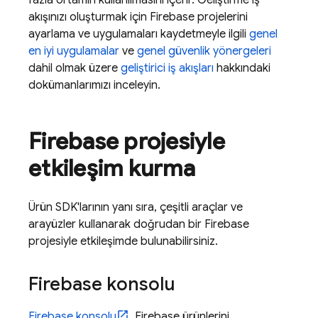
akışınızı oluşturmak için Firebase projelerini
ayarlama ve uygulamaları kaydetmeyle ilgili
genel
en iyi uygulamalar
ve
genel güvenlik yönergeleri
dahil olmak üzere
geliştirici iş akışları
hakkındaki
dokümanlarımızı inceleyin.
Firebase projesiyle
etkileşim kurma
Ürün SDK'larının yanı sıra, çeşitli araçlar ve
arayüzler kullanarak doğrudan bir Firebase
projesiyle etkileşimde bulunabilirsiniz.
Firebase
konsolu
Firebase
konsolu
, Firebase ürünlerini,