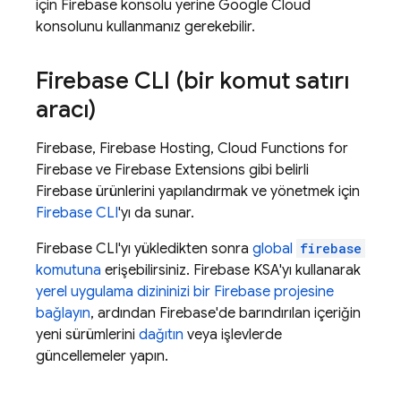
için
Firebase
konsolu yerine
Google Cloud
konsolunu kullanmanız gerekebilir.
Firebase
CLI (bir komut satırı
aracı)
Firebase,
Firebase Hosting
,
Cloud Functions for
Firebase
ve
Firebase Extensions
gibi belirli
Firebase ürünlerini yapılandırmak ve yönetmek için
Firebase
CLI
'yı da sunar.
Firebase
CLI'yı yükledikten sonra
global
firebase
komutuna
erişebilirsiniz.
Firebase
KSA'yı kullanarak
yerel uygulama dizininizi bir Firebase projesine
bağlayın
, ardından Firebase'de barındırılan içeriğin
yeni sürümlerini
dağıtın
veya işlevlerde
güncellemeler yapın.