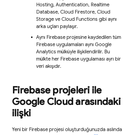
Hosting
,
Authentication
,
Realtime
Database
,
Cloud Firestore
,
Cloud
Storage
ve
Cloud Functions
gibi aynı
arka uçları paylaşır.
Aynı Firebase projesine kaydedilen tüm
Firebase uygulamaları aynı Google
Analytics mülküyle ilişkilendirilir. Bu
mülkte her Firebase uygulaması ayrı bir
veri akışıdır.
Firebase projeleri ile
Google Cloud
arasındaki
ilişki
Yeni bir Firebase projesi oluşturduğunuzda aslında