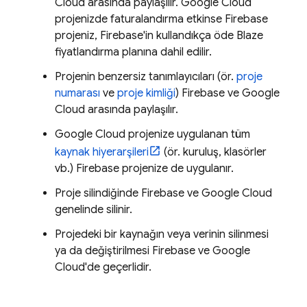
Cloud
arasında paylaşılır.
Google Cloud
projenizde faturalandırma etkinse Firebase
projeniz, Firebase'in kullandıkça öde Blaze
fiyatlandırma planına dahil edilir.
Projenin benzersiz tanımlayıcıları (ör.
proje
numarası
ve
proje kimliği
) Firebase ve
Google
Cloud
arasında paylaşılır.
Google Cloud
projenize uygulanan tüm
kaynak hiyerarşileri
(ör. kuruluş, klasörler
vb.) Firebase projenize de uygulanır.
Proje silindiğinde Firebase ve
Google Cloud
genelinde silinir.
Projedeki bir kaynağın veya verinin silinmesi
ya da değiştirilmesi Firebase ve
Google
Cloud
'de geçerlidir.