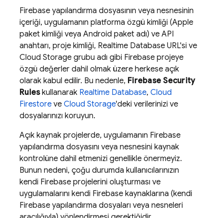
Firebase yapılandırma dosyasının veya nesnesinin
içeriği, uygulamanın platforma özgü kimliği (Apple
paket kimliği veya Android paket adı) ve API
anahtarı, proje kimliği,
Realtime Database
URL'si ve
Cloud Storage
grubu adı gibi Firebase projeye
özgü değerler dahil olmak üzere herkese açık
olarak kabul edilir. Bu nedenle,
Firebase Security
Rules
kullanarak
Realtime Database
,
Cloud
Firestore
ve
Cloud Storage
'deki verilerinizi ve
dosyalarınızı koruyun.
Açık kaynak projelerde, uygulamanın Firebase
yapılandırma dosyasını veya nesnesini kaynak
kontrolüne dahil etmenizi genellikle önermeyiz.
Bunun nedeni, çoğu durumda kullanıcılarınızın
kendi Firebase projelerini oluşturması ve
uygulamalarını kendi Firebase kaynaklarına (kendi
Firebase yapılandırma dosyaları veya nesneleri
aracılığıyla) yönlendirmesi gerektiğidir.