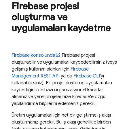
Firebase projesi
oluşturma ve
uygulamaları kaydetme
Firebase
konsolunda
Firebase projesi
oluşturabilir ve uygulamaları kaydedebilirsiniz (veya
gelişmiş kullanım alanları için
Firebase
Management REST API
ya da
Firebase
CLI
'yı
kullanabilirsiniz). Bir proje oluşturup uygulamaları
kaydettiğinizde bazı organizasyonel kararlar
almanız ve yerel projelerinize Firebase'e özgü
yapılandırma bilgilerini eklemeniz gerekir.
Üretim uygulamaları için net bir geliştirme iş akışı
oluşturmanız gerekir. Bu iş akışı genellikle birden
fazla ortamın kullanılmasını içerir. Geliştirme iş