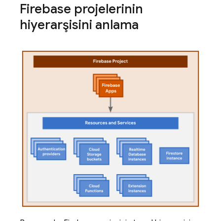
Firebase projelerinin
hiyerarşisini anlama