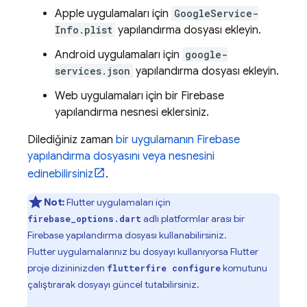
Apple uygulamaları için
GoogleService-
Info.plist
yapılandırma dosyası ekleyin.
Android uygulamaları için
google-
services.json
yapılandırma dosyası ekleyin.
Web uygulamaları için bir Firebase
yapılandırma nesnesi eklersiniz.
Dilediğiniz zaman
bir uygulamanın Firebase
yapılandırma dosyasını veya nesnesini
edinebilirsiniz
.
Not:
Flutter uygulamaları için
adlı platformlar arası bir
firebase_options.dart
Firebase yapılandırma dosyası kullanabilirsiniz.
Flutter uygulamalarınız bu dosyayı kullanıyorsa Flutter
proje dizininizden
komutunu
flutterfire configure
çalıştırarak dosyayı güncel tutabilirsiniz.