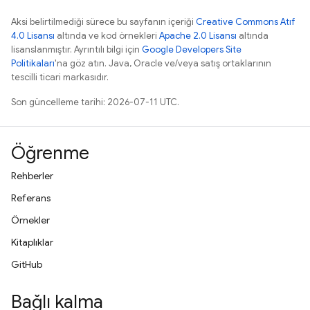
Aksi belirtilmediği sürece bu sayfanın içeriği
Creative Commons Atıf
4.0 Lisansı
altında ve kod örnekleri
Apache 2.0 Lisansı
altında
lisanslanmıştır. Ayrıntılı bilgi için
Google Developers Site
Politikaları
'na göz atın. Java, Oracle ve/veya satış ortaklarının
tescilli ticari markasıdır.
Son güncelleme tarihi: 2026-07-11 UTC.
Öğrenme
Rehberler
Referans
Örnekler
Kitaplıklar
GitHub
Bağlı kalma