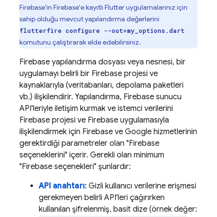
Firebase'in Firebase'e kayıtlı Flutter uygulamalarınız için
sahip olduğu mevcut yapılandırma değerlerini
flutterfire configure --out=my_options.dart
komutunu çalıştırarak elde edebilirsiniz.
Firebase yapılandırma dosyası veya nesnesi, bir
uygulamayı belirli bir Firebase projesi ve
kaynaklarıyla (veritabanları, depolama paketleri
vb.) ilişkilendirir. Yapılandırma, Firebase sunucu
API'leriyle iletişim kurmak ve istemci verilerini
Firebase projesi ve Firebase uygulamasıyla
ilişkilendirmek için Firebase ve Google hizmetlerinin
gerektirdiği parametreler olan "Firebase
seçeneklerini" içerir. Gerekli olan minimum
"Firebase seçenekleri" şunlardır:
API anahtarı
: Gizli kullanıcı verilerine erişmesi
gerekmeyen belirli API'leri çağırırken
kullanılan şifrelenmiş, basit dize (örnek değer: