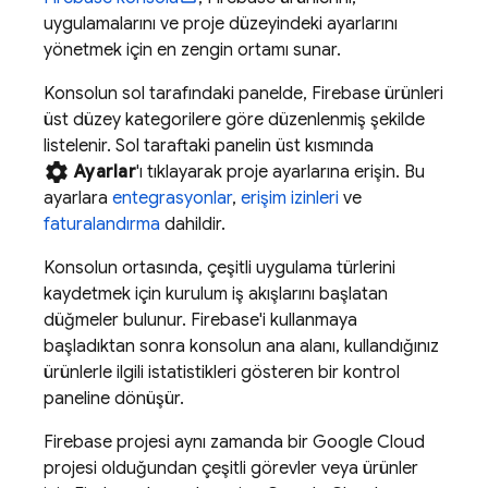
uygulamalarını ve proje düzeyindeki ayarlarını
yönetmek için en zengin ortamı sunar.
Konsolun sol tarafındaki panelde, Firebase ürünleri
üst düzey kategorilere göre düzenlenmiş şekilde
listelenir. Sol taraftaki panelin üst kısmında
settings
Ayarlar
'ı tıklayarak proje ayarlarına erişin. Bu
ayarlara
entegrasyonlar
,
erişim izinleri
ve
faturalandırma
dahildir.
Konsolun ortasında, çeşitli uygulama türlerini
kaydetmek için kurulum iş akışlarını başlatan
düğmeler bulunur. Firebase'i kullanmaya
başladıktan sonra konsolun ana alanı, kullandığınız
ürünlerle ilgili istatistikleri gösteren bir kontrol
paneline dönüşür.
Firebase projesi aynı zamanda bir
Google Cloud
projesi olduğundan çeşitli görevler veya ürünler