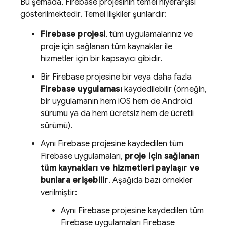
Bu şemada, Firebase projesinin temel hiyerarşisi
gösterilmektedir. Temel ilişkiler şunlardır:
Firebase projesi
, tüm uygulamalarınız ve
proje için sağlanan tüm kaynaklar ile
hizmetler için bir kapsayıcı gibidir.
Bir Firebase projesine bir veya daha fazla
Firebase uygulaması
kaydedilebilir (örneğin,
bir uygulamanın hem iOS hem de Android
sürümü ya da hem ücretsiz hem de ücretli
sürümü).
Aynı Firebase projesine kaydedilen tüm
Firebase uygulamaları,
proje için sağlanan
tüm kaynakları ve hizmetleri paylaşır ve
bunlara erişebilir
. Aşağıda bazı örnekler
verilmiştir:
Aynı Firebase projesine kaydedilen tüm
Firebase uygulamaları
Firebase