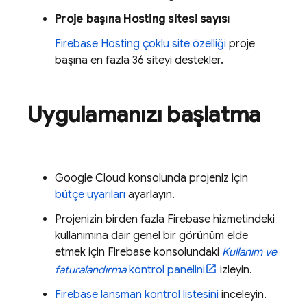
Proje başına
Hosting
sitesi sayısı
Firebase Hosting
çoklu site özelliği
proje
başına en fazla 36 siteyi destekler.
Uygulamanızı başlatma
Google Cloud
konsolunda projeniz için
bütçe uyarıları
ayarlayın.
Projenizin birden fazla Firebase hizmetindeki
kullanımına dair genel bir görünüm elde
etmek için
Firebase
konsolundaki
Kullanım ve
faturalandırma
kontrol panelini
izleyin.
Firebase lansman kontrol listesini
inceleyin.