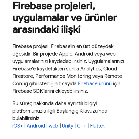
Firebase projeleri
,
uygulamalar ve ürünler
arasındaki ilişki
Firebase projesi, Firebase'in en üst düzeydeki
öğesidir. Bir projede Apple, Android veya web
uygulamalarınızı kaydedebilirsiniz. Uygulamalarınızı
Firebase'e kaydettikten sonra
Analytics
,
Cloud
Firestore
,
Performance Monitoring
veya
Remote
Config
gibi istediğiniz sayıda
Firebase ürünü
için
Firebase SDK'larını ekleyebilirsiniz.
Bu süreç hakkında daha ayrıntılı bilgiyi
platformunuzla ilgili Başlangıç Kılavuzu'nda
bulabilirsiniz:
iOS+
|
Android
|
web
|
Unity
|
C++
|
Flutter
.