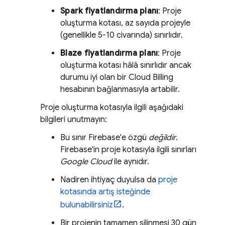
Spark fiyatlandırma planı
: Proje
oluşturma kotası, az sayıda projeyle
(genellikle 5-10 civarında) sınırlıdır.
Blaze fiyatlandırma planı
: Proje
oluşturma kotası hâlâ sınırlıdır ancak
durumu iyi olan bir
Cloud Billing
hesabının bağlanmasıyla artabilir.
Proje oluşturma kotasıyla ilgili aşağıdaki
bilgileri unutmayın:
Bu sınır Firebase'e özgü
değildir
.
Firebase'in proje kotasıyla ilgili sınırları
Google Cloud
ile aynıdır.
Nadiren ihtiyaç duyulsa da
proje
kotasında artış isteğinde
bulunabilirsiniz
.
Bir projenin tamamen silinmesi 30 gün