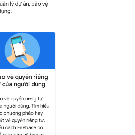
ản lý dự án, bảo vệ
dụng.
ảo vệ quyền riêng
ư của người dùng
o vệ quyền riêng tư
a người dùng. Tìm hiểu
c phương pháp hay
ất về quyền riêng tư.
ểu cách Firebase có