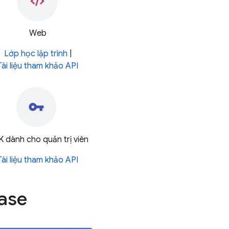
Web
Lớp học lập trình
|
Tài liệu tham khảo API
 dành cho quản trị viên
Tài liệu tham khảo API
base