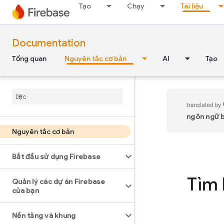
Tạo
Chạy
Tài liệu
Documentation
Tổng quan
Nguyên tắc cơ bản
AI
Tạo
ngôn ngữ bạ
Nguyên tắc cơ bản
Bắt đầu sử dụng Firebase
Tìm 
Quản lý các dự án Firebase
của bạn
Nền tảng và khung