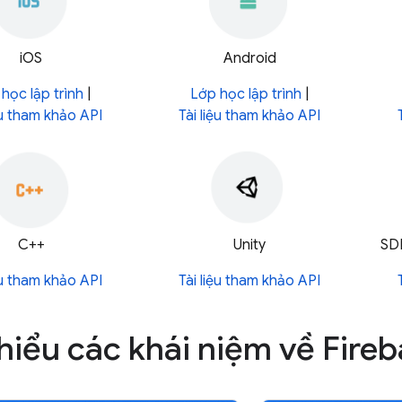
iOS
Android
học lập trình
|
Lớp học lập trình
|
ệu tham khảo API
Tài liệu tham khảo API
C++
Unity
SDK
ệu tham khảo API
Tài liệu tham khảo API
hiểu các khái niệm về Fire