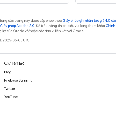
ội dung của trang này được cấp phép theo
Giấy phép ghi nhận tác giả 4.0 
Giấy phép Apache 2.0
. Để biết thông tin chi tiết, vui lòng tham khảo
Chính 
 ký của Oracle và/hoặc các đơn vị liên kết với Oracle.
ất: 2025-05-05 UTC.
Giữ liên lạc
Blog
Firebase Summit
Twitter
YouTube