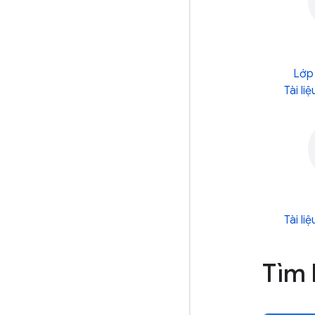
Lớp 
Tài li
Tài li
Tìm 