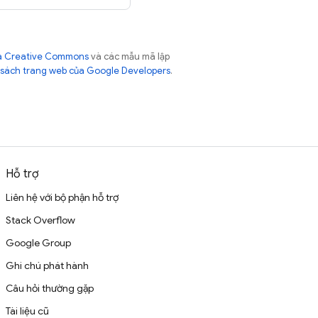
của Creative Commons
và các mẫu mã lập
sách trang web của Google Developers
.
Hỗ trợ
Liên hệ với bộ phận hỗ trợ
Stack Overflow
Google Group
Ghi chú phát hành
Câu hỏi thường gặp
Tài liệu cũ