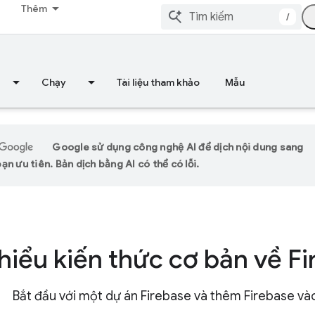
Thêm
/
Chạy
Tài liệu tham khảo
Mẫu
Google sử dụng công nghệ AI để dịch nội dung sang
n ưu tiên. Bản dịch bằng AI có thể có lỗi.
hiểu kiến thức cơ bản về F
Bắt đầu với một dự án Firebase và thêm Firebase và