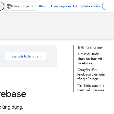
Blog
Truy cập vào bảng điều khiển
Trên trang này
Tìm hiểu kiến
thức cơ bản về
Firebase
Chuyển đến
Firebase trên nền
tảng của bạn
Tìm hiểu các khái
niệm về Firebase
irebase
o ứng dụng.