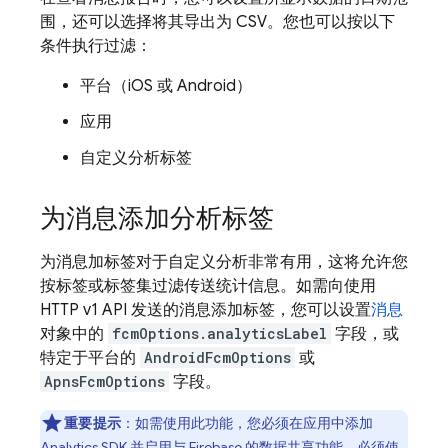
围，还可以选择将其导出为 CSV。您也可以按以下
条件执行过滤：
平台（iOS 或 Android）
应用
自定义分析标签
为消息添加分析标签
为消息加标签对于自定义分析非常有用，这将允许您
按标签或标签集过滤传送统计信息。如需向使用
HTTP v1 API 发送的消息添加标签，您可以设置
消息
对象中的
fcmOptions.analyticsLabel
字段，或
特定于平台的
AndroidFcmOptions
或
ApnsFcmOptions
字段。
重要提示
：如需使用此功能，您必须在应用中添加
Analytics
SDK 并启用与 Firebase 的
数据共享
功能。必须使