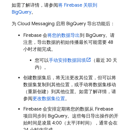
如需了解详情，请参阅
将 Firebase 关联到
BigQuery
。
为
Cloud Messaging
启用
BigQuery
导出功能后：
Firebase 会
将您的数据导出
到
BigQuery
。请
注意，导出数据的初始传播最长可能需要 48
小时才能完成。
您可以
手动安排数据回填
（最近 30 天
内）。
创建数据集后，将无法更改其位置，但可以将
数据集复制到其他位置，或手动将数据集移动
（重新创建）到其他位置。如需了解详情，请
参阅
更改数据集位置
。
Firebase 会安排定期将您的数据从 Firebase
项目同步到
BigQuery
。这些每日导出操作的开
始时间是凌晨 4:00（太平洋时间），通常会在