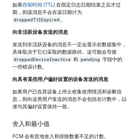
如果
存留时间 (TTL)
在指定日志日期结束之后才过
期，则该消息不会在该日期计为
droppedTtlExpired
。
向非活跃设备发送的消息
发送到非活跃设备的消息不一定会显示在数据集中，
具体取决于它们采取的数据路径。这可能会导致
droppedDeviceInactive
和
pending
字段中的
一些错误计数。
向具有某些用户偏好设置的设备发送的消息
如果用户已在其设备上停止收集使用情况和诊断信
息，则向这类用户发送的消息不会包括在计数中，以
便与其偏好设置保持一致。
舍入和最小值
FCM 会有意地舍入和排除数量不足的计数。