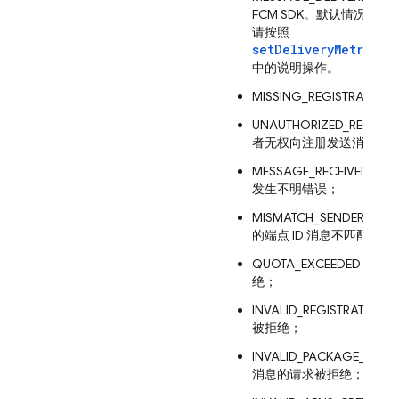
FCM SDK。默认情况下
请按照
setDeliveryMetricsE
中的说明操作。
MISSING_REGISTR
UNAUTHORIZED_REG
者无权向注册发送消息；
MESSAGE_RECEIVED_
发生不明错误；
MISMATCH_SENDER_
的端点 ID 消息不匹配，
QUOTA_EXCEEDED
绝；
INVALID_REGISTR
被拒绝；
INVALID_PACKAGE
消息的请求被拒绝；