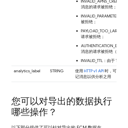
INVALID_APNS_CRED
消息的请求被拒绝；
INVALID_PARAMET
被拒绝；
PAYLOAD_TOO_LA
请求被拒绝；
AUTHENTICATION_
消息的请求被拒绝（请检查用
INVALID_TTL：由于 
analytics_label
STRING
使用
HTTP v1 API
时，可以在发
记消息以供分析之用
您可以对导出的数据执行
哪些操作？
以下部分提供了可以针对导出的
FCM
数据在