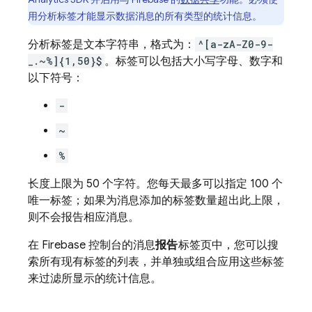
用分析标签才能显示数据消息的所有类型的统计信息。
分析标签是文本字符串，格式为：
^[a-zA-Z0-9-
_.~%]{1,50}$
。标签可以包括大小写字母、数字和
以下符号：
-
~
%
长度上限为 50 个字符。您每天最多可以指定 100 个
唯一标签；如果为消息添加的标签数量超出此上限，
则不会报告相应消息。
在
Firebase
控制台的消息
报告
标签页中，您可以搜
索所有现有标签的列表，并单独或组合应用这些标签
来过滤所显示的统计信息。