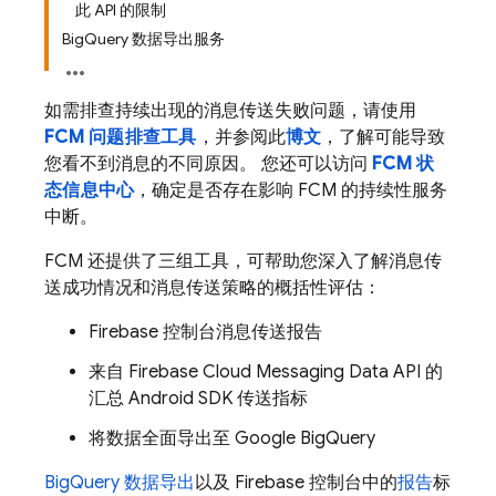
此 API 的限制
BigQuery 数据导出服务
如需排查持续出现的消息传送失败问题，请使用
FCM 问题排查工具
，并参阅此
博文
，了解可能导致
您看不到消息的不同原因。 您还可以访问
FCM 状
态信息中心
，确定是否存在影响 FCM 的持续性服务
中断。
FCM 还提供了三组工具，可帮助您深入了解消息传
送成功情况和消息传送策略的概括性评估：
Firebase
控制台消息传送报告
来自
Firebase Cloud Messaging
Data API 的
汇总 Android SDK 传送指标
将数据全面导出至 Google BigQuery
BigQuery 数据导出
以及
Firebase
控制台中的
报告
标