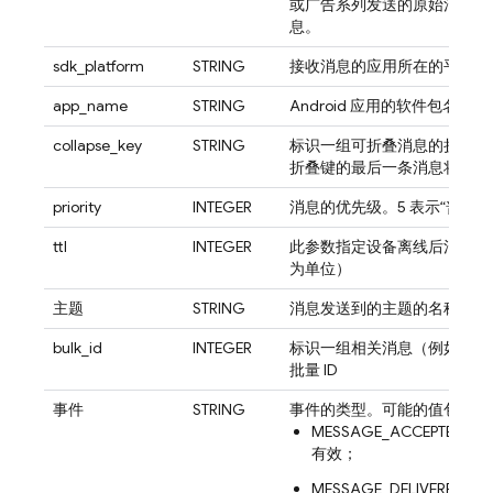
或广告系列发送的原始消息；
息。
sdk_platform
STRING
接收消息的应用所在的平台
app_name
STRING
Android 应用的软件包名称或 
collapse_key
STRING
标识一组可折叠消息的折叠键
折叠键的最后一条消息将排队
priority
INTEGER
消息的优先级。5 表示“普通”
ttl
INTEGER
此参数指定设备离线后消息在 
为单位）
主题
STRING
消息发送到的主题的名称（如
bulk_id
INTEGER
标识一组相关消息（例如向某
批量 ID
事件
STRING
事件的类型。可能的值包括：
MESSAGE_ACCEPTE
有效；
MESSAGE_DELIVER