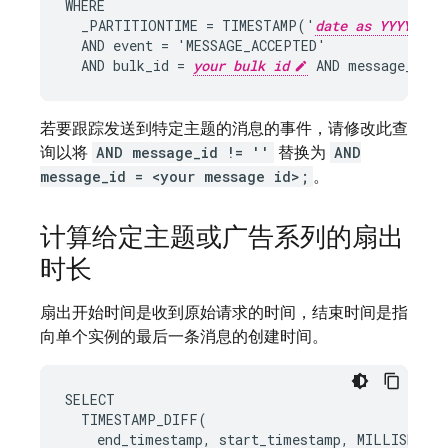
WHERE

  _PARTITIONTIME = TIMESTAMP('
date as YYYY-MM-
  AND event = 'MESSAGE_ACCEPTED'

  AND bulk_id = 
your bulk id
 AND message_id !
若要跟踪发送到特定主题的消息的事件，请修改此查
询以将
AND message_id != ''
替换为
AND
message_id = <your message id>;
。
计算给定主题或广告系列的扇出
时长
扇出开始时间是收到原始请求的时间，结束时间是指
向单个实例的最后一条消息的创建时间。
SELECT
TIMESTAMP_DIFF
(
end_timestamp
,
start_timestamp
,
MILLISECOND