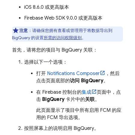
iOS 8.6.0 或更高版本
Firebase Web SDK 9.0.0 或更高版本
注意
：
请确保您拥有查看或管理用于将数据导出到
BigQuery
的设置
所需的访问权限级别
。
首先，请将您的项目与 BigQuery 关联：
选择以下一个选项：
打开
Notifications Composer
，然后
点击页面底部的
访问 BigQuery
。
在
Firebase
控制台的
集成
页面中，点
击
BigQuery
卡片中的
关联
。
此页面显示了项目中所有启用
FCM
的应
用的
FCM
导出选项。
按照屏幕上的说明启用 BigQuery。