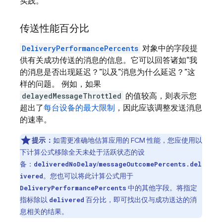
实践。
传送性能百分比
DeliveryPerformancePercents
对象中的字段提
供有关成功传送的消息的信息。它可以回答诸如“我
的消息是否出现延迟？”以及“消息为什么延迟？”这
样的问题。 例如，如果
delayedMessageThrottled
的值较高，则表示您
超出了
每台设备的最大限制
，因此应该调整发送消息
的速率。
提示：
如需更准确地估算应用的 FCM 性能，您应使用以
下计算公式移除全天未处于活跃状态的设
备：
/
deliveredNoDelay
messageOutcomePercents.del
。您也可以将此计算公式用于
ivered
中的其他字段。将指定
DeliveryPerformancePercents
指标除以
百分比，即可找出仅与成功送达的消
delivered
息相关的结果。