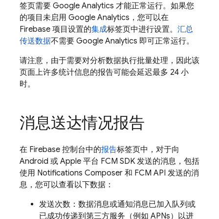
签页需要
Google Analytics
才能正常运行。如果您
的项目未启用
Google Analytics
，您可以在
Firebase 项目设置的
集成
标签页中进行设置。
汇总
传送数据
不需要
Google Analytics
即可正常运行。
请注意，由于需要对分析数据执行批量处理，因此该
页面上许多统计信息的报告可能会延迟最多 24 小
时。
消息送达情况报告
在
Firebase
控制台中的
报告
标签页中，对于向
Android 或 Apple 平台 FCM SDK 发送的消息，包括
使用 Notifications Composer 和 FCM API 发送的消
息，您可以查看以下数据：
发送次数：数据消息或通知消息已加入队列或
已成功传递到第三方服务（例如 APNs）以进