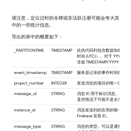
请注意，定位过时的令牌或非活跃注册可能会夸大其
中的一些统计信息。
导出的表中的概要如下：
_PARTITIONTIME
TIMESTAMP
此伪代码列包含数据加载当天
时间 (UTC)）。对于 YYY
含值 TIMESTAMP('YYYY-MM-
event_timestamp
TIMESTAMP
服务器记录的事件时间戳
project_number
INTEGER
发送消息的项目的唯一编号
message_id
STRING
消息 ID 用于标识消息。消息 I
某些情况下可能不是全局唯一
instance_id
STRING
消息发送到的应用的唯一 ID（
Firebase
安装 ID。
message_type
STRING
消息的类型。可以是通知消息