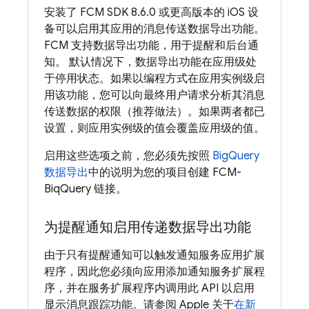
安装了
FCM
SDK 8.6.0 或更高版本的 iOS 设
备可以启用其应用的消息传送数据导出功能。
FCM
支持数据导出功能，用于提醒和后台通
知。 默认情况下，数据导出功能在应用级处
于停用状态。
如果以编程方式在应用实例级启
用该功能，您可以向最终用户请求分析其消息
传送数据的权限（推荐做法）。
如果两者都已
设置，则应用实例级的值会覆盖应用级的值。
启用这些选项之前，您必须先按照
BigQuery
数据导出
中的说明为您的项目创建
FCM
-
BiqQuery 链接。
为提醒通知启用传递数据导出功能
由于只有提醒通知可以触发通知服务应用扩展
程序，因此您必须向应用添加通知服务扩展程
序，并在服务扩展程序内调用此 API 以启用
显示消息跟踪功能。请参阅 Apple 关于
在新