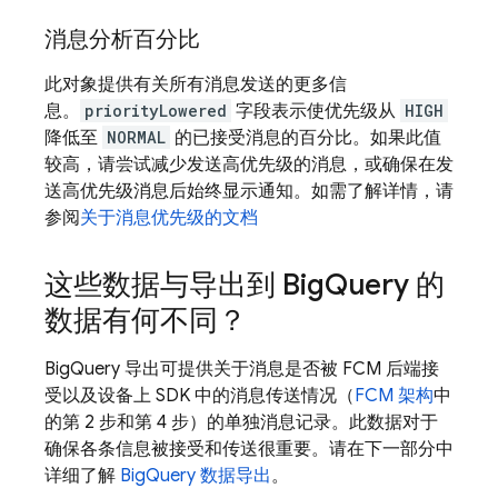
消息分析百分比
此对象提供有关所有消息发送的更多信
息。
priorityLowered
字段表示使优先级从
HIGH
降低至
NORMAL
的已接受消息的百分比。如果此值
较高，请尝试减少发送高优先级的消息，或确保在发
送高优先级消息后始终显示通知。如需了解详情，请
参阅
关于消息优先级的文档
这些数据与导出到 Big
Query 的
数据有何不同？
BigQuery 导出可提供关于消息是否被 FCM 后端接
受以及设备上 SDK 中的消息传送情况（
FCM 架构
中
的第 2 步和第 4 步）的单独消息记录。此数据对于
确保各条信息被接受和传送很重要。请在下一部分中
详细了解
BigQuery 数据导出
。