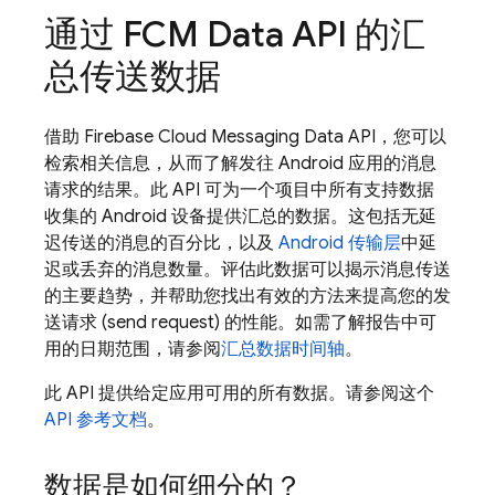
通过
FCM
Data API 的汇
总传送数据
借助 Firebase Cloud Messaging Data API，您可以
检索相关信息，从而了解发往 Android 应用的消息
请求的结果。此 API 可为一个项目中所有支持数据
收集的 Android 设备提供汇总的数据。这包括无延
迟传送的消息的百分比，以及
Android 传输层
中延
迟或丢弃的消息数量。评估此数据可以揭示消息传送
的主要趋势，并帮助您找出有效的方法来提高您的发
送请求 (send request) 的性能。如需了解报告中可
用的日期范围，请参阅
汇总数据时间轴
。
此 API 提供给定应用可用的所有数据。请参阅这个
API 参考文档
。
数据是如何细分的？