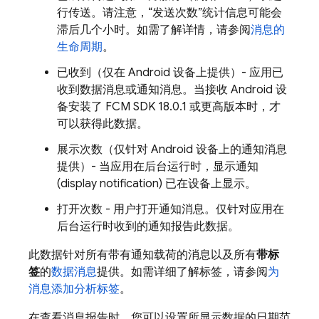
行传送。请注意，“发送次数”统计信息可能会
滞后几个小时。如需了解详情，请参阅
消息的
生命周期
。
已收到（仅在 Android 设备上提供）- 应用已
收到数据消息或通知消息。当接收 Android 设
备安装了
FCM
SDK 18.0.1 或更高版本时，才
可以获得此数据。
展示次数（仅针对 Android 设备上的通知消息
提供）- 当应用在后台运行时，显示通知
(display notification) 已在设备上显示。
打开次数 - 用户打开通知消息。仅针对应用在
后台运行时收到的通知报告此数据。
此数据针对所有带有通知载荷的消息以及所有
带标
签
的
数据消息
提供。如需详细了解标签，请参阅
为
消息添加分析标签
。
在查看消息报告时，您可以设置所显示数据的日期范