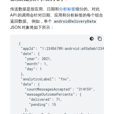
传送数据是按应用、日期和
分析标签
细分的。对此
API 的调用会针对日期、应用和分析标签的每个组合
返回数据。 例如，单个
androidDeliveryData
JSON 对象将如下所示：
 {

  "appId": "1:23456789:android:a93a5mb1234efe56
  "date": {

    "year": 2021,

    "month": 1,

    "day": 1

  },

  "analyticsLabel": "foo",

  "data": {

    "countMessagesAccepted": "314159",

    "messageOutcomePercents": {

      "delivered": 71,

      "pending": 15

    },
