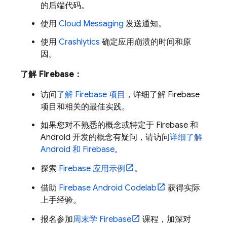
的后端代码。
使用
Cloud Messaging
发送通知。
使用
Crashlytics
确定应用崩溃的时间和原
因。
了解 Firebase：
访问
了解 Firebase 项目
，详细了解 Firebase
项目和相关的最佳实践。
如果您对不熟悉的概念或特定于 Firebase 和
Android 开发的概念有疑问，请访问
详细了解
Android 和 Firebase
。
探索
Firebase 应用示例
。
借助
Firebase Android Codelab
获得实际
上手经验。
报名参加
周末学 Firebase
课程，加深对