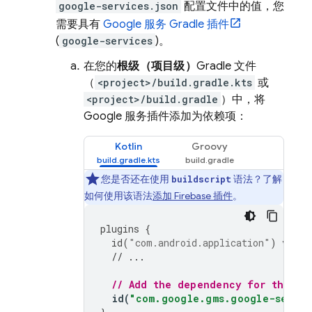
google-services.json
配置文件中的值，您
需要具有
Google 服务 Gradle 插件
(
google-services
)。
在您的
根级（项目级）
Gradle 文件
（
<project>/build.gradle.kts
或
<project>/build.gradle
）中，将
Google 服务插件添加为依赖项：
Kotlin
Groovy
您是否还在使用
语法？了解
buildscript
如何使用该语法
添加 Firebase 插件
。
plugins
{
id
(
"com.android.application"
)
versi
// ...
// Add the dependency for the Go
id
(
"com.google.gms.google-servic