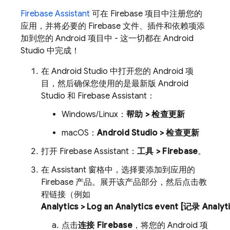
Firebase Assistant
可在 Firebase 项目中注册您的
应用，并将必要的 Firebase 文件、插件和依赖项添
加到您的 Android 项目中 - 这一切都在 Android
Studio 中完成！
在 Android Studio 中打开您的 Android 项
目，然后确保您使用的是最新版 Android
Studio 和 Firebase Assistant：
Windows/Linux：
帮助 > 检查更新
macOS：
Android Studio > 检查更新
打开 Firebase Assistant：
工具 > Firebase
。
在 Assistant
窗格中，选择要添加到应用的
Firebase 产品。展开该产品部分，然后点击教
程链接（例如
Analytics
> Log an Analytics event [记录 Analy
点击
连接 Firebase
，将您的 Android 项