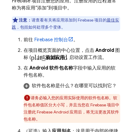
Firebase 项目注册您的应用。注册应用的过程通常
称为将应用“添加”到项目中。
注意：
请查看有关将应用添加到 Firebase 项目的
最佳实
践
，包括如何处理多个变体。
前往
Firebase
控制台
。
在项目概览页面的中心位置，点击
Android
图
plat_android
标 (
) 或
添加应用
，启动设置工作流。
在
Android 软件包名称
字段中输入应用的软
件包名称。
软件包名称是什么？在哪里可以找到它？
请务必输入您的应用实际使用的软件包名称。软
件包名称值区分大小写，并且当您在 Firebase 项目中
注册此 Firebase Android 应用后，将无法更改其软件
包名称。
（可选）输入
应用别名
；这是用于内部的便捷