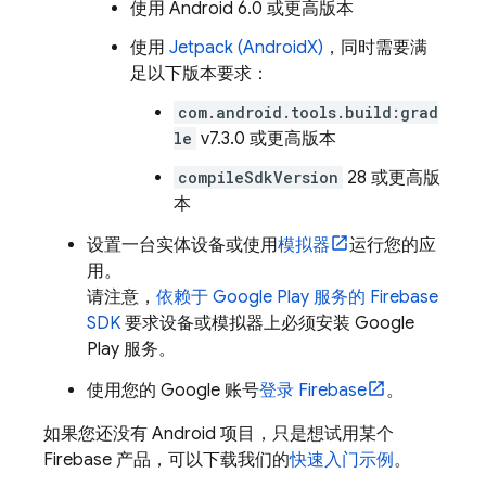
使用 Android 6.0 或更高版本
使用
Jetpack (AndroidX)
，同时需要满
足以下版本要求：
com.android.tools.build:grad
le
v7.3.0 或更高版本
compileSdkVersion
28 或更高版
本
设置一台实体设备或使用
模拟器
运行您的应
用。
请注意，
依赖于 Google Play 服务的 Firebase
SDK
要求设备或模拟器上必须安装 Google
Play 服务。
使用您的 Google 账号
登录 Firebase
。
如果您还没有 Android 项目，只是想试用某个
Firebase 产品，可以下载我们的
快速入门示例
。