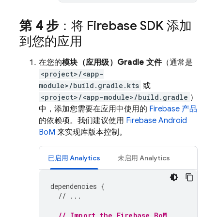
第 4 步
：将 Firebase SDK 添加
到您的应用
在您的
模块（应用级）Gradle 文件
（通常是
<project>/<app-
module>/build.gradle.kts
或
<project>/<app-module>/build.gradle
）
中，添加您需要在应用中使用的
Firebase 产品
的依赖项。我们建议使用
Firebase Android
BoM
来实现库版本控制。
已启用
Analytics
未启用
Analytics
dependencies
{
// ...
// Import the 
Firebase BoM