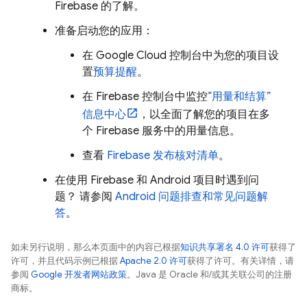
Firebase 的了解。
准备启动您的应用：
在
Google Cloud
控制台中为您的项目设
置
预算提醒
。
在
Firebase
控制台中监控
“用量和结算”
信息中心
，以全面了解您的项目在多
个 Firebase 服务中的用量信息。
查看
Firebase 发布核对清单
。
在使用 Firebase 和 Android 项目时遇到问
题？ 请参阅
Android 问题排查和常见问题解
答
。
如未另行说明，那么本页面中的内容已根据
知识共享署名 4.0 许可
获得了
许可，并且代码示例已根据
Apache 2.0 许可
获得了许可。有关详情，请
参阅
Google 开发者网站政策
。Java 是 Oracle 和/或其关联公司的注册
商标。