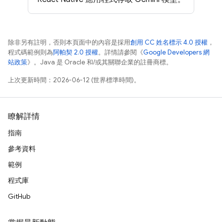
除非另有註明，否則本頁面中的內容是採用
創用 CC 姓名標示 4.0 授權
，
程式碼範例則為
阿帕契 2.0 授權
。詳情請參閱《
Google Developers 網
站政策
》。Java 是 Oracle 和/或其關聯企業的註冊商標。
上次更新時間：2026-06-12 (世界標準時間)。
瞭解詳情
指南
參考資料
範例
程式庫
GitHub