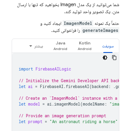
شما می‌توانید از یک مدل
Imagen
بخواهید که تنها با ارسال
متن، یک تصویر واحد تولید کند.
حتماً یک نمونه
ImagenModel
ایجاد کنید و
generateImages
را فراخوانی کنید.
Java
Kotlin
سویفت
بیشتر
import
FirebaseAILogic
// Initialize the Gemini Developer API backend 
let
ai
=
FirebaseAI
.
firebaseAI
(
backend
:
.
google
// Create an `ImagenModel` instance with a mode
let
model
=
ai
.
imagenModel
(
modelName
:
"imagen-4
// Provide an image generation prompt
let
prompt
=
"An astronaut riding a horse"