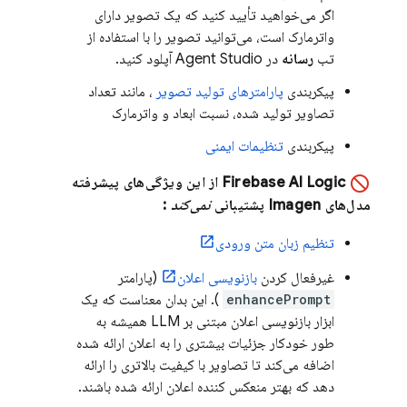
اگر می‌خواهید تأیید کنید که یک تصویر دارای
واترمارک است، می‌توانید تصویر را با استفاده از
تب
رسانه
در
Agent Studio
آپلود کنید.
پیکربندی
پارامترهای تولید تصویر
، مانند تعداد
تصاویر تولید شده، نسبت ابعاد و واترمارک
پیکربندی
تنظیمات ایمنی
Firebase AI Logic
از این ویژگی‌های پیشرفته
مدل‌های
Imagen
پشتیبانی
نمی‌کند
:
تنظیم زبان متن ورودی
غیرفعال کردن
بازنویسی اعلان
(پارامتر
enhancePrompt
). این بدان معناست که یک
ابزار بازنویسی اعلان مبتنی بر LLM همیشه به
طور خودکار جزئیات بیشتری را به اعلان ارائه شده
اضافه می‌کند تا تصاویر با کیفیت بالاتری را ارائه
دهد که بهتر منعکس کننده اعلان ارائه شده باشند.