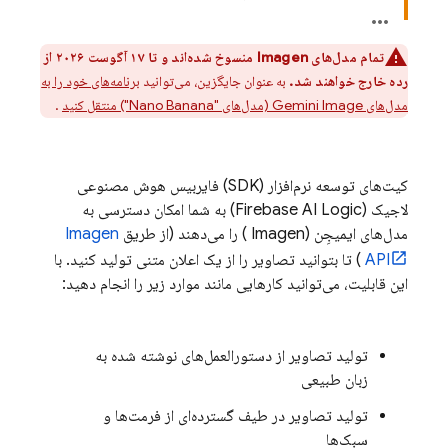
تمام مدل‌های
Imagen
منسوخ شده‌اند و تا ۱۷ آگوست ۲۰۲۶ از
رده خارج خواهند شد.
به عنوان جایگزین، می‌توانید
برنامه‌های خود را به
مدل‌های
Image (مدل‌های "Nano Banana") منتقل کنید
Gemini
.
کیت‌های توسعه نرم‌افزار (SDK)
فایربیس هوش مصنوعی
لاجیک (Firebase AI Logic)
به شما امکان دسترسی به
مدل‌های
ایمیجِن (Imagen
) را می‌دهند (از طریق
Imagen
API
) تا بتوانید تصاویر را از یک اعلان متنی تولید کنید. با
این قابلیت، می‌توانید کارهایی مانند موارد زیر را انجام دهید:
تولید تصاویر از دستورالعمل‌های نوشته شده به
زبان طبیعی
تولید تصاویر در طیف گسترده‌ای از فرمت‌ها و
سبک‌ها