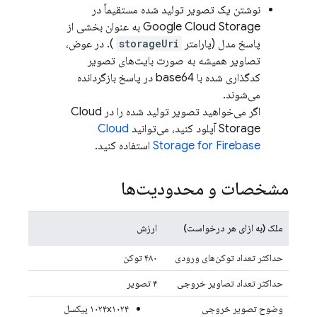
نوشتن یک تصویر تولید شده مستقیماً در
Google Cloud Storage
به عنوان بخشی از
پاسخ مدل (پارامتر
storageUri
). در عوض،
تصاویر همیشه به صورت بایت‌های تصویر
کدگذاری شده با base64 در پاسخ بازگردانده
می‌شوند.
اگر می‌خواهید تصویر تولید شده را در
Cloud
Storage
آپلود کنید، می‌توانید
Cloud
Storage for Firebase
استفاده کنید.
مشخصات و محدودیت‌ها
ملک (به ازای هر درخواست)
ارزش
حداکثر تعداد توکن‌های ورودی
۴۸۰ توکن
حداکثر تعداد تصاویر خروجی
۴ تصویر
وضوح تصویر خروجی
۱۰۲۴x۱۰۲۴ پیکسل