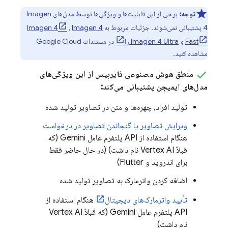
توجه:
برخی از این قابلیت‌ها و ویژگی‌ها توسط مدل‌های
Imagen
4
پشتیبانی نمی‌شوند. جزئیات مربوط به
Imagen 4
،
Imagen 4
Fast
و
Imagen 4 Ultra را
در مستندات
Google Cloud
مشاهده کنید.
منطق هوش مصنوعی فایربیس
از این ویژگی‌های
مدل‌های
ایمیجِن
پشتیبانی می‌کند:
تولید افراد، چهره‌ها و متن در تصاویر تولید شده
ویرایش تصاویر یا گنجاندن تصاویر در درخواست
هنگام استفاده از
API
پلتفرم عامل
Gemini (که
قبلاً Vertex AI نام داشت)
(در حال حاضر فقط
برای اندروید و Flutter)
اضافه کردن واترمارک به تصاویر تولید شده
تأیید واترمارک‌های دیجیتال
هنگام استفاده از
API
پلتفرم عامل
Gemini (که قبلاً Vertex AI
نام داشت)