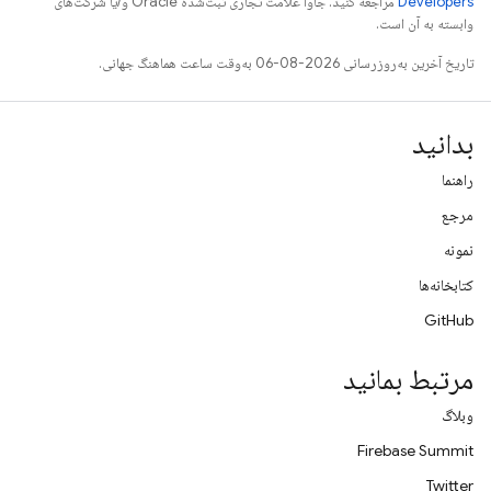
Developers‏
مراجعه کنید. جاوا علامت تجاری ثبت‌شده Oracle و/یا شرکت‌های
وابسته به آن است.
تاریخ آخرین به‌روزرسانی 2026-08-06 به‌وقت ساعت هماهنگ جهانی.
بدانید
راهنما
مرجع
نمونه
کتابخانه‌ها
GitHub
مرتبط بمانید
وبلاگ
Firebase Summit
Twitter