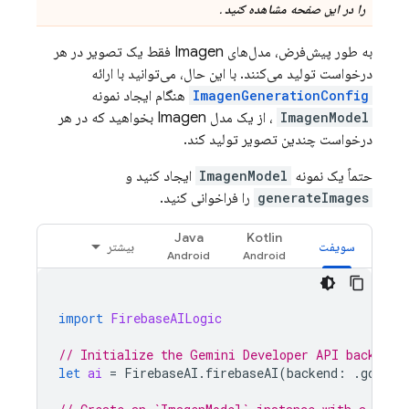
را در این صفحه مشاهده کنید
.
به طور پیش‌فرض، مدل‌های
Imagen
فقط یک تصویر در هر
درخواست تولید می‌کنند. با این حال، می‌توانید با ارائه
ImagenGenerationConfig
هنگام ایجاد نمونه
ImagenModel
، از یک مدل
Imagen
بخواهید که در هر
درخواست چندین تصویر تولید کند.
حتماً یک نمونه
ImagenModel
ایجاد کنید و
generateImages
را فراخوانی کنید.
Java
Kotlin
سویفت
بیشتر
import
FirebaseAILogic
// Initialize the Gemini Developer API backend 
let
ai
=
FirebaseAI
.
firebaseAI
(
backend
:
.
google