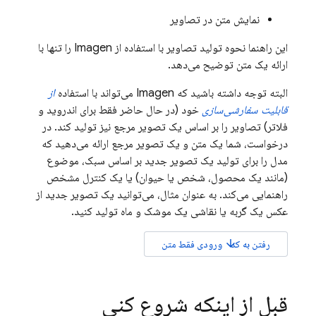
نمایش متن در تصاویر
این راهنما نحوه تولید تصاویر با استفاده از
Imagen
را تنها با
ارائه یک متن توضیح می‌دهد.
البته توجه داشته باشید که
Imagen
می‌تواند با استفاده
از
قابلیت سفارشی‌سازی
خود (در حال حاضر فقط برای اندروید و
فلاتر) تصاویر را بر اساس یک تصویر مرجع نیز تولید کند. در
درخواست، شما یک متن و یک تصویر مرجع ارائه می‌دهید که
مدل را برای تولید یک تصویر جدید بر اساس سبک، موضوع
(مانند یک محصول، شخص یا حیوان) یا یک کنترل مشخص
راهنمایی می‌کند. به عنوان مثال، می‌توانید یک تصویر جدید از
عکس یک گربه یا نقاشی یک موشک و ماه تولید کنید.
arrow_downward
رفتن به کد
ورودی فقط متن
قبل از اینکه شروع کنی