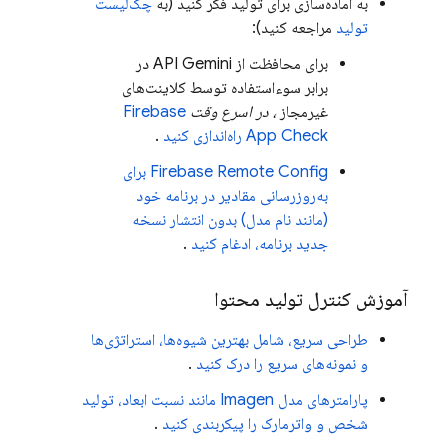
به آماده‌سازی برای تولید فکر کنید (به
چک‌لیست
تولید
مراجعه کنید):
برای محافظت
از API Gemini
در
برابر سوءاستفاده توسط کلاینت‌های
غیرمجاز
، در اسرع وقت
Firebase
App Check
راه‌اندازی کنید
.
Firebase Remote Config
برای
به‌روزرسانی مقادیر در برنامه خود
(مانند نام مدل) بدون انتشار نسخه
جدید برنامه، ادغام کنید
.
آموزش کنترل تولید محتوا
طراحی سریع، شامل بهترین شیوه‌ها، استراتژی‌ها
و نمونه‌های سریع را درک کنید
.
پارامترهای مدل
Imagen
مانند نسبت ابعاد، تولید
شخص و واترمارک را پیکربندی کنید
.