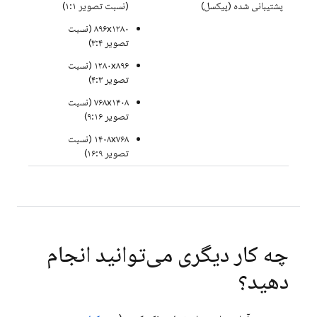
پشتیبانی شده (پیکسل)
(نسبت تصویر ۱:۱)
۸۹۶x۱۲۸۰ (نسبت
تصویر ۳:۴)
۱۲۸۰x۸۹۶ (نسبت
تصویر ۴:۳)
۷۶۸x۱۴۰۸ (نسبت
تصویر ۹:۱۶)
۱۴۰۸x۷۶۸ (نسبت
تصویر ۱۶:۹)
چه کار دیگری می‌توانید انجام
دهید؟