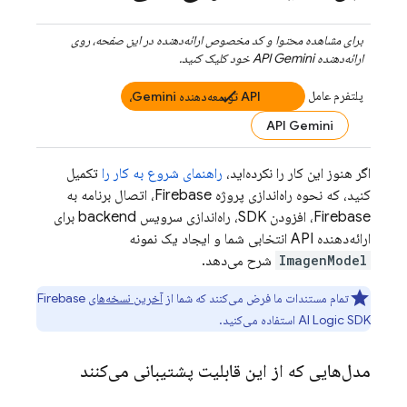
برای مشاهده محتوا و کد مخصوص ارائه‌دهنده در این صفحه، روی
ارائه‌دهنده
API Gemini
خود کلیک کنید.
پلتفرم عامل
API توسعه‌دهنده Gemini،
API Gemini
اگر هنوز این کار را نکرده‌اید،
راهنمای شروع به کار را
تکمیل
کنید، که نحوه راه‌اندازی پروژه Firebase، اتصال برنامه به
Firebase، افزودن SDK، راه‌اندازی سرویس backend برای
ارائه‌دهنده API انتخابی شما و ایجاد یک نمونه
ImagenModel
شرح می‌دهد.
تمام مستندات ما فرض می‌کنند که شما از
آخرین نسخه‌های
Firebase
SDK استفاده می‌کنید.
AI Logic
مدل‌هایی که از این قابلیت پشتیبانی می‌کنند