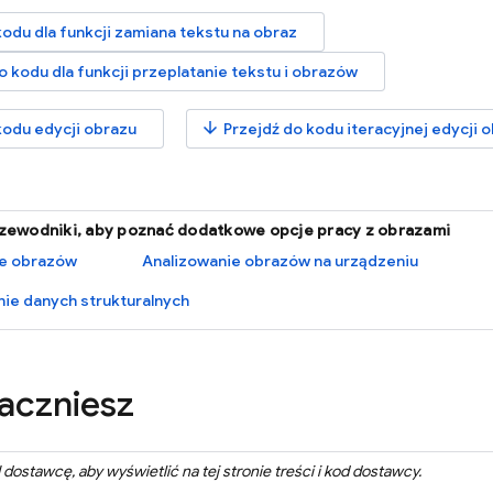
odu dla funkcji zamiana tekstu na obraz
o kodu dla funkcji przeplatanie tekstu i obrazów
arrow_downward
kodu edycji obrazu
Przejdź do kodu iteracyjnej edycji 
zewodniki, aby poznać dodatkowe opcje pracy z obrazami
ie obrazów
Analizowanie obrazów na urządzeniu
e danych strukturalnych
aczniesz
dostawcę, aby wyświetlić na tej stronie treści i kod dostawcy.