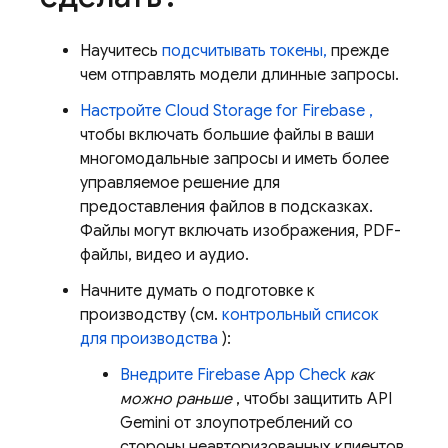
Научитесь
подсчитывать токены,
прежде
чем отправлять модели длинные запросы.
Настройте
Cloud Storage for Firebase
,
чтобы включать большие файлы в ваши
многомодальные запросы и иметь более
управляемое решение для
предоставления файлов в подсказках.
Файлы могут включать изображения, PDF-
файлы, видео и аудио.
Начните думать о подготовке к
производству (см.
контрольный список
для производства
):
Внедрите
Firebase App Check
как
можно раньше
, чтобы защитить
API
Gemini
от злоупотреблений со
стороны неавторизованных клиентов.