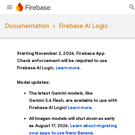
Documentation
Firebase AI Logic
Starting November 2, 2026, Firebase App
Check enforcement will be
required
to use
Firebase AI Logic.
Learn more.
Model updates:
The latest Gemini models, like
Gemini 3.6 Flash
, are available to use with
Firebase AI Logic!
Learn more.
All Imagen models will shut down as early
as
August 17, 2026
.
Learn about migrating
your apps to use Nano Banana.