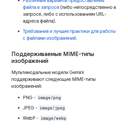
Различные варианты предоставления
файла в запросе
(либо непосредственно в
запросе, либо с использованием URL-
адреса файла).
Требования и лучшие практики для работы
с файлами изображений.
Поддерживаемые MIME-типы
изображений
Мультимодальные модели
Gemini
поддерживают следующие MIME-типы
изображений:
PNG -
image/png
JPEG -
image/jpeg
WebP -
image/webp