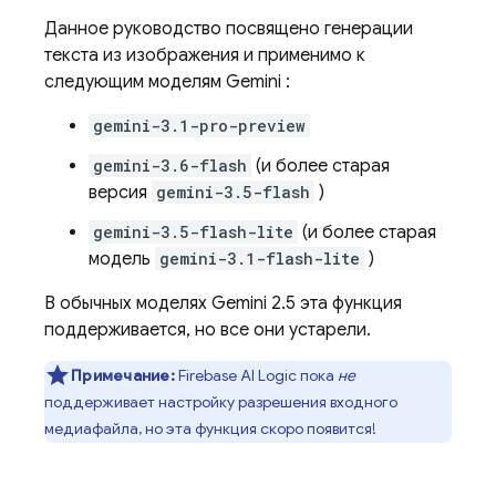
Данное руководство посвящено генерации
текста из изображения и применимо к
следующим моделям
Gemini
:
gemini-3.1-pro-preview
gemini-3.6-flash
(и более старая
версия
gemini-3.5-flash
)
gemini-3.5-flash-lite
(и более старая
модель
gemini-3.1-flash-lite
)
В обычных моделях
Gemini 2.5
эта функция
поддерживается, но все они устарели.
Примечание:
Firebase AI Logic
пока
не
поддерживает настройку разрешения входного
медиафайла, но эта функция скоро появится!