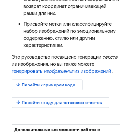
возврат координат ограничивающей
рамки для них.
Присвойте метки или классифицируйте
набор изображений по эмоциональному
содержанию, стилю или другим
характеристикам.
Это руководство посвящено генерации
текста
из изображения, но вы также можете
генерировать
изображения
из изображений
.
arrow_downward
Перейти к примерам кода
arrow_downward
Перейти к коду для потоковых ответов
Дополнительные возможности работы с