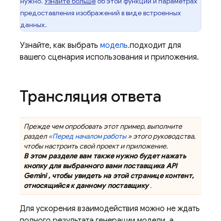
нужно.
Узнайте больше
об этой функции и параметрах
предоставления изображений в виде встроенных
данных.
Узнайте, как выбрать
модель.
подходит для
вашего сценария использования и приложения.
Трансляция ответа
Прежде чем опробовать этот пример, выполните
раздел
«Перед началом работы
» этого руководства,
чтобы настроить свой проект и приложение.
В этом разделе вам также нужно будет нажать
кнопку для выбранного вами поставщика
API
Gemini
, чтобы увидеть на этой странице контент,
относящийся к данному поставщику
.
Для ускорения взаимодействия можно не ждать
полного результата генерации модели, а