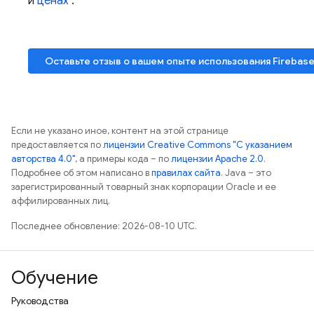
и
​​ценах
.
Оставьте отзыв о вашем опыте использования
Firebase
Если не указано иное, контент на этой странице
предоставляется по
лицензии Creative Commons "С указанием
авторства 4.0"
, а примеры кода – по
лицензии Apache 2.0
.
Подробнее об этом написано в
правилах сайта
. Java – это
зарегистрированный товарный знак корпорации Oracle и ее
аффилированных лиц.
Последнее обновление: 2026-08-10 UTC.
Обучение
Руководства