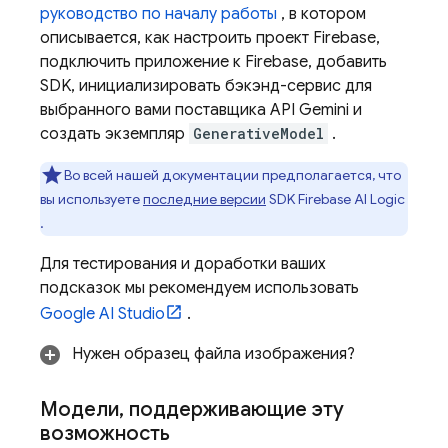
руководство по началу работы
, в котором
описывается, как настроить проект Firebase,
подключить приложение к Firebase, добавить
SDK, инициализировать бэкэнд-сервис для
выбранного вами поставщика
API Gemini
и
создать экземпляр
GenerativeModel
.
Во всей нашей документации предполагается, что
вы используете
последние версии
SDK
Firebase AI Logic
.
Для тестирования и доработки ваших
подсказок мы рекомендуем использовать
Google AI Studio
.
Нужен образец файла изображения?
Модели
,
поддерживающие эту
возможность