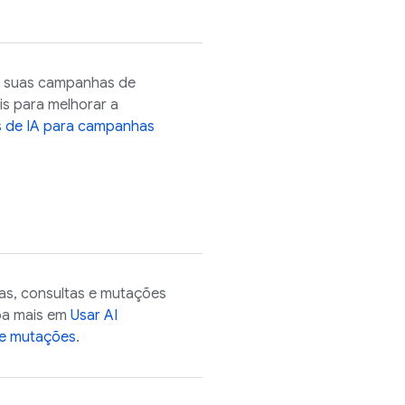
r suas campanhas de
s para melhorar a
s de IA para campanhas
s, consultas e mutações
ba mais em
Usar
AI
 e mutações
.