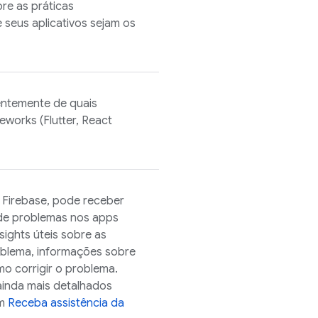
re as práticas
seus aplicativos sejam os
ntemente de quais
eworks (Flutter, React
o
Firebase
, pode receber
 de problemas nos apps
sights úteis sobre as
oblema, informações sobre
mo corrigir o problema.
ainda mais detalhados
em
Receba assistência da