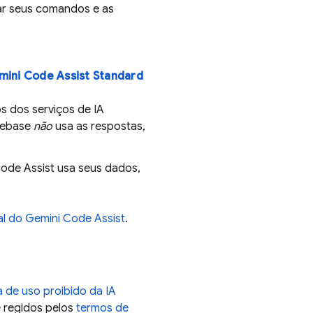
r seus comandos e as
ini Code Assist
Standard
s dos serviços de IA
rebase
não
usa as respostas,
ode Assist
usa seus dados,
al do
Gemini Code Assist
.
ca de uso proibido da IA
 regidos pelos
termos de