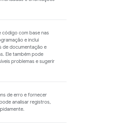
e código com base nas
ogramação e inclui
os de documentação e
as. Ele também pode
síveis problemas e sugerir
s de erro e fornecer
pode analisar registros,
apidamente.