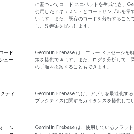
に基づいてコード スニペットを生成でき、Gem
使用したドキュメントとコードサンプルを示
います。また、既存のコードを分析すること
し、改善案を提示します。
コード
Gemini in
Firebase
は、エラー メッセージを
シュー
策を提供できます。また、ログを分析して、
の手順を提案することもできます。
ラクティ
Gemini in
Firebase
では、アプリを最適化するための
プラクティスに関するガイダンスを提供して
ォーム
Gemini in
Firebase
は、使用しているプラットフォ