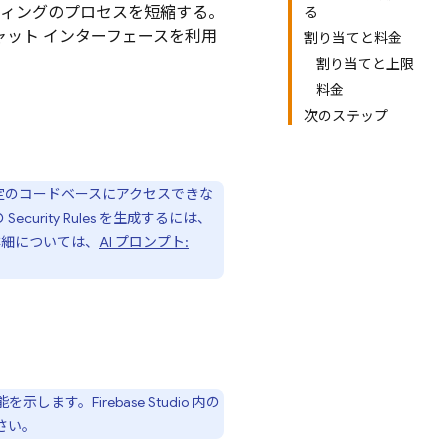
ィングのプロセスを短縮する。
る
チャット インターフェースを利用
割り当てと料金
割り当てと上限
料金
次のステップ
定のコードベースにアクセスできな
の
Security Rules
を生成するには、
詳細については、
AI プロンプト:
能を示します。
Firebase Studio
内の
さい。