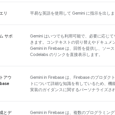
エリ
平易な英語を使用して Gemini に指示を出し
ム サポ
Gemini はいつでも利用可能で、必要に応じ
きます。コンテキストの切り替えやドキュメン
Gemini in
Firebase
は、回答を提供し、ソース
Codelabs のリンクを直接表示します。
トアウ
Gemini in
Firebase
は、Firebase のプロ
base
トについて詳細な知識を有しているため、機能
実装のガイダンスに関するパーソナライズさ
成とデ
Gemini in
Firebase
は、複数のプログラミング