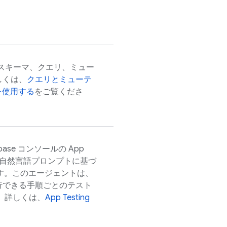
スキーマ、クエリ、ミュー
しくは、
クエリとミューテ
を使用する
をご覧くださ
base
コンソールの
App
自然言語プロンプトに基づ
ます。このエージェントは、
行できる手順ごとのテスト
 詳しくは、
App Testing