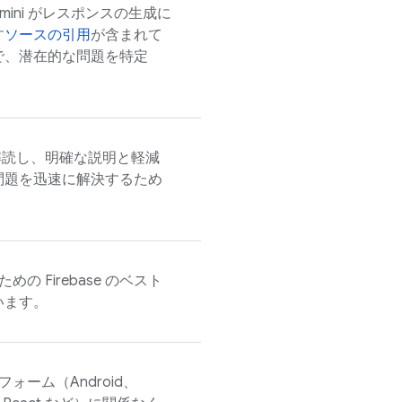
ini がレスポンスの生成に
す
ソースの引用
が含まれて
で、潜在的な問題を特定
解読し、明確な説明と軽減
問題を迅速に解決するため
 Firebase のベスト
います。
ーム（Android、