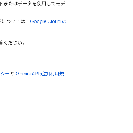
トまたはデータを使用してモデ
細については、
Google Cloud
の
覧ください。
リシー
と
Gemini API
追加利用規