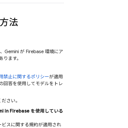
方法
mini が Firebase 環境にア
あります。
の使用禁止に関するポリシー
が適用
の回答を使用してモデルをトレ
ください。
i in
Firebase
を使用している
 サービスに関する規約が適用され