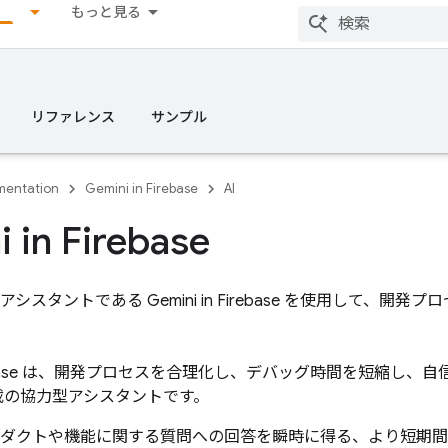
もっと見る
リファレンス
サンプル
entation
Gemini in Firebase
AI
i in
Firebase
アシスタントである Gemini in Firebase を使用して、開
ase
は、開発プロセスを合理化し、デバッグ時間を短縮し、自
搭載の協力型アシスタントです。
e のプロダクトや機能に関する質問への回答を瞬時に得る、より短