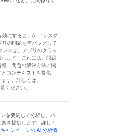
、React など）に関係なく
効にすると、AI アシスタ
d アプリの問題をデバッグして
スタンスは、アプリのクラッ
供します。これには、問題
情報、問題の解決方法に関
ドとコンテキストを提供
きます。詳しくは、
ご覧ください。
ーンを要約して分析し、パ
化案を提供します。詳しく
キャンペーンの AI 分析情