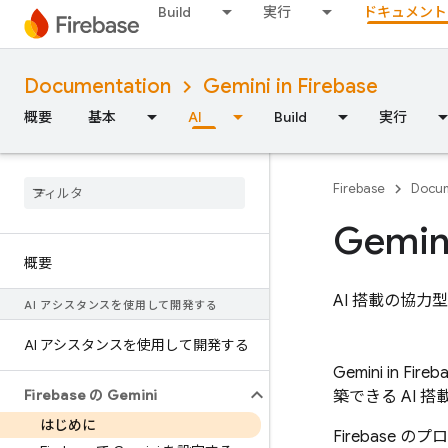
Build
実行
ドキュメント
Documentation
Gemini in Firebase
概要
基本
AI
Build
実行
Firebase
Docum
Gemin
概要
AI 搭載の協力型
AI アシスタンスを使用して開発する
AI アシスタンスを使用して開発する
Gemini in
Fireb
Firebase の Gemini
築できる AI 
はじめに
Firebas