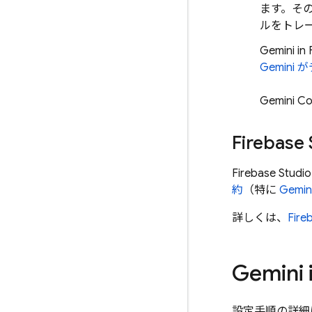
ます。そのた
ルをトレ
Gemini in
Gemini
が
Gemini Co
Firebase 
Firebase Studio
約
（特に
Gemin
詳しくは、
Fire
Gemini 
設定手順の詳細