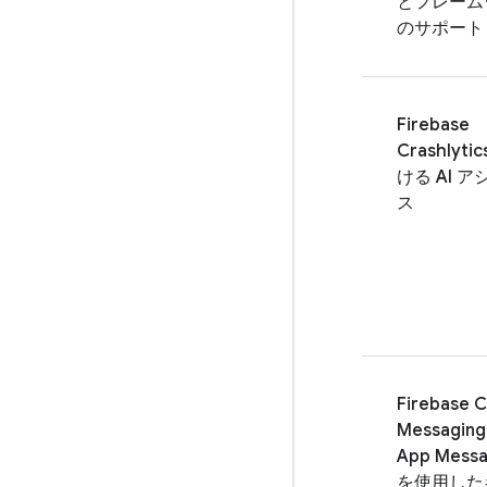
とフレーム
のサポート
Firebase
Crashlytic
ける AI 
ス
Firebase C
Messaging
App Messa
を使用した