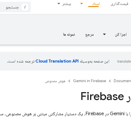
قیمت‌گذاری
اسناد
بیشتر
/
اجرا کن
مرجع
نمونه ها
این صفحه به‌وسیله
ترجمه شده است.
Documen
Gemini in Firebase
هوش مصنوعی
ر
Firebase
عی، ساده کنید.