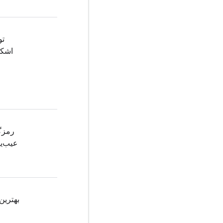
تو
اشکا
رمزگ
عیب‌ی
بهترین