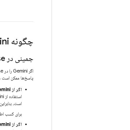
چگونه Gemini در
جمینی در
se
اگر Gemini را در
se
پاسخ‌ها ممکن است م
اگر از Gemini در
استفاده از Gemini در
است، بنابراین Gemini د
برای کسب اطلاعا
اگر از Gemini در