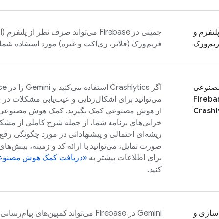
پلتفرم و
جمینی در
Firebase
یم‌ورک
فریم‌ورک (فلاتر، ری‌اکت و غیره) مورد استفاده شما
صنوعی
اگر
Crashlytics
استفاده می‌کنید و Gemini را در
se
Fireba
می‌توانید برای اشکال‌زدایی و عیب‌یابی مشکلات در بر
Crashl
از هوش مصنوعی کمک بگیرید. کمک هوش مصنوعی، 
خرابی‌های برنامه شما، از جمله شرح کاملی از مشک
ریشه‌ای احتمالی و پیشنهاداتی در مورد چگونگی رفع 
صورت تمایل، می‌توانید با ارائه کد و زمینه، بینش‌ها
برای اطلاعات بیشتر به
«دریافت کمک هوش مصنوع
کنید.
سازی و
Gemini در
Firebase
می‌تواند کمپین‌های پیام‌رسانی