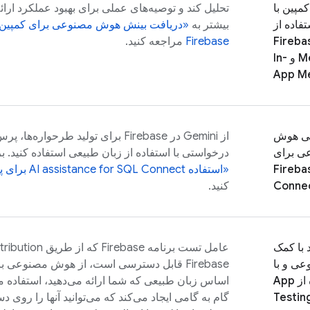
مپین با
تحلیل کند و توصیه‌های عملی برای بهبود عملکرد ارا
تفاده از
بیشتر به
«دریافت بینش هوش مصنوعی برای کمپین‌های پیام‌
Fireba
Firebase
مراجعه کنید.
M
و
In-
App M
نی هوش
از Gemini در
Firebase
برای تولید طرحواره‌ها، پر
ی برای
درخواستی با استفاده از زبان طبیعی استفاده کنید.
Fireba
«استفاده
SQL Connect
AI assistance for
برای پ
Conne
کنید.
 با کمک
عامل تست برنامه Firebase که از طریق
tribution
ی و با
Firebase
قابل دسترسی است، از هوش مصنوعی برای 
استفاده از App
اساس زبان طبیعی که شما ارائه می‌دهید، استفاده م
Testin
گام به گامی ایجاد می‌کند که می‌توانید آنها را روی 