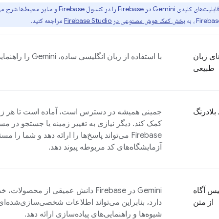
ت‌های کلیدی Gemini در
Firebase
را در کنسول
Firebase
و سایر محیط‌ها شرح می
Firebas
، به
بخش کمک هوش مصنوعی در
Firebase Studio
مراجعه کنید.
ی زبان
با استفاده از زبان انگلیسی ساده، Gemini را راهنمایی کنید.
طبیعی
 بلادرنگ
جمینی همیشه در دسترس است، آماده است تا هر زمان 
کمک کند. دیگر نیازی به تغییر زمینه یا جستجو در م
Firebase
می‌تواند پاسخ‌ها را ارائه دهد و شما را مست
آزمایشگاه‌های کد مربوطه پیوند دهد.
س آگاه
Gemini در
Firebase
از متن
دارد، بنابراین می‌تواند اطلاعات شخصی‌سازی‌شده‌ای 
شیوه‌ها و راهنمایی‌های پیاده‌سازی ارائه دهد.