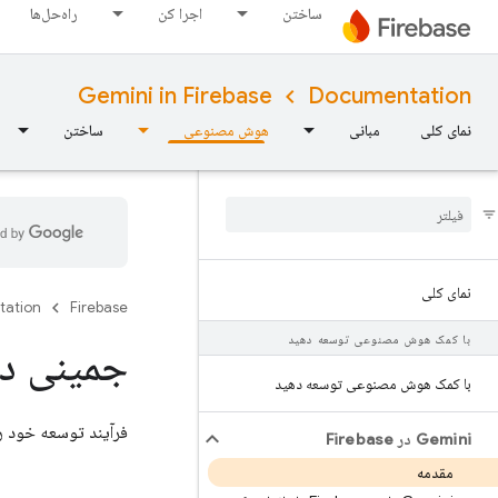
ساختن
اجرا کن
راه‌حل‌ها
Gemini in Firebase
Documentation
نمای کلی
مبانی
هوش مصنوعی
ساختن
نمای کلی
tation
Firebase
با کمک هوش مصنوعی توسعه دهید
جمینی د
با کمک هوش مصنوعی توسعه دهید
فرآیند توسعه خود را با Gemini در Firebase، یک دستیار مشارکتی مبتنی بر هوش مصنو
Gemini در Firebase
مقدمه