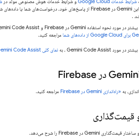
شرایط خدمات Google Cloud
و شرایط خدمات هوش مصنوعی مولد در
ش
Ge در
Firebase
از پاسخ‌های خود، درخواست‌های شما یا داده‌های ش
ند
.
شتر در مورد نحوه استفاده Gemini در
Firebase
و
mini Code Assist
Ge
برای
Google Cloud
از داده‌های شما
مراجعه کنید.
 بیشتر در مورد
Gemini Code Assist
، به
نمای کلی
emini Code Assist
Firebase
اندازی، به
«راه‌اندازی Gemini در
Firebase
مراجعه کنید.
 قیمت‌گذاری
تار قیمت‌گذاری Gemini در
Firebase
را شرح می‌دهد.