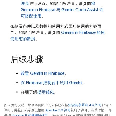
理员
进行设置。如需了解详情，请参阅
将
Gemini in
Firebase
与
Gemini Code Assist
许
可搭配使用
。
条款及条件以及数据的使用方式因您使用的方案而
异。如需了解详情，请参阅
Gemini in
Firebase
如何
使用您的数据
。
后续步骤
设置 Gemini in
Firebase
。
在 Firebase 控制台中试用 Gemini
。
详细了解
提示优化
。
如未另行说明，那么本页面中的内容已根据
知识共享署名 4.0 许可
获得了
许可，并且代码示例已根据
Apache 2.0 许可
获得了许可。有关详情，请
参阅
Google 开发者网站政策
。Java 是 Oracle 和/或其关联公司的注册