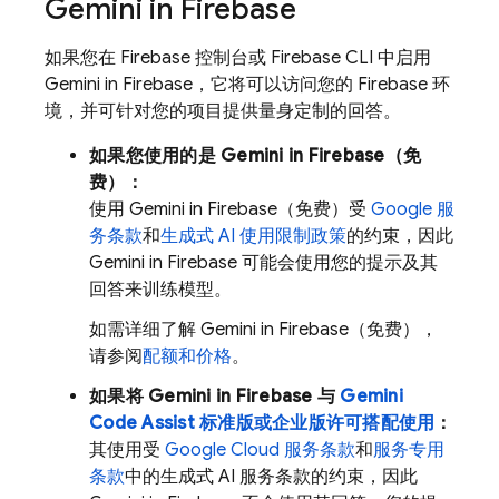
Gemini in
Firebase
如果您在 Firebase 控制台或 Firebase CLI 中启用
Gemini in
Firebase
，它将可以访问您的 Firebase 环
境，并可针对您的项目提供量身定制的回答。
如果您使用的是 Gemini in
Firebase
（免
费）：
使用 Gemini in
Firebase
（免费）受
Google 服
务条款
和
生成式 AI 使用限制政策
的约束，因此
Gemini in
Firebase
可能会使用您的提示及其
回答来训练模型。
如需详细了解 Gemini in
Firebase
（免费），
请参阅
配额和价格
。
如果将 Gemini in
Firebase
与
Gemini
Code Assist
标准版或企业版许可搭配使用
：
其使用受
Google Cloud 服务条款
和
服务专用
条款
中的生成式 AI 服务条款的约束，因此