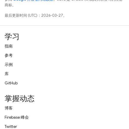
商标。
最后更新时间 (UTC)：2026-03-27。
学习
指南
参考
示例
库
GitHub
掌握动态
博客
Firebase 峰会
Twitter