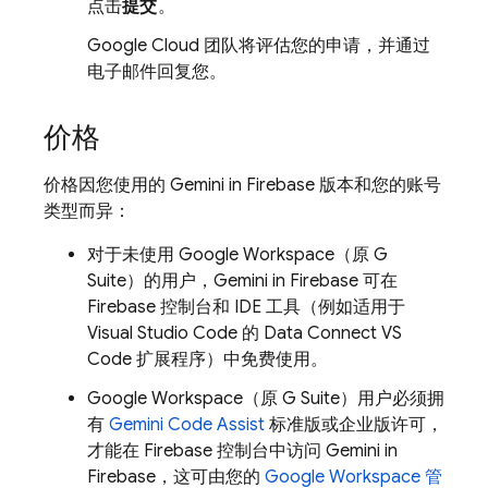
点击
提交
。
Google Cloud
团队将评估您的申请，并通过
电子邮件回复您。
价格
价格因您使用的 Gemini in
Firebase
版本和您的账号
类型而异：
对于未使用 Google Workspace（原 G
Suite）的用户，Gemini in
Firebase
可在
Firebase
控制台和 IDE 工具（例如适用于
Visual Studio Code 的 Data Connect VS
Code 扩展程序）中免费使用。
Google Workspace（原 G Suite）用户必须拥
有
Gemini Code Assist
标准版或企业版许可，
才能在
Firebase
控制台中访问 Gemini in
Firebase
，这可由您的
Google Workspace 管