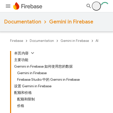
Documentation
Gemini in Firebase
Firebase
Documentation
Gemini in Firebase
AI
本页内容
主要功能
Gemini in Firebase 如何使用您的数据
Gemini in Firebase
Firebase Studio 中的 Gemini in Firebase
设置 Gemini in Firebase
配额和价格
配额和限制
价格