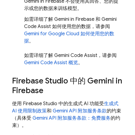
Gemini in
Firebase
不会
使用其回答、您的提
示或您的数据来训练模型。
如需详细了解 Gemini in
Firebase
和
Gemini
Code Assist
如何使用您的数据，请参阅
Gemini
for
Google Cloud
如何使用您的数
据
。
如需详细了解
Gemini Code Assist
，请参阅
Gemini Code Assist
概览
。
Firebase Studio
中的 Gemini in
Firebase
使用
Firebase Studio
中的生成式 AI 功能受
生成式
AI 使用限制政策
和
Gemini API
附加服务条款
的约束
（具体受
Gemini API
附加服务条款：免费服务
的约
束）。