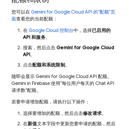
您可以在
Gemini for Google Cloud API
的“配额”页
面
查看您的当前配额：
在
Google Cloud
控制台
中，选择
已启用的
API 和服务
。
搜索，然后点击
Gemini for Google Cloud
API
。
点击
配额和系统限制
。
随即会显示
Gemini for Google Cloud API
配额。
Gemini in
Firebase
使用“每位用户每天的 Chat API
请求数”配额。
若要申请增加配额，请执行以下操作：
选择要增加的配额，然后点击
修改请求
。
在
新值
文本字段中更新您要申请的配额，然后