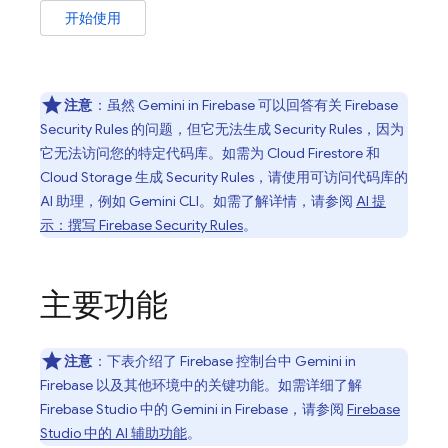
开始使用
注意
：
虽然 Gemini in
Firebase
可以回答有关
Firebase
Security Rules
的问题，但它无法生成
Security Rules
，因为
它无法访问您的特定代码库。如需为
Cloud Firestore
和
Cloud Storage
生成
Security Rules
，请使用可访问代码库的
AI 助理，例如
Gemini CLI
。如需了解详情，请参阅
AI 提
示：撰写
Firebase Security Rules
。
主要功能
注意
：下表介绍了
Firebase
控制台中 Gemini in
Firebase
以及其他环境中的关键功能。如需详细了解
Firebase Studio
中的 Gemini in
Firebase
，请参阅
Firebase
Studio
中的 AI 辅助功能
。