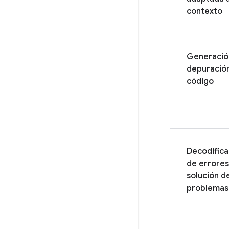
contexto
Generació
depuració
código
Decodifica
de errores
solución d
problemas