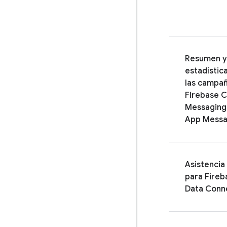
Resumen y
estadístic
las campa
Firebase C
Messaging
App Messa
Asistencia
para
Fireb
Data Conn