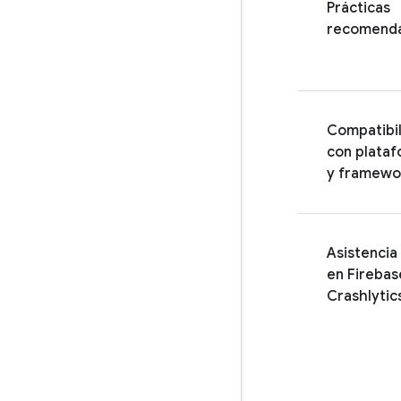
Prácticas
recomend
Compatibi
con plata
y framewo
Asistencia
en
Firebas
Crashlytic