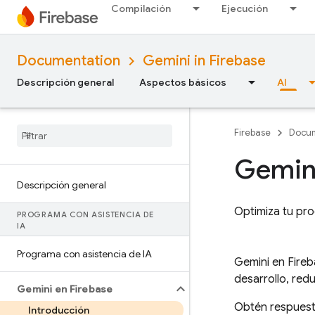
Compilación
Ejecución
Documentation
Gemini in Firebase
Descripción general
Aspectos básicos
AI
Firebase
Docum
Gemin
Descripción general
Optimiza tu pro
PROGRAMA CON ASISTENCIA DE
IA
Programa con asistencia de IA
Gemini en
Fire
desarrollo, red
Gemini en Firebase
Obtén respuest
Introducción