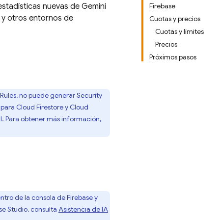
estadísticas nuevas de Gemini
Firebase
y otros entornos de
Cuotas y precios
Cuotas y límites
Precios
Próximos pasos
 Rules
, no puede generar
Security
para
Cloud Firestore
y
Cloud
I
. Para obtener más información,
ntro de la consola de
Firebase
y
se Studio
, consulta
Asistencia de IA