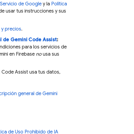
 Servicio de Google
y la
Política
e usar tus instrucciones y sus
 y precios
.
al de
Gemini Code Assist
:
ndiciones para los servicios de
emini en
Firebase
no
usa sus
 Code Assist
usa tus datos,
ripción general de
Gemini
tica de Uso Prohibido de IA