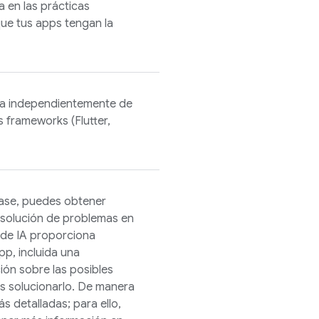
 en las prácticas
ue tus apps tengan la
ia independientemente de
s frameworks (Flutter,
ase
, puedes obtener
 solución de problemas en
 de IA proporciona
pp, incluida una
ión sobre las posibles
s solucionarlo. De manera
s detalladas; para ello,