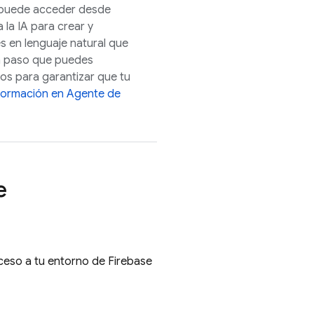
e puede acceder desde
iza la IA para crear y
s en lenguaje natural que
a paso que puedes
icos para garantizar que tu
formación en Agente de
e
ceso a tu entorno de Firebase