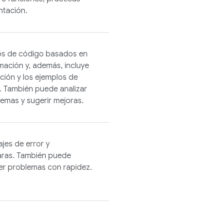
ntación.
s de código basados en
mación y, además, incluye
ión y los ejemplos de
. También puede analizar
lemas y sugerir mejoras.
jes de error y
laras. También puede
ver problemas con rapidez.