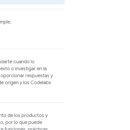
imple.
yudarte cuando lo
exto o investigar en la
oporcionar respuestas y
de origen y los Codelabs
to de los productos y
to, por lo que puede
e funciones, prácticas