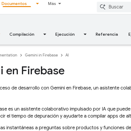
Documentos
Más
Compilación
Ejecución
Referencia
E
entation
Gemini in Firebase
AI
i en
Firebase
ceso de desarrollo con Gemini en Firebase, un asistente cola
base
es un asistente colaborativo impulsado por IA que puede
ucir el tiempo de depuración y ayudarte a compilar apps de al
as instantáneas a preguntas sobre productos y funciones de