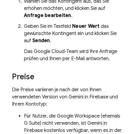
Wählen Sie das Kontingent aus, das Sie
erhöhen möchten, und klicken Sie auf
Anfrage bearbeiten
.
Geben Sie im Textfeld
Neuer Wert
das
gewünschte Kontingent ein und klicken Sie
auf
Senden
.
Das
Google Cloud
-Team wird Ihre Anfrage
prüfen und Ihnen per E-Mail antworten.
Preise
Die Preise variieren je nach der von Ihnen
verwendeten Version von Gemini in
Firebase
und
Ihrem Kontotyp:
Für Nutzer, die Google Workspace (ehemals
G Suite) nicht verwenden, ist Gemini in
Firebase
kostenlos verfügbar, wenn es in der