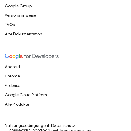
Google Group
Versionshinweise
FAQs
Alte Dokumentation
Android
Chrome
Firebase
Google Cloud Platform
Alle Produkte
Nutzungsbedingungen
Datenschutz
ICP证合字B2-20070004号
Manage cookies