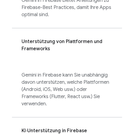
Gemini in
Firebase
bietet Anleitungen zu
Firebase-Best Practices, damit Ihre Apps
optimal sind.
Unterstützung von Plattformen und
Frameworks
Gemini in
Firebase
kann Sie unabhängig
davon unterstützen, welche Plattformen
(Android, iOS, Web usw.) oder
Frameworks (Flutter, React usw.) Sie
verwenden.
KI‑Unterstützung in
Firebase