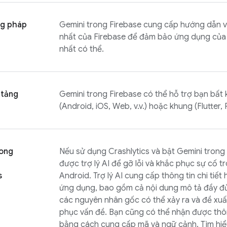
g pháp
Gemini trong
Firebase
cung cấp hướng dẫn v
nhất của Firebase để đảm bảo ứng dụng của
nhất có thể.
 tảng
Gemini trong
Firebase
có thể hỗ trợ bạn bất
(Android, iOS, Web, v.v.) hoặc khung (Flutter, R
rong
Nếu sử dụng
Crashlytics
và bật Gemini trong
được trợ lý AI để gỡ lỗi và khắc phục sự cố 
s
Android. Trợ lý AI cung cấp thông tin chi tiết
ứng dụng, bao gồm cả nội dung mô tả đầy đủ 
các nguyên nhân gốc có thể xảy ra và đề xuấ
phục vấn đề. Bạn cũng có thể nhận được thông
bằng cách cung cấp mã và ngữ cảnh. Tìm hiể