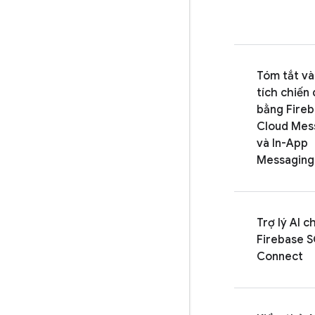
Tóm tắt và
tích chiến 
bằng
Fire
Cloud Mes
và
In-App
Messaging
Trợ lý AI c
Firebase 
Connect