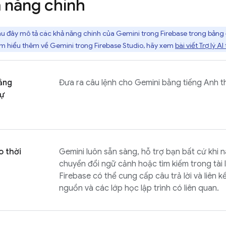
 năng chính
u đây mô tả các khả năng chính của Gemini trong
Firebase
trong bảng 
ìm hiểu thêm về
Gemini
trong
Firebase Studio
, hãy xem
bài viết Trợ lý A
ằng
Đưa ra câu lệnh cho Gemini bằng tiếng Anh 
tự
o thời
Gemini luôn sẵn sàng, hỗ trợ bạn bất cứ khi
chuyển đổi ngữ cảnh hoặc tìm kiếm trong tài 
Firebase
có thể cung cấp câu trả lời và liên kế
nguồn và các lớp học lập trình có liên quan.