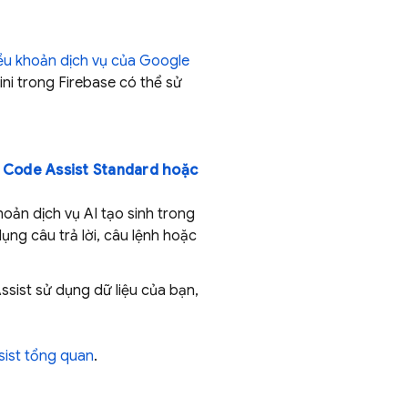
ều khoản dịch vụ của Google
ini trong
Firebase
có thể sử
 Code Assist
Standard hoặc
oản dịch vụ AI tạo sinh trong
ụng câu trả lời, câu lệnh hoặc
ssist
sử dụng dữ liệu của bạn,
ist
tổng quan
.