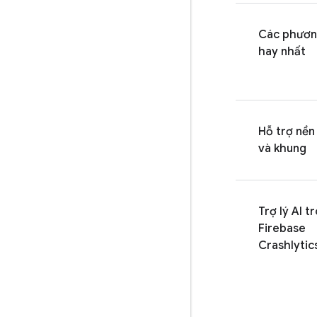
Các phươn
hay nhất
Hỗ trợ nền
và khung
Trợ lý AI t
Firebase
Crashlytic