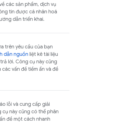
về các sản phẩm, dịch vụ
ông tin được cá nhân hoá
ướng dẫn triển khai.
a trên yêu cầu của bạn
ch dẫn nguồn
liệt kê tài liệu
rả lời. Công cụ này cũng
h các vấn đề tiềm ẩn và đề
o lỗi và cung cấp giải
g cụ này cũng có thể phân
 vấn đề một cách nhanh