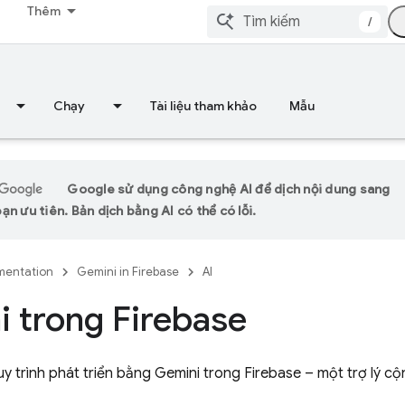
Thêm
/
Chạy
Tài liệu tham khảo
Mẫu
Google sử dụng công nghệ AI để dịch nội dung sang
n ưu tiên. Bản dịch bằng AI có thể có lỗi.
entation
Gemini in Firebase
AI
i trong
Firebase
y trình phát triển bằng Gemini trong Firebase – một trợ lý cộ