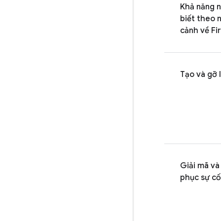
Khả năng 
biết theo 
cảnh về Fi
Tạo và gỡ 
Giải mã và
phục sự cố