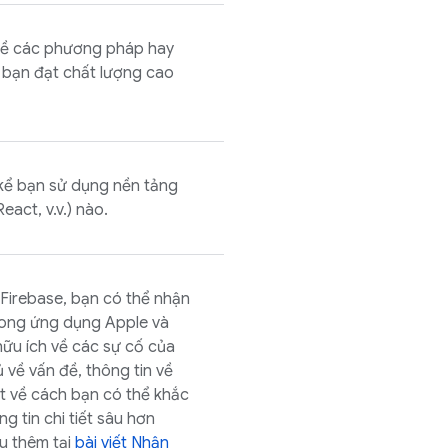
ề các phương pháp hay
 bạn đạt chất lượng cao
 kể bạn sử dụng nền tảng
eact, v.v.) nào.
Firebase
, bạn có thể nhận
trong ứng dụng Apple và
 hữu ích về các sự cố của
về vấn đề, thông tin về
t về cách bạn có thể khắc
 tin chi tiết sâu hơn
u thêm tại
bài viết Nhận