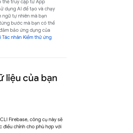
 thể truy cập từ
App
sử dụng AI để tạo và chạy
n ngữ tự nhiên mà bạn
ử từng bước mà bạn có thể
để đảm bảo ứng dụng của
ại Tác nhân Kiểm thử ứng
 liệu của bạn
 CLI
Firebase
, công cụ này sẽ
c điều chỉnh cho phù hợp với