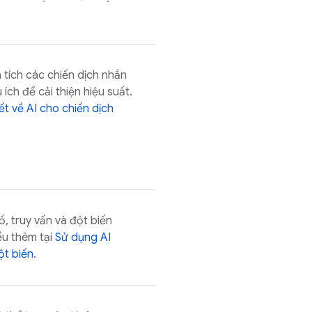
 tích các chiến dịch nhắn
ích để cải thiện hiệu suất.
iết về AI cho chiến dịch
, truy vấn và đột biến
ểu thêm tại
Sử dụng
AI
ột biến
.