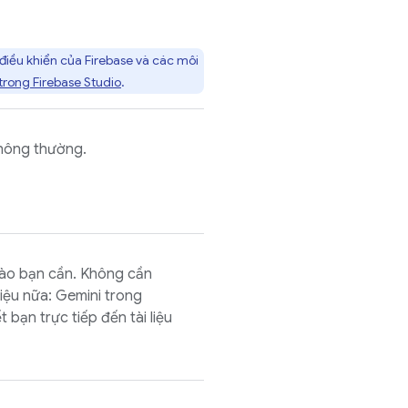
điều khiển của
Firebase
và các môi
I trong
Firebase Studio
.
thông thường.
 nào bạn cần. Không cần
liệu nữa: Gemini trong
t bạn trực tiếp đến tài liệu