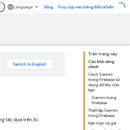
Blog
Truy cập vào bảng điều khiển
Trên trang này
Các khả năng
chính
Cách Gemini
trong Firebase sử
dụng dữ liệu của
bạn
Gemini trong
Firebase
Thiết lập Gemini
trong Firebase
ng tác dựa trên AI.
Hạn mức và giá