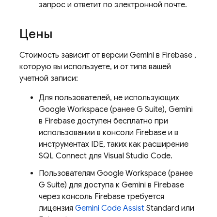
запрос и ответит по электронной почте.
Цены
Стоимость зависит от версии Gemini в
Firebase
,
которую вы используете, и от типа вашей
учетной записи:
Для пользователей, не использующих
Google Workspace (ранее G Suite), Gemini
в
Firebase
доступен бесплатно при
использовании в консоли
Firebase
и в
инструментах IDE, таких как расширение
SQL Connect для Visual Studio Code.
Пользователям Google Workspace (ранее
G Suite) для доступа к Gemini в
Firebase
через консоль
Firebase
требуется
лицензия
Gemini Code Assist
Standard или