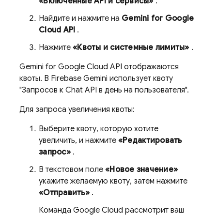
«Включенные API и сервисы»
.
Найдите и нажмите на
Gemini for Google
Cloud API
.
Нажмите
«Квоты и системные лимиты»
.
Gemini for Google Cloud API
отображаются
квоты. В
Firebase
Gemini использует квоту
"Запросов к Chat API в день на пользователя".
Для запроса увеличения квоты:
Выберите квоту, которую хотите
увеличить, и нажмите
«Редактировать
запрос»
.
В текстовом поле
«Новое значение»
укажите желаемую квоту, затем нажмите
«Отправить»
.
Команда
Google Cloud
рассмотрит ваш