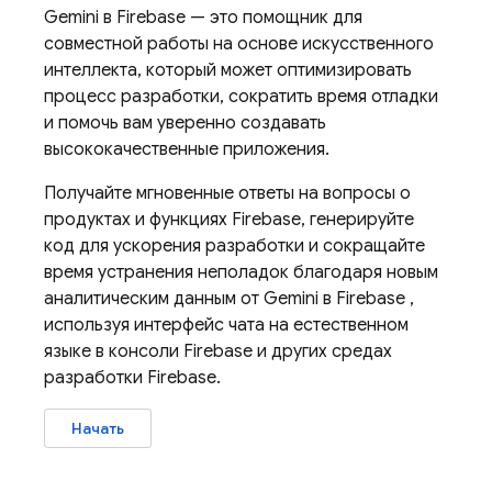
Gemini в
Firebase
— это помощник для
совместной работы на основе искусственного
интеллекта, который может оптимизировать
процесс разработки, сократить время отладки
и помочь вам уверенно создавать
высококачественные приложения.
Получайте мгновенные ответы на вопросы о
продуктах и ​​функциях Firebase, генерируйте
код для ускорения разработки и сокращайте
время устранения неполадок благодаря новым
аналитическим данным от Gemini в
Firebase
,
используя интерфейс чата на естественном
языке в консоли
Firebase
и других средах
разработки Firebase.
Начать