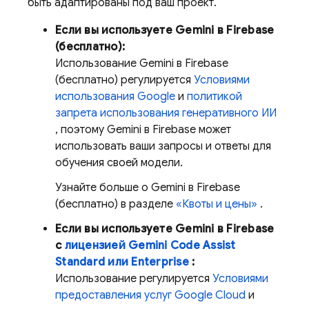
быть адаптированы под ваш проект.
Если вы используете Gemini в
Firebase
(бесплатно):
Использование Gemini в
Firebase
(бесплатно) регулируется
Условиями
использования Google
и
политикой
запрета использования генеративного ИИ
, поэтому Gemini в
Firebase
может
использовать ваши запросы и ответы для
обучения своей модели.
Узнайте больше о Gemini в
Firebase
(бесплатно) в разделе
«Квоты и цены»
.
Если вы используете Gemini в
Firebase
с
лицензией
Gemini Code Assist
Standard или Enterprise
:
Использование регулируется
Условиями
предоставления услуг Google Cloud
и