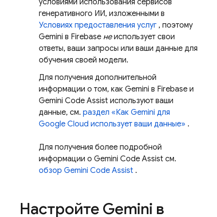
условиями использования сервисов
генеративного ИИ, изложенными в
Условиях предоставления услуг
, поэтому
Gemini в
Firebase
не
использует свои
ответы, ваши запросы или ваши данные для
обучения своей модели.
Для получения дополнительной
информации о том, как Gemini в
Firebase
и
Gemini Code Assist
используют ваши
данные, см.
раздел «Как
Gemini
для
Google Cloud
использует ваши данные»
.
Для получения более подробной
информации о
Gemini Code Assist
см.
обзор
Gemini Code Assist
.
Настройте Gemini в