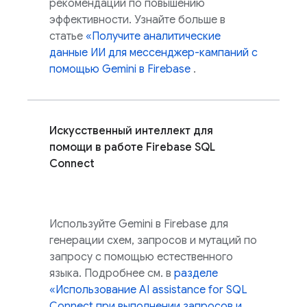
рекомендации по повышению
эффективности. Узнайте больше в
статье
«Получите аналитические
данные ИИ для мессенджер-кампаний с
помощью Gemini в
Firebase
.
Искусственный интеллект для
помощи в работе
Firebase SQL
Connect
Используйте Gemini в
Firebase
для
генерации схем, запросов и мутаций по
запросу с помощью естественного
языка. Подробнее см. в
разделе
«Использование
AI assistance for
SQL
Connect
при выполнении запросов и