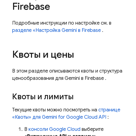
Firebase
Подробные инструкции по настройке см. в
разделе «Настройка Gemini в
Firebase
.
Квоты и цены
В этом разделе описываются квоты и структура
ценообразования для Gemini в
Firebase
.
Квоты и лимиты
Текущие квоты можно посмотреть на
странице
«Квоты» для
Gemini for Google Cloud API
:
В
консоли
Google Cloud
выберите