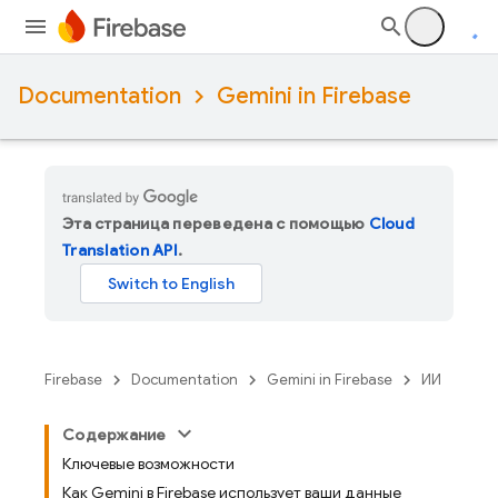
Documentation
Gemini in Firebase
Эта страница переведена с помощью
Cloud
Translation API
.
Firebase
Documentation
Gemini in Firebase
ИИ
Содержание
Ключевые возможности
Как Gemini в Firebase использует ваши данные