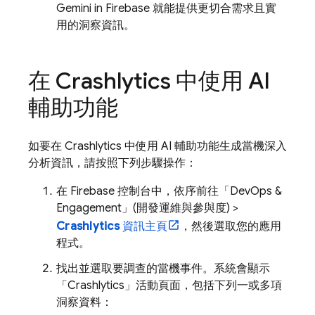
Gemini in
Firebase
就能提供更切合需求且實
用的洞察資訊。
在
Crashlytics
中使用 AI
輔助功能
如要在
Crashlytics
中使用 AI 輔助功能生成當機深入
分析資訊，請按照下列步驟操作：
在
Firebase
控制台中，依序前往「DevOps &
Engagement」(開發運維與參與度)
>
Crashlytics
資訊主頁
，然後選取您的應用
程式。
找出並選取要調查的當機事件。系統會顯示
「
Crashlytics
」活動頁面，包括下列一或多項
洞察資料：