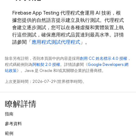
Firebase App Testing 代理程式會運用 AI 技術，根
據您提供的自然語言提示建立及執行測試。代理程式
會建立逐步測試，您可以在各種虛擬和實體裝置上執
行這些測試，確保應用程式品質達到最高水準。詳情
請參閱「
應用程式測試代理程式
」。
除非另有註明，否則本頁面中的內容是採用
創用 CC 姓名標示 4.0 授權
，
程式碼範例則為
阿帕契 2.0 授權
。詳情請參閱《
Google Developers 網
站政策
》。Java 是 Oracle 和/或其關聯企業的註冊商標。
上次更新時間：2026-07-29 (世界標準時間)。
瞭解詳情
指南
參考資料
範例