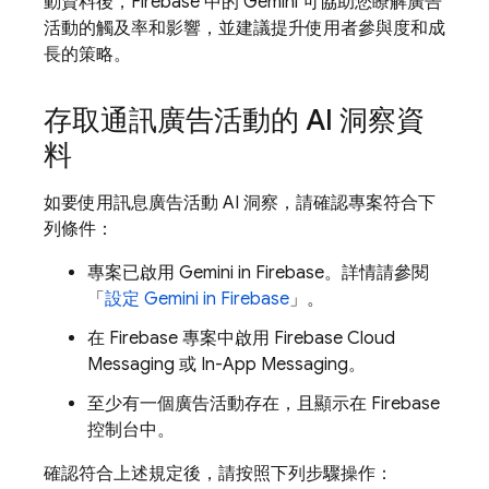
動資料後，
Firebase
中的 Gemini 可協助您瞭解廣告
活動的觸及率和影響，並建議提升使用者參與度和成
長的策略。
存取通訊廣告活動的 AI 洞察資
料
如要使用訊息廣告活動 AI 洞察，請確認專案符合下
列條件：
專案已啟用 Gemini in
Firebase
。詳情請參閱
「
設定 Gemini in
Firebase
」。
在 Firebase 專案中啟用
Firebase Cloud
Messaging
或
In-App Messaging
。
至少有一個廣告活動存在，且顯示在
Firebase
控制台中。
確認符合上述規定後，請按照下列步驟操作：