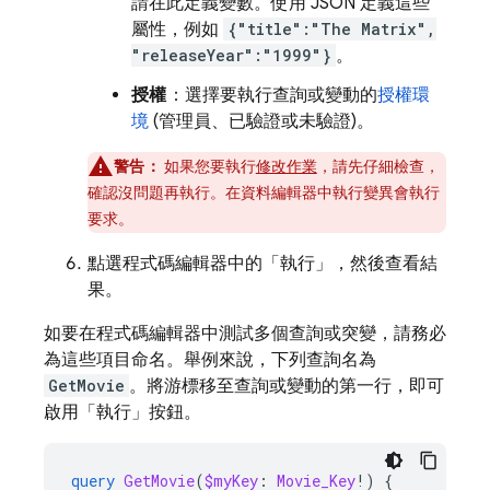
請在此定義變數。使用 JSON 定義這些
屬性，例如
{"title":"The Matrix",
"releaseYear":"1999"}
。
授權
：選擇要執行查詢或變動的
授權環
境
(管理員、已驗證或未驗證)。
警告：
如果您要執行
修改作業
，請先仔細檢查，
確認沒問題再執行。在資料編輯器中執行變異會執行
要求。
點選程式碼編輯器中的「執行」
，然後查看結
果。
如要在程式碼編輯器中測試多個查詢或突變，請務必
為這些項目命名。舉例來說，下列查詢名為
GetMovie
。將游標移至查詢或變動的第一行，即可
啟用「執行」
按鈕。
query
GetMovie
(
$myKey
:
Movie_Key
!)
{