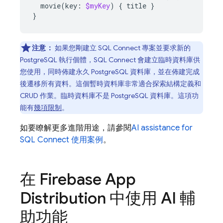
movie
(
key
:
$myKey
)
{
title
}
}
注意：
如果您剛建立
SQL Connect
專案並要求新的
PostgreSQL 執行個體，
SQL Connect
會建立臨時資料庫供
您使用，同時佈建永久 PostgreSQL 資料庫，並在佈建完成
後遷移所有資料。這個暫時資料庫非常適合探索結構定義和
CRUD 作業。臨時資料庫不是 PostgreSQL 資料庫。這項功
能有
幾項限制
。
如要瞭解更多進階用途，請參閱
AI assistance for
SQL Connect
使用案例
。
在
Firebase App
Distribution
中使用 AI 輔
助功能