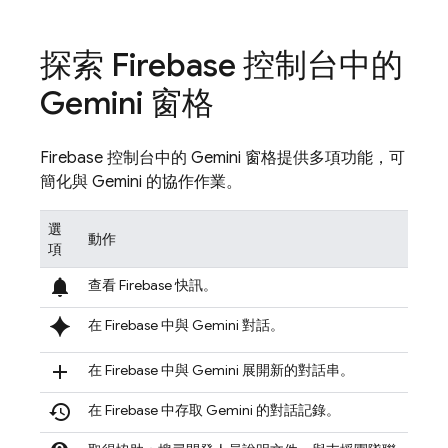
探索
Firebase
控制台中的
Gemini 窗格
Firebase
控制台中的 Gemini 窗格提供多項功能，可
簡化與 Gemini 的協作作業。
選
動作
項
notifications
查看 Firebase 快訊。
spark
在
Firebase
中與 Gemini 對話。
add
在
Firebase
中與 Gemini 展開新的對話串。
history
在
Firebase
中存取 Gemini 的對話記錄。