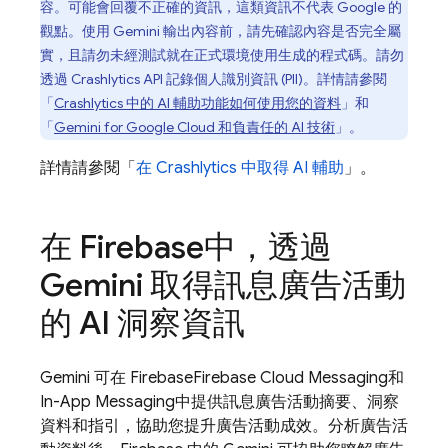
容。可能會回覆不正確的資訊，這類資訊不代表 Google 的
觀點。使用 Gemini 輸出內容前，請先確認內容是否完全屬
實，且請勿未經測試就在正式環境使用生成的程式碼。請勿
透過
Crashlytics
API 記錄個人識別資訊 (PII)。詳情請參閱
「
Crashlytics
中的 AI 輔助功能如何使用您的資料
」和
「
Gemini for Google Cloud 和負責任的 AI 技術
」。
詳情請參閱「
在
Crashlytics
中取得 AI 輔助
」。
在
Firebase
中，透過
Gemini 取得訊息廣告活動
的 AI 洞察資訊
Gemini 可在
Firebase
Firebase Cloud Messaging
和
In-App Messaging
中提供訊息廣告活動摘要、洞察
資料和指引，協助您提升廣告活動成效。分析廣告活