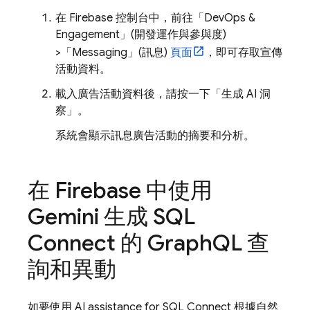
在
Firebase
控制台中，前往「DevOps &
Engagement」(開發運作與參與度)
>「Messaging」(訊息)
頁面
，即可存取宣傳
活動資料。
載入廣告活動資料後，請按一下「生成 AI 洞
察」
。
系統會顯示訊息廣告活動的摘要和分析。
在
Firebase
中使用
Gemini 生成
SQL
Connect
的 Graph
QL 查
詢和異動
如要使用
AI assistance for
SQL Connect
根據自然