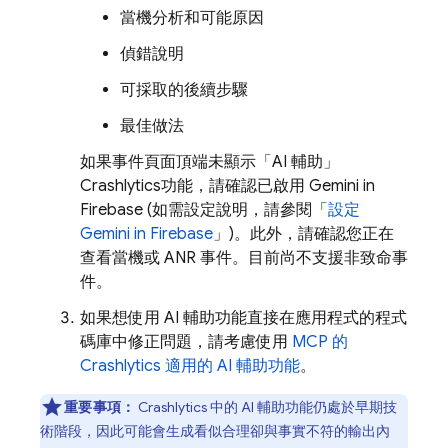
當機分析和可能原因
偵錯說明
可採取的後續步驟
最佳做法
如果事件頁面頂端未顯示「AI 輔助」
Crashlytics
功能，請確認已啟用 Gemini in
Firebase
(如需設定說明，請參閱「
設定
Gemini in
Firebase
」)。此外，請確認您正在
查看當機或 ANR 事件。目前尚不支援非致命事
件。
如果想使用 AI 輔助功能直接在應用程式的程式
碼庫中修正問題，請考慮使用
MCP 的
Crashlytics
適用的 AI 輔助功能
。
重要事項：
Crashlytics
中的 AI 輔助功能仍處於早期技
術階段，因此可能會生成看似合理卻與事實不符的輸出內