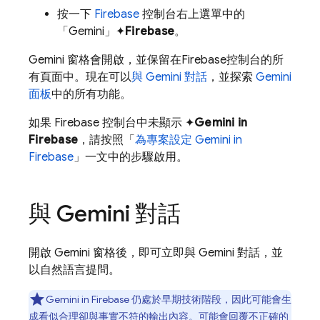
按一下
Firebase
控制台右上選單中的
「Gemini」✦
Firebase
。
Gemini 窗格會開啟，並保留在
Firebase
控制台的所
有頁面中。現在可以
與 Gemini 對話
，並探索
Gemini
面板
中的所有功能。
如果
Firebase
控制台中未顯示 ✦
Gemini in
Firebase
，請按照「
為專案設定 Gemini in
Firebase
」一文中的步驟啟用。
與 Gemini 對話
開啟 Gemini 窗格後，即可立即與 Gemini 對話，並
以自然語言提問。
Gemini in
Firebase
仍處於早期技術階段，因此可能會生
成看似合理卻與事實不符的輸出內容。可能會回覆不正確的