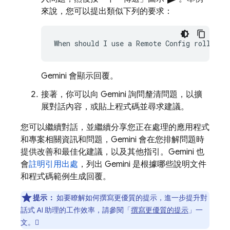
來說，您可以提出類似下列的要求：
Gemini 會顯示回覆。
接著，你可以向 Gemini 詢問釐清問題，以擴
展對話內容，或貼上程式碼並尋求建議。
您可以繼續對話，並繼續分享您正在處理的應用程式
和專案相關資訊和問題，Gemini 會在您排解問題時
提供改善和最佳化建議，以及其他指引。Gemini 也
會
註明引用出處
，列出 Gemini 是根據哪些說明文件
和程式碼範例生成回覆。
提示：
如要瞭解如何撰寫更優質的提示，進一步提升對
話式 AI 助理的工作效率，請參閱「
撰寫更優質的提示
」一
文。