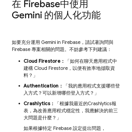
在
Firebase
中使用
Gemini 的個人化功能
如要充分運用 Gemini in
Firebase
，請試著詢問與
Firebase 專案相關的問題。不妨參考下列建議：
Cloud Firestore
：
「如何在聊天應用程式中
建構
Cloud Firestore
，以便有效率地擷取資
料？」
Authentication
：
「我的應用程式支援哪些登
入方式？可以新增哪些登入方式？」
Crashlytics
：
「根據我最近的
Crashlytics
報
表，為改善應用程式穩定性，我應解決的前三
大問題是什麼？」
如果根據特定 Firebase 設定提出問題，