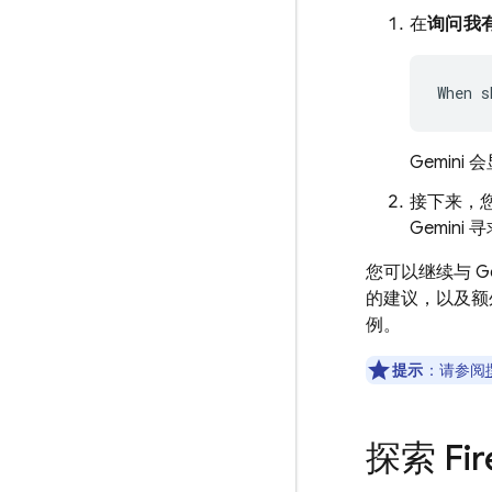
在
询问我有
Gemini
接下来，您
Gemini
您可以继续与 G
的建议，以及额外
例。
提示
：请参阅
探索
Fi