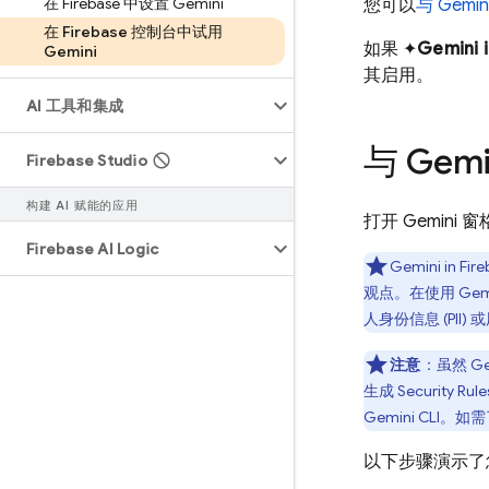
在 Firebase 中设置 Gemini
您可以
与 Gemi
在 Firebase 控制台中试用
如果 ✦
Gemini 
Gemini
其启用。
AI 工具和集成
与 Gem
Firebase Studio
构建 AI 赋能的应用
打开 Gemin
Firebase AI Logic
Gemini in
Fire
观点。在使用 G
人身份信息 (PI
注意
：
虽然 Gem
生成
Security Rule
Gemini CLI
。如需
以下步骤演示了您