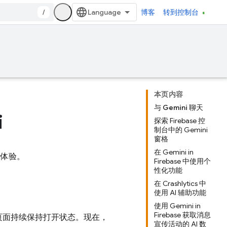
/
博客
转到控制台
本页内容
与 Gemini 聊天
i
探索 Firebase 控
制台中的 Gemini
窗格
在 Gemini in
者体验。
Firebase 中使用个
性化功能
在 Crashlytics 中
使用 AI 辅助功能
使用 Gemini in
Firebase 获取消息
台的所有页面持续保持打开状态。现在，
宣传活动的 AI 数