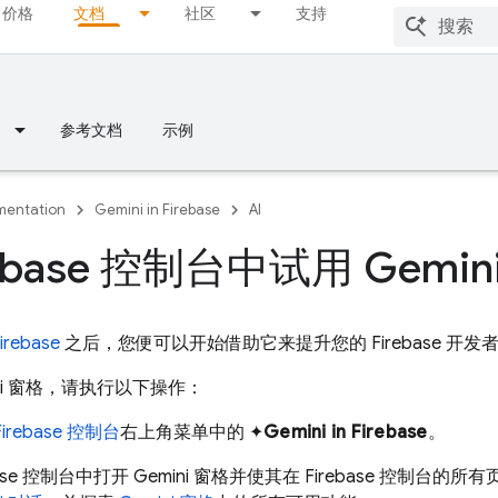
价格
文档
社区
支持
参考文档
示例
entation
Gemini in Firebase
AI
rebase 控制台中试用 Gemin
irebase
之后，您便可以开始借助它来提升您的 Firebase 开发
ini 窗格，请执行以下操作：
Firebase
控制台
右上角菜单中的 ✦
Gemini in
Firebase
。
base 控制台中打开 Gemini 窗格并使其在 Firebase 控制