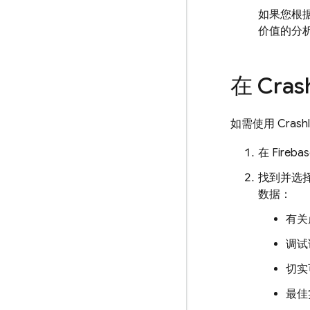
如果您根据自
价值的分
在
Crash
如需使用
Crashl
在
Fireba
找到并选
数据：
有关
调试
切实
最佳