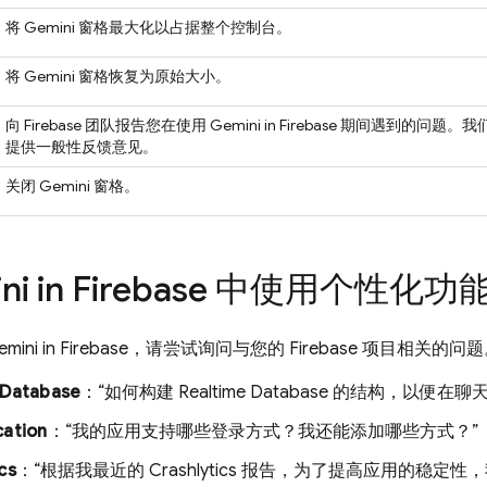
将 Gemini 窗格最大化以占据整个控制台。
将 Gemini 窗格恢复为原始大小。
向 Firebase 团队报告您在使用 Gemini in
Firebase
期间遇到的问题。我们
提供一般性反馈意见。
关闭 Gemini 窗格。
ni in
Firebase
中使用个性化功
ini in
Firebase
，请尝试询问与您的 Firebase 项目相关的
 Database
：“如何构建
Realtime Database
的结构，以便在聊天
cation
：“我的应用支持哪些登录方式？我还能添加哪些方式？”
cs
：“根据我最近的
Crashlytics
报告，为了提高应用的稳定性，