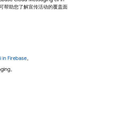
可帮助您了解宣传活动的覆盖面
 in
Firebase
。
aging
。