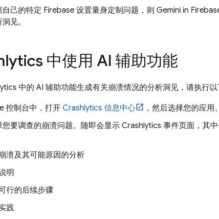
己的特定 Firebase 设置量身定制问题，则 Gemini in
Firebas
析洞见。
lytics
中使用 AI 辅助功能
ytics
中的 AI 辅助功能生成有关崩溃情况的分析洞见，请执行
se
控制台中，打开
Crashlytics
信息中心
，然后选择您的应用
择您要调查的崩溃问题。随即会显示
Crashlytics
事件页面，其中
崩溃及其可能原因的分析
说明
可行的后续步骤
实践