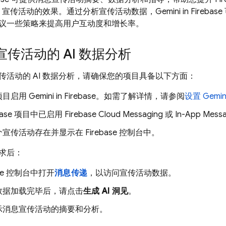
宣传活动的效果。通过分析宣传活动数据，Gemini in
Firebase
议一些策略来提高用户互动度和增长率。
传活动的 AI 数据分析
传活动的 AI 数据分析，请确保您的项目具备以下方面：
启用 Gemini in
Firebase
。如需了解详情，请参阅
设置 Gemini
ebase 项目中已启用
Firebase Cloud Messaging
或
In-App Mess
个宣传活动存在并显示在
Firebase
控制台中。
求后：
se
控制台中打开
消息传递
，以访问宣传活动数据。
数据加载完毕后，请点击
生成 AI 洞见
。
示消息宣传活动的摘要和分析。