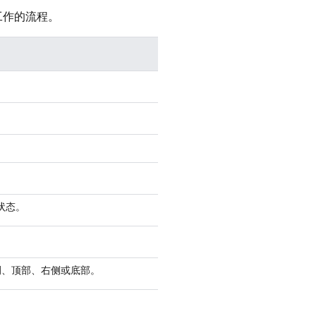
同工作的流程。
务状态。
左侧、顶部、右侧或底部。