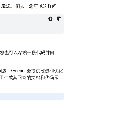
d
发送
。例如，您可以这样问：
或者您也可以粘贴一段代码并向
题。Gemini 会提供改进和优化
i 用于生成其回答的文档和代码示