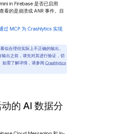
ni in
Firebase
是否已启用
看的是崩溃或 ANR 事件。目
通过 MCP 为
Crashlytics
实现
成看似合理但实际上不正确的输出。
的所有输出之前，请先对其进行验证，切
II)。如需了解详情，请参阅
Crashlytics
的 AI 数据分
rebase Cloud Messaging
和
In-