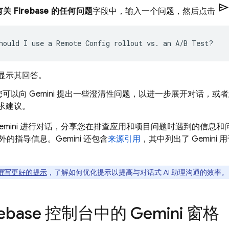
sen
关 Firebase 的任何问题
字段中，输入一个问题，然后点击
 会显示其回答。
可以向 Gemini 提出一些澄清性问题，以进一步展开对话，
 寻求建议。
emini 进行对话，分享您在排查应用和项目问题时遇到的信息和问
的指导信息。Gemini 还包含
来源引用
，其中列出了 Gemin
撰写更好的提示
，了解如何优化提示以提高与对话式 AI 助理沟通的效率。
rebase
控制台中的 Gemini 窗格