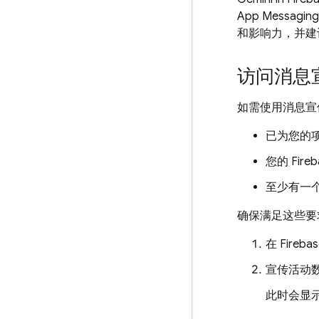
App Messaging
和影响力，并建
访问消息宣
如需使用消息宣
已为您的项目
您的 Fir
至少有一
确保满足这些要
在
Fireba
宣传活动
此时会显