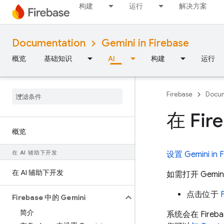
构建
运行
解决方案
Documentation
Gemini in Firebase
概览
基础知识
AI
构建
运行
Firebase
Docum
在 Fi
概览
在 AI 辅助下开发
设置 Gemini in
F
在 AI 辅助下开发
如需打开 Gem
点击位于
Firebase 中的 Gemini
简介
系统会在 Fire