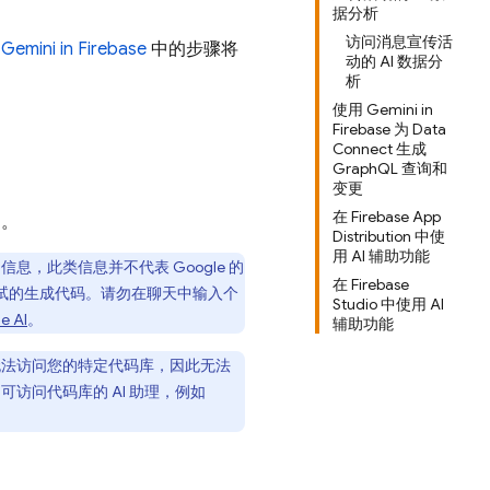
据分析
访问消息宣传活
mini in
Firebase
中的步骤将
动的 AI 数据分
析
使用 Gemini in
Firebase 为 Data
Connect 生成
GraphQL 查询和
变更
在 Firebase App
问。
Distribution 中使
用 AI 辅助功能
，此类信息并不代表 Google 的
在 Firebase
测试的生成代码。请勿在聊天中输入个
Studio 中使用 AI
e AI
。
辅助功能
法访问您的特定代码库，因此无法
可访问代码库的 AI 助理，例如