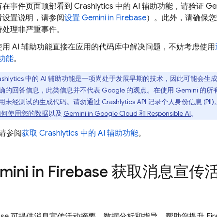
有在事件页面顶部看到
Crashlytics
中的 AI 辅助功能，请验证 Gemi
看设置说明，请参阅
设置 Gemini in
Firebase
）。此外，请确保您查
持处理非严重事件。
用 AI 辅助功能直接在应用的代码库中解决问题，不妨考虑使用
助功能
。
shlytics
中的 AI 辅助功能是一项尚处于发展早期的技术，因此可能会生
的回答信息，此类信息并不代表 Google 的观点。在使用 Gemini 
用未经测试的生成代码。请勿通过
Crashlytics
API 记录个人身份信息 (P
能如何使用您的数据
以及
Gemini in Google Cloud 和 Responsible AI
。
请参阅
获取
Crashlytics
中的 AI 辅助功能
。
ini in
Firebase
获取消息宣传活动
ase
可提供消息宣传活动摘要、数据分析和指导，帮助您提升
Fi