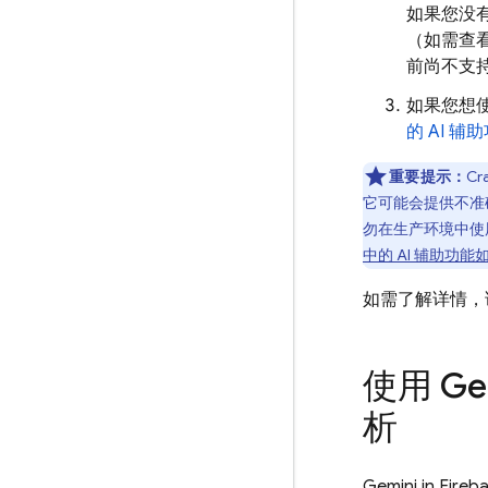
如果您没
（如需查
前尚不支
如果您想使
的 AI 辅
重要提示：
Cra
它可能会提供不准确
勿在生产环境中使
中的 AI 辅助功
如需了解详情，
使用 Gem
析
Gemini in
Fireb