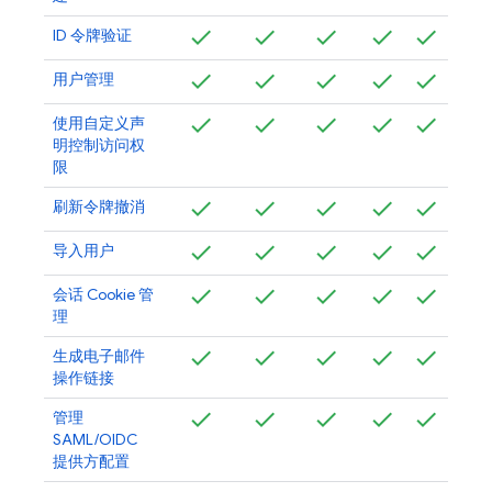
ID 令牌验证
用户管理
使用自定义声
明控制访问权
限
刷新令牌撤消
导入用户
会话 Cookie 管
理
生成电子邮件
操作链接
管理
SAML/OIDC
提供方配置