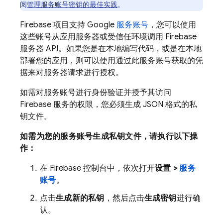
阅
管理服务账号密钥的最佳实践
。
Firebase 项目支持 Google
服务账号
，您可以使用
这些账号从应用服务器或受信任环境调用 Firebase
服务器 API。如果您是在本地编写代码，或是在本地
部署您的应用，则可以使用通过此服务账号获取的凭
据来对服务器请求进行授权。
如需对服务账号进行身份验证并授予其访问
Firebase 服务的权限，您必须生成 JSON 格式的私
钥文件。
如需为您的服务账号生成私钥文件，请执行以下操
作：
在
Firebase
控制台中，依次打开
设置 >
服务
账号
。
点击
生成新的私钥
，然后点击
生成密钥
进行确
认。