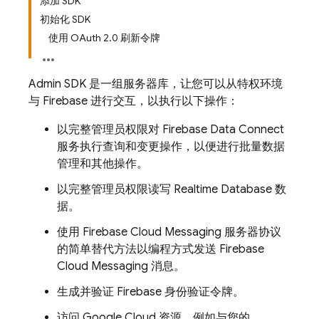
添加 SDK
初始化 SDK
使用 OAuth 2.0 刷新令牌
Admin SDK
是一组服务器库，让您可以从特权环境
与 Firebase 进行交互，以执行以下操作：
以完整管理员权限对
Firebase Data Connect
服务执行查询和变更操作，以便进行批量数据
管理和其他操作。
以完整管理员权限读写
Realtime Database
数
据。
使用
Firebase Cloud Messaging
服务器协议
的简单替代方法以编程方式发送
Firebase
Cloud Messaging
消息。
生成并验证 Firebase 身份验证令牌。
访问
Google Cloud
资源，例如与您的