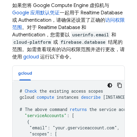
如果您将 Google Compute Engine 虚拟机与
Google 应用默认凭证
一起用于
Realtime Database
或
Authentication
，请确保还设置了正确的
访问权限
范围
。对于
Realtime Database
和
Authentication
，您需要以
userinfo.email
和
cloud-platform
或
firebase.database
结尾的
范围。如需查看现有的访问权限范围并进行更改，请
使用
gcloud
运行以下命令。
gcloud
#
Check
the
existing
access
scopes
gcloud
compute
instances
describe
[
INSTANCE_NAM
#
The
above
command
returns
the
service
account
"serviceAccounts"
:
[
   {
    "email": "your.gserviceaccount.com",
    "scopes": [