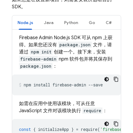
SDK。
Node.js
Java
Python
Go
C#
Firebase Admin Node.js SDK 可从 npm 上获
得。如果您还没有
package.json
文件，请
通过
npm init
创建一个。接下来，安装
firebase-admin
npm 软件包并将其保存到
package.json
：
npm install firebase-admin --save
如需在应用中使用该模块，可从任意
JavaScript 文件对该模块执行
require
：
const
{
initializeApp
}
=
require
(
'firebase-adm