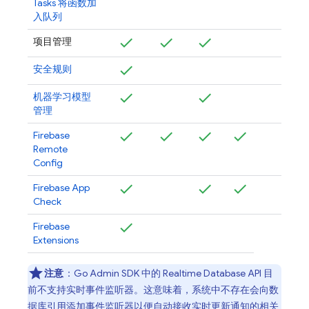
Tasks 将函数加
入队列
项目管理
安全规则
机器学习模型
管理
Firebase
Remote
Config
Firebase App
Check
Firebase
Extensions
注意
：Go
Admin SDK
中的
Realtime Database
API 目
前不支持实时事件监听器。这意味着，系统中不存在会向数
据库引用添加事件监听器以便自动接收实时更新通知的相关