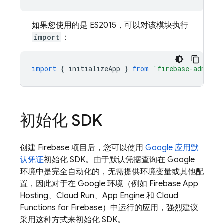
如果您使用的是 ES2015，可以对该模块执行
import
：
import
{
initializeApp
}
from
'firebase-admin/a
初始化 SDK
创建 Firebase 项目后，您可以使用
Google 应用默
认凭证
初始化 SDK。由于默认凭据查询在 Google
环境中是完全自动化的，无需提供环境变量或其他配
置，因此对于在 Google 环境（例如
Firebase App
Hosting
、Cloud Run、App Engine 和
Cloud
Functions for Firebase
）中运行的应用，强烈建议
采用这种方式来初始化 SDK。