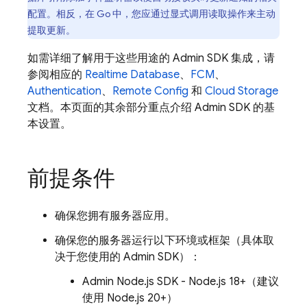
配置。相反，在 Go 中，您应通过显式调用读取操作来主动
提取更新。
如需详细了解用于这些用途的
Admin SDK
集成，请
参阅相应的
Realtime Database
、
FCM
、
Authentication
、
Remote Config
和
Cloud Storage
文档。本页面的其余部分重点介绍
Admin SDK
的基
本设置。
前提条件
确保您拥有服务器应用。
确保您的服务器运行以下环境或框架（具体取
决于您使用的
Admin SDK
）：
Admin Node.js SDK - Node.js 18+（建议
使用 Node.js 20+）