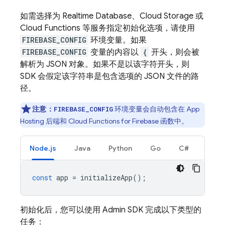
如需选择为
Realtime Database
、
Cloud Storage
或
Cloud Functions
等服务指定初始化选项，请使用
FIREBASE_CONFIG
环境变量。如果
FIREBASE_CONFIG
变量的内容以
{
开头，则会被
解析为 JSON 对象。如果不是以该字符开头，则
SDK 会假定该字符串是包含选项的 JSON 文件的路
径。
注意：
环境变量会自动包含在
App
FIREBASE_CONFIG
Hosting
后端和
Cloud Functions for Firebase
函数中。
Node.js
Java
Python
Go
C#
const
app
=
initializeApp
();
初始化后，您可以使用
Admin SDK
完成以下类型的
任务：