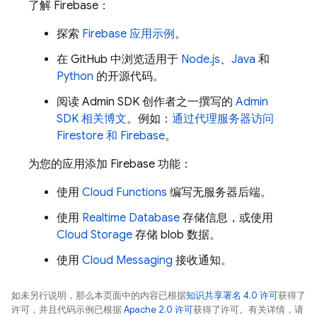
了解 Firebase：
探索
Firebase 应用示例
。
在 GitHub 中浏览适用于
Node.js
、
Java
和
Python
的开源代码。
阅读
Admin SDK
创作者之一撰写的
Admin
SDK
相关博文
。例如：
通过代理服务器访问
Firestore 和 Firebase
。
为您的应用添加 Firebase 功能：
使用
Cloud Functions
编写无服务器后端。
使用
Realtime Database
存储信息，或使用
Cloud Storage
存储 blob 数据。
使用
Cloud Messaging
接收通知。
如未另行说明，那么本页面中的内容已根据
知识共享署名 4.0 许可
获得了
许可，并且代码示例已根据
Apache 2.0 许可
获得了许可。有关详情，请