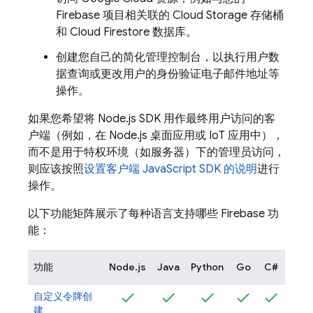
Firebase 项目相关联的
Cloud Storage
存储桶
和
Cloud Firestore
数据库。
创建您自己的简化管理控制台，以执行用户数
据查询或更改用户的身份验证电子邮件地址等
操作。
如果您希望将 Node.js SDK 用作最终用户访问的客
户端（例如，在 Node.js 桌面应用或 IoT 应用中），
而不是用于特权环境（如服务器）下的管理员访问，
则应该按照
设置客户端 JavaScript SDK 的说明
进行
操作。
以下功能矩阵展示了每种语言支持哪些 Firebase 功
能：
功能
Node.js
Java
Python
Go
C#
自定义令牌创
建