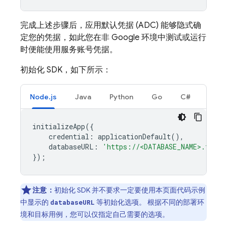
完成上述步骤后，应用默认凭据 (ADC) 能够隐式确
定您的凭据，如此您在非 Google 环境中测试或运行
时便能使用服务账号凭据。
初始化 SDK，如下所示：
Node.js
Java
Python
Go
C#
initializeApp
({
credential
:
applicationDefault
(),
databaseURL
:
'https://<DATABASE_NAME>.fireb
});
注意：
初始化 SDK 并不要求一定要使用本页面代码示例
中显示的
等初始化选项。 根据不同的部署环
databaseURL
境和目标用例，您可以仅指定自己需要的选项。