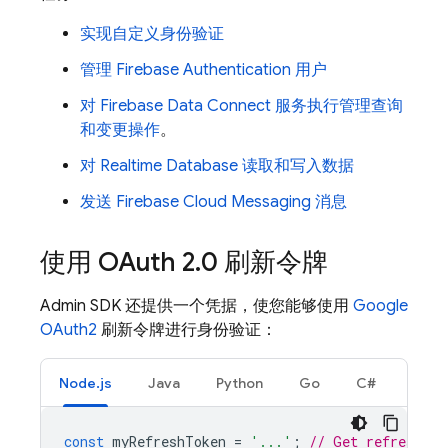
实现自定义身份验证
管理
Firebase Authentication
用户
对
Firebase Data Connect
服务执行管理查询
和变更操作
。
对
Realtime Database
读取和写入数据
发送
Firebase Cloud Messaging
消息
使用 OAuth 2
.
0 刷新令牌
Admin SDK
还提供一个凭据，使您能够使用
Google
OAuth2
刷新令牌进行身份验证：
Node.js
Java
Python
Go
C#
const
myRefreshToken
=
'...'
;
// Get refresh to