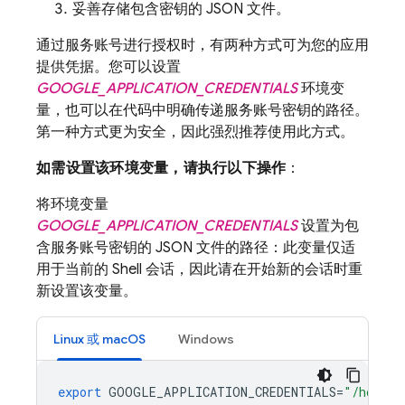
妥善存储包含密钥的 JSON 文件。
通过服务账号进行授权时，有两种方式可为您的应用
提供凭据。您可以设置
GOOGLE_APPLICATION_CREDENTIALS
环境变
量，也可以在代码中明确传递服务账号密钥的路径。
第一种方式更为安全，因此强烈推荐使用此方式。
如需设置该环境变量，请执行以下操作
：
将环境变量
GOOGLE_APPLICATION_CREDENTIALS
设置为包
含服务账号密钥的 JSON 文件的路径：此变量仅适
用于当前的 Shell 会话，因此请在开始新的会话时重
新设置该变量。
Linux 或 macOS
Windows
export
GOOGLE_APPLICATION_CREDENTIALS
=
"/home/u