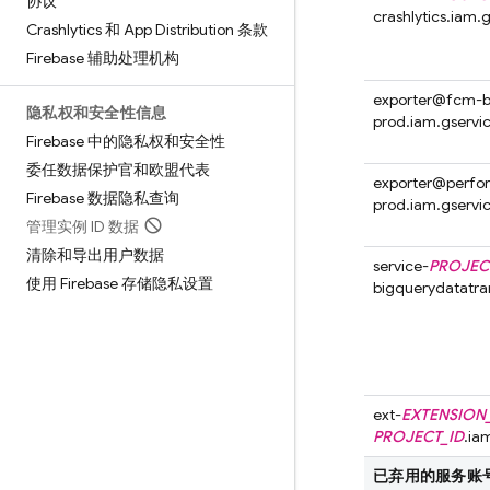
协议
crashlytics.iam
Crashlytics 和 App Distribution 条款
Firebase 辅助处理机构
exporter@
fcm-b
隐私权和安全性信息
prod.iam.gserv
Firebase 中的隐私权和安全性
委任数据保护官和欧盟代表
exporter@
perfo
Firebase 数据隐私查询
prod.iam.gserv
管理实例 ID 数据
清除和导出用户数据
service-
PROJEC
使用 Firebase 存储隐私设置
bigquerydatatra
ext-
EXTENSION
PROJECT_ID
.ia
已弃用的服务账