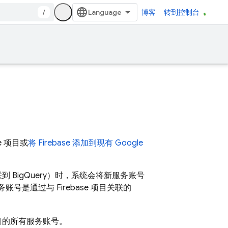
/
博客
转到控制台
e 项目或
将 Firebase 添加到现有
Google
联到
BigQuery
）时，系统会将新服务账号
务账号是通过与 Firebase 项目关联的
目的所有服务账号。