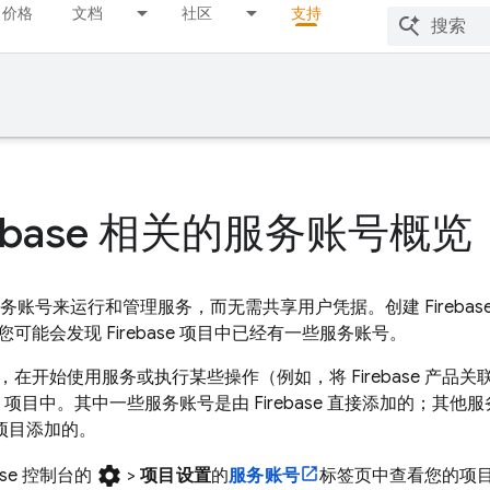
价格
文档
社区
支持
rebase 相关的服务账号概览
使用服务账号来运行和管理服务，而无需共享用户凭据。创建 Firebas
您可能会发现 Firebase 项目中已经有一些服务账号。
在开始使用服务或执行某些操作（例如，将 Firebase 产品关
ase 项目中。其中一些服务账号是由 Firebase 直接添加的；其他服
项目添加的。
settings
ase
控制台的
>
项目设置
的
服务账号
标签页中查看您的项