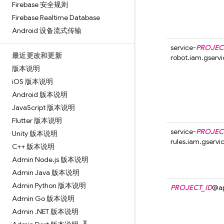
Firebase 安全规则
Firebase Realtime Database
Android 设备流式传输
service-
PROJEC
最近更改和更新
robot.iam.gserv
版本说明
i
OS 版本说明
Android 版本说明
Java
Script 版本说明
Flutter 版本说明
service-
PROJEC
Unity 版本说明
rules.iam.gserv
C++ 版本说明
Admin Node
.
js 版本说明
Admin Java 版本说明
Admin Python 版本说明
PROJECT_ID
@
a
Admin Go 版本说明
Admin
.
NET 版本说明