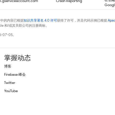
m.gserviceaccount.com
Crash Reporting
Googl
面中的内容已根据
知识共享署名 4.0 许可
获得了许可，并且代码示例已根据
Apa
racle 和/或其关联公司的注册商标。
-07-05。
掌握动态
博客
Firebase 峰会
Twitter
YouTube