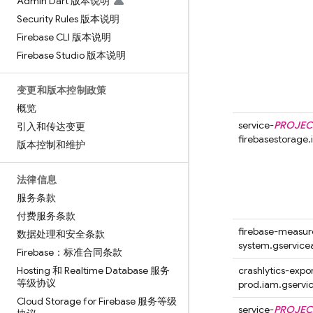
Admin Dart 版本说明
Security Rules 版本说明
Firebase CLI 版本说明
Firebase Studio 版本说明
变更和版本控制政策
概览
service-
PROJEC
引入和传达变更
firebasestorage
版本控制和维护
法律信息
服务条款
付费服务条款
firebase-measu
数据处理和安全条款
system.gservic
Firebase：标准合同条款
Hosting 和 Realtime Database 服务
crashlytics-expo
等级协议
prod.iam.gserv
Cloud Storage for Firebase 服务等级
service-
PROJEC