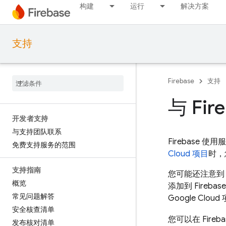
构建
运行
解决方案
支持
Firebase
支持
与 Fi
开发者支持
与支持团队联系
Firebase 
免费支持服务的范围
Cloud
项目
时，
支持指南
您可能还注意到，
概览
添加到 Fireb
常见问题解答
Google Cloud
安全核查清单
您可以在
Fireb
发布核对清单