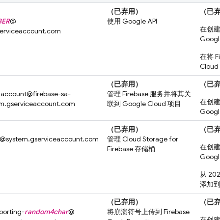
（已弃用）
（已
BER
@
使用 Google API
在创建 
serviceaccount.com
Googl
在将 
Cloud
（已弃用）
（已
e-account@
firebase-sa-
管理 Firebase 服务并将其关
在创建 
m.gserviceaccount.com
联到
Google Cloud
项目
Googl
（已弃用）
（已
e@
system.gserviceaccount.com
管理 Cloud Storage for
在创建 
Firebase 存储桶
Googl
从 20
添加
（已弃用）
（已
porting-
random4char
@
将崩溃符号上传到 Firebase
在创建 