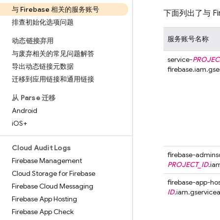
与 Firebase 相关的服务账号
下面列出了与 Fi
排查初始化选项问题
服务账号名称
动态链接弃用
与废弃相关的常见问题解答
service-
PROJEC
导出动态链接元数据
firebase.iam.gs
迁移到应用链接和通用链接
从 Parse 迁移
Android
i
OS+
Cloud Audit Logs
firebase-admins
Firebase Management
PROJECT_ID
.ia
Cloud Storage for Firebase
firebase-app-h
Firebase Cloud Messaging
ID
.iam.gservic
Firebase App Hosting
Firebase App Check