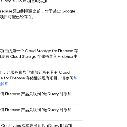
有
Google Cloud
项目时添加
Firebase 添加到项目之前，对于某些
Google
项目可能已经存在。
配项目的第一个
Cloud Storage for Firebase
存
将现有
Cloud Storage
存储桶导入 Firebase 中
加
2 年，此服务账号已添加到所有具有
Cloud
e for Firebase
存储桶的现有项目。请参阅
常
题解答
。
 Firebase 产品关联到
BigQuery
时添加
 Firebase 产品关联到
BigQuery
时添加
用
Crashlytics
流式导出到
BigQuery
时添加