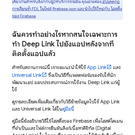
เดียวกันสำหรับลิงก์กับผู้ให้บริการรายอื่น คุณอาจต้อง
อัปเดตกฎ
การเขียนซ้ำ FDL ในไฟล์ firebase.json และนำไปใช้ใหม่กับ โฮสติ้ง
ของ Firebase
ฉันควรทำอย่างไรหากสนใจเฉพาะการ
ทำ Deep Link ไปยังแอปหลังจากที่
ติดตั้งแอปแล้ว
สำหรับสถานการณ์นี้ เราขอแนะนำให้ใช้
App Link
และ
Universal Link
ซึ่งเป็นวิธีที่แพลตฟอร์มรองรับให้นัก
พัฒนาแอป มอบประสบการณ์การใช้งาน Deep Link แก่ผู้
ใช้
ดูรายละเอียดเพิ่มเติมเกี่ยวกับวิธีย้ายข้อมูลไปใช้ App Link
และ Universal Link ได้ใน
คู่มือนี้
คู่มือนี้ยังอธิบายวิธีใช้โฮสติ้งของ Firebase เพื่อโฮสต์โดเมน
ที่จำเป็นและไฟล์การยืนยันลิงก์เนื้อหาดิจิทัล (Digital