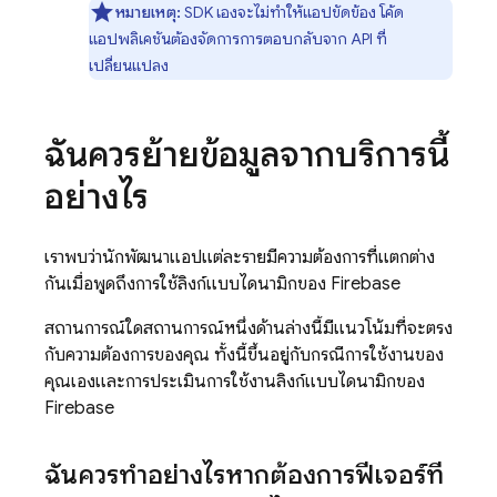
หมายเหตุ:
SDK เองจะไม่ทำให้แอปขัดข้อง โค้ด
แอปพลิเคชันต้องจัดการการตอบกลับจาก API ที่
เปลี่ยนแปลง
ฉันควรย้ายข้อมูลจากบริการนี้
อย่างไร
เราพบว่านักพัฒนาแอปแต่ละรายมีความต้องการที่แตกต่าง
กันเมื่อพูดถึงการใช้ลิงก์แบบไดนามิกของ Firebase
สถานการณ์ใดสถานการณ์หนึ่งด้านล่างนี้มีแนวโน้มที่จะตรง
กับความต้องการของคุณ ทั้งนี้ขึ้นอยู่กับกรณีการใช้งานของ
คุณเองและการประเมินการใช้งานลิงก์แบบไดนามิกของ
Firebase
ฉันควรทำอย่างไรหากต้องการฟีเจอร์ที่