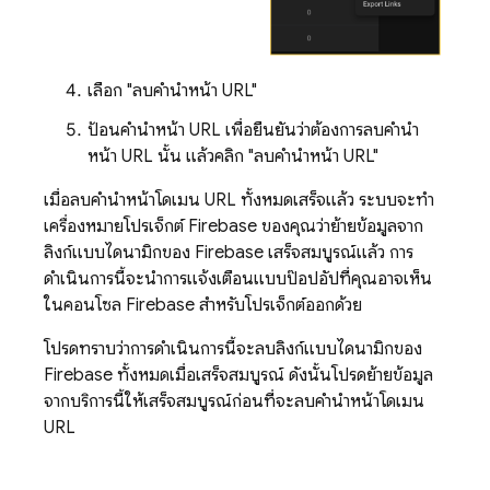
เลือก "ลบคำนำหน้า URL"
ป้อนคำนำหน้า URL เพื่อยืนยันว่าต้องการลบคำนำ
หน้า URL นั้น แล้วคลิก "ลบคำนำหน้า URL"
เมื่อลบคำนำหน้าโดเมน URL ทั้งหมดเสร็จแล้ว ระบบจะทำ
เครื่องหมายโปรเจ็กต์ Firebase ของคุณว่าย้ายข้อมูลจาก
ลิงก์แบบไดนามิกของ Firebase เสร็จสมบูรณ์แล้ว การ
ดำเนินการนี้จะนำการแจ้งเตือนแบบป๊อปอัปที่คุณอาจเห็น
ในคอนโซล Firebase สำหรับโปรเจ็กต์ออกด้วย
โปรดทราบว่าการดำเนินการนี้จะลบลิงก์แบบไดนามิกของ
Firebase ทั้งหมดเมื่อเสร็จสมบูรณ์ ดังนั้นโปรดย้ายข้อมูล
จากบริการนี้ให้เสร็จสมบูรณ์ก่อนที่จะลบคำนำหน้าโดเมน
URL