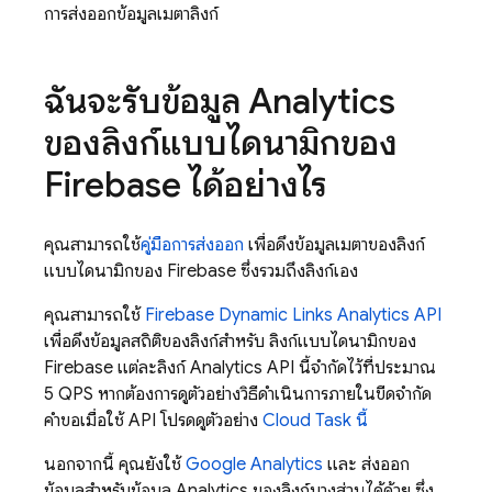
การส่งออกข้อมูลเมตาลิงก์
ฉันจะรับข้อมูล Analytics
ของลิงก์แบบไดนามิกของ
Firebase ได้อย่างไร
คุณสามารถใช้
คู่มือการส่งออก
เพื่อดึงข้อมูลเมตาของลิงก์
แบบไดนามิกของ Firebase ซึ่งรวมถึงลิงก์เอง
คุณสามารถใช้
Firebase Dynamic Links Analytics API
เพื่อดึงข้อมูลสถิติของลิงก์สำหรับ ลิงก์แบบไดนามิกของ
Firebase แต่ละลิงก์ Analytics API นี้จำกัดไว้ที่ประมาณ
5 QPS หากต้องการดูตัวอย่างวิธีดำเนินการภายในขีดจำกัด
คำขอเมื่อใช้ API โปรดดูตัวอย่าง
Cloud Task นี้
นอกจากนี้ คุณยังใช้
Google Analytics
และ ส่งออก
ข้อมูลสำหรับข้อมูล Analytics ของลิงก์บางส่วนได้ด้วย ซึ่ง