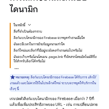
ไดนามิก
ในหน้านี้
สิ่งที่จำเป็นต้องทราบ
ลิงก์แบบไดนามิกของ Firebase จะหยุดทำงานเมื่อใด
ฉันจะมีเวลาในการย้ายข้อมูลนานเท่าใด
ลิงก์ใหม่และลิงก์ที่มีอยู่จะยังคงทำงานต่อไปหรือไม่
ฉันจะเก็บหรือโอนโดเมน .page.link ที่จัดสรรโดยอัตโนมัติซึ่ง
ใช้สำหรับลิงก์ได้หรือไม่
หมายเหตุ:
ลิงก์แบบไดนามิกของ Firebase ได้รับการ
เลิกใช้
งาน
แล้ว และไม่ควรใช้ในโปรเจ็กต์ใหม่ ระบบจะหยุดให้บริการใน
เร็วๆ นี้
เราเปิดตัวลิงก์แบบไดนามิกของ Firebase เมื่อกว่า 7 ปีที่
แล้วเพื่อเพิ่มประสิทธิภาพของ URL - เช่น การเปลี่ยนปลาย