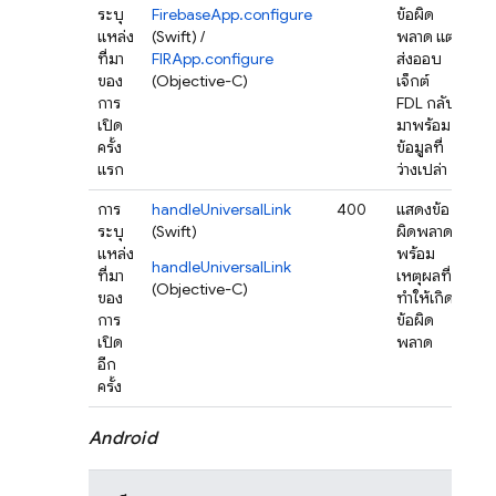
ระบุ
FirebaseApp.configure
ข้อผิด
แหล่ง
(Swift) /
พลาด แต่
ที่มา
FIRApp.configure
ส่งออบ
ของ
(Objective-C)
เจ็กต์
การ
FDL กลับ
เปิด
มาพร้อม
ครั้ง
ข้อมูลที่
แรก
ว่างเปล่า
การ
handleUniversalLink
400
แสดงข้อ
ไม่
ระบุ
(Swift)
ผิดพลาด
แหล่ง
พร้อม
handleUniversalLink
ที่มา
เหตุผลที่
(Objective-C)
ของ
ทำให้เกิด
การ
ข้อผิด
เปิด
พลาด
อีก
ครั้ง
Android