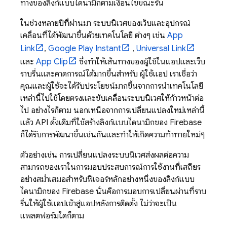
ทางของลิงก์แบบไดนามิกตามเงื่อนไขขณะรัน
ในช่วงหลายปีที่ผ่านมา ระบบนิเวศของเว็บและอุปกรณ์
เคลื่อนที่ได้พัฒนาขึ้นด้วยเทคโนโลยี ต่างๆ เช่น
App
Link
,
Google Play Instant
,
Universal Link
และ
App Clip
ซึ่งทำให้เส้นทางของผู้ใช้ในแอปและเว็บ
ราบรื่นและคาดการณ์ได้มากขึ้นสำหรับ ผู้ใช้แอป เราเชื่อว่า
คุณและผู้ใช้จะได้รับประโยชน์มากขึ้นจากการนำเทคโนโลยี
เหล่านี้ไปใช้โดยตรงและขับเคลื่อนระบบนิเวศให้ก้าวหน้าต่อ
ไป อย่างไรก็ตาม นอกเหนือจากการเปลี่ยนแปลงใหม่เหล่านี้
แล้ว API ดั้งเดิมที่ใช้สร้างลิงก์แบบไดนามิกของ Firebase
ก็ได้รับการพัฒนาขึ้นเช่นกันและทำให้เกิดความท้าทายใหม่ๆ
ตัวอย่างเช่น การเปลี่ยนแปลงระบบนิเวศส่งผลต่อความ
สามารถของเราในการมอบประสบการณ์การใช้งานที่เสถียร
อย่างสม่ำเสมอสำหรับฟีเจอร์หลักอย่างหนึ่งของลิงก์แบบ
ไดนามิกของ Firebase นั่นคือการมอบการเปลี่ยนผ่านที่ราบ
รื่นให้ผู้ใช้แอปเข้าสู่แอปหลังการติดตั้ง ไม่ว่าจะเป็น
แพลตฟอร์มใดก็ตาม