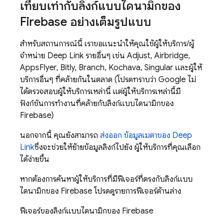
เทียบเท่ากับลิงก์แบบไดนามิกของ
Firebase อย่างเต็มรูปแบบ
สำหรับสถานการณ์นี้ เราขอแนะนำให้คุณใช้ผู้ให้บริการ/ผู้
จำหน่าย Deep Link รายอื่นๆ เช่น Adjust, Airbridge,
AppsFlyer, Bitly, Branch, Kochava, Singular และผู้ให้
บริการอื่นๆ ที่คล้ายกันในตลาด (โปรดทราบว่า Google ไม่
ได้ตรวจสอบผู้ให้บริการเหล่านี้ แต่ผู้ให้บริการเหล่านี้มี
ฟังก์ชันการทำงานที่คล้ายกับลิงก์แบบไดนามิกของ
Firebase)
นอกจากนี้ คุณยังสามารถ
ส่งออก ข้อมูลเมตาของ Deep
Link
ซึ่งจะช่วยให้ย้ายข้อมูลลิงก์ไปยัง ผู้ให้บริการที่คุณเลือก
ได้ง่ายขึ้น
หากต้องการค้นหาผู้ให้บริการที่มีฟีเจอร์ที่ตรงกับลิงก์แบบ
ไดนามิกของ Firebase โปรดดูรายการฟีเจอร์ด้านล่าง
ฟีเจอร์ของลิงก์แบบไดนามิกของ Firebase