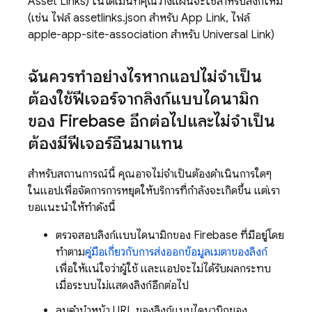
Asset Links) ในโดเมนที่คุณวางแผนจะใช้สำหรับลิงก์ใหม่
(เช่น ไฟล์ assetlinks.json สำหรับ App Link, ไฟล์
apple-app-site-association สำหรับ Universal Link)
ฉันควรทำอย่างไรหากแอปไม่จำเป็น
ต้องใช้ฟีเจอร์จากลิงก์แบบไดนามิก
ของ Firebase อีกต่อไปและไม่จำเป็น
ต้องมีฟีเจอร์อื่นมาแทน
สำหรับสถานการณ์นี้ คุณอาจไม่จำเป็นต้องดำเนินการใดๆ
ในแอปเพื่อจัดการการหยุดให้บริการที่กำลังจะเกิดขึ้น แต่เรา
ขอแนะนำให้ทำดังนี้
ตรวจสอบลิงก์แบบไดนามิกของ Firebase ที่มีอยู่โดย
ทำตาม
คู่มือเกี่ยวกับการส่งออกข้อมูลเมตาของลิงก์
เพื่อให้แน่ใจว่าผู้ใช้ และแอปจะไม่ได้รับผลกระทบ
เมื่อระบบไม่แสดงลิงก์อีกต่อไป
ลบคำนำหน้า URL ของลิงก์แบบไดนามิกของ