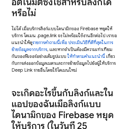
อัตโนมัติซึ่งใช้สำหรับลิงก์ได้
หรือไม่
ไม่ได้ เมื่อบริการลิงก์แบบไดนามิกของ Firebase หยุดให้
บริการ โดเมน .page.link จะไม่พร้อมใช้งานอีกต่อไป เราขอ
แนะนำให้ดู
รายการคำถามนี้เพื่อ ประเมินวิธีที่ดีที่สุดในการ
ย้ายข้อมูลจากบริการ
, และหากจำเป็นต้องมีความเท่าเทียม
กันของฟีเจอร์อย่างเต็มรูปแบบ
ให้ทำตามคำแนะนำนี้
เกี่ยว
กับการส่งออกข้อมูลเมตาและการย้ายข้อมูลไปยังผู้ให้บริการ
Deep Link รายอื่นโดยใช้โดเมนใหม่
จะเกิดอะไรขึ้นกับลิงก์และใน
แอปของฉันเมื่อลิงก์แบบ
ไดนามิกของ Firebase หยุด
ให้บริการ (ในวันที่ 25