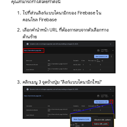
คุณสามารถทำได้โดยทำดังนี้
ไปที่ส่วนลิงก์แบบไดนามิกของ Firebase ใน
คอนโซล Firebase
เลือกคำนำหน้า URL ที่ต้องการลบจากตัวเลือกทาง
ด้านซ้าย
คลิกเมนู 3 จุดข้างปุ่ม "ลิงก์แบบไดนามิกใหม่"