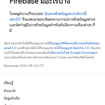
Firebase มีอะไรบ้าง
โปรดดูคำถามที่พบบ่อย
"ฉันควรย้ายข้อมูลจากบริการนี้
อย่างไร"
ซึ่งแสดงรายละเอียดสถานการณ์การย้ายข้อมูลต่างๆ
และจัดทำคู่มือการย้ายข้อมูลสำหรับตัวเลือกทางเลือกต่างๆ ที่
มี
เนื้อหาของหน้าเว็บนี้ได้รับอนุญาตภายใต้
ใบอนุญาตที่ต้องระบุที่มาของครีเอทีฟคอม
มอนส์ 4.0
และตัวอย่างโค้ดได้รับอนุญาตภายใต้
ใบอนุญาต Apache 2.0
เว้นแต่จะ
ระบุไว้เป็นอย่างอื่น โปรดดูรายละเอียดที่
นโยบายเว็บไซต์ Google Developers
Java เป็นเครื่องหมายการค้าจดทะเบียนของ Oracle และ/หรือบริษัทในเครือ
อัปเดตล่าสุด 2026-08-04 UTC
เรียนรู้
คำแนะนำ
ข้อมูลอ้างอิง