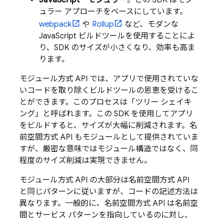
JavaScript - モジュラー
。この SDK はモジ
ュラー アプローチをベースにしています。
webpack
や
Rollup
など、モダンな
JavaScript ビルドツールを使用することによ
り、SDK のサイズが小さくなり、効率も高ま
ります。
モジュール方式 API では、アプリで使用されていな
いコードを取り除くビルドツールの恩恵を受けるこ
とができます。このプロセスは「ツリー シェイキ
ング」と呼ばれます。この SDK を使用してアプリ
をビルドすると、サイズが大幅に削減されます。名
前空間方式 API もモジュールとして提供されていま
すが、厳密な意味ではモジュール構造ではなく、同
程度のサイズ削減は実現できません。
モジュール方式 API の大部分は名前空間方式 API
と同じパターンに従いますが、コードの記述方法は
異なります。一般的に、名前空間方式 API は名前空
間とサービス パターンを指向しているのに対し、