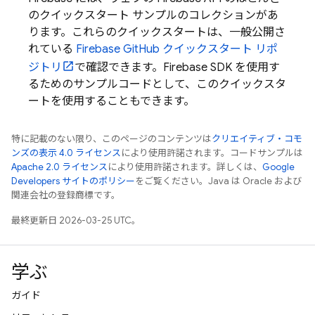
のクイックスタート サンプルのコレクションがあ
ります。これらのクイックスタートは、一般公開さ
れている
Firebase GitHub クイックスタート リポ
ジトリ
で確認できます。Firebase SDK を使用す
るためのサンプルコードとして、このクイックスタ
ートを使用することもできます。
特に記載のない限り、このページのコンテンツは
クリエイティブ・コモ
ンズの表示 4.0 ライセンス
により使用許諾されます。コードサンプルは
Apache 2.0 ライセンス
により使用許諾されます。詳しくは、
Google
Developers サイトのポリシー
をご覧ください。Java は Oracle および
関連会社の登録商標です。
最終更新日 2026-03-25 UTC。
学ぶ
ガイド