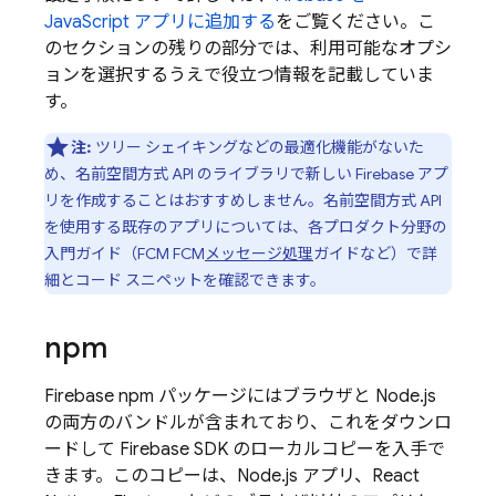
JavaScript アプリに追加する
をご覧ください。こ
のセクションの残りの部分では、利用可能なオプシ
ョンを選択するうえで役立つ情報を記載していま
す。
注:
ツリー シェイキングなどの最適化機能がないた
め、名前空間方式 API のライブラリで新しい Firebase アプ
リを作成することはおすすめしません。名前空間方式 API
を使用する既存のアプリについては、各プロダクト分野の
入門ガイド（FCM
FCM
メッセージ処理
ガイドなど）で詳
細とコード スニペットを確認できます。
npm
Firebase npm パッケージにはブラウザと Node.js
の両方のバンドルが含まれており、これをダウンロ
ードして Firebase SDK のローカルコピーを入手で
きます。このコピーは、Node.js アプリ、React