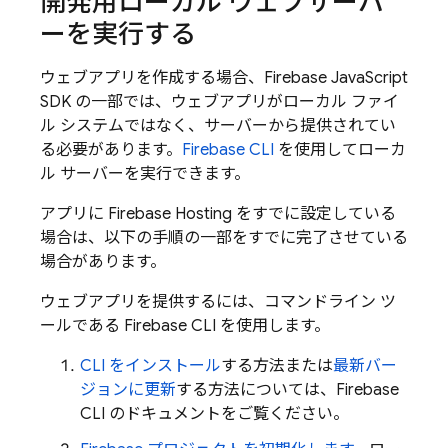
開発用ローカル ウェブサーバ
ーを実行する
ウェブアプリを作成する場合、
Firebase
JavaScript
SDK の一部では、ウェブアプリがローカル ファイ
ル システムではなく、サーバーから提供されてい
る必要があります。
Firebase
CLI
を使用してローカ
ル サーバーを実行できます。
アプリに
Firebase Hosting
をすでに設定している
場合は、以下の手順の一部をすでに完了させている
場合があります。
ウェブアプリを提供するには、コマンドライン ツ
ールである
Firebase
CLI を使用します。
CLI をインストール
する方法または
最新バー
ジョンに更新
する方法については、
Firebase
CLI のドキュメントをご覧ください。