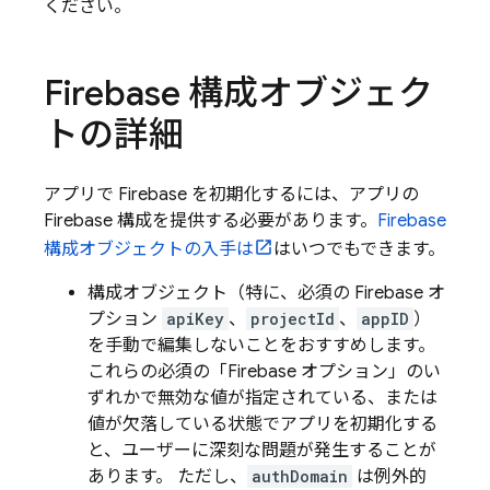
ください。
Firebase 構成オブジェク
トの詳細
アプリで Firebase を初期化するには、アプリの
Firebase 構成を提供する必要があります。
Firebase
構成オブジェクトの入手は
はいつでもできます。
構成オブジェクト（特に、必須の Firebase オ
プション
apiKey
、
projectId
、
appID
）
を手動で編集しないことをおすすめします。
これらの必須の「Firebase オプション」のい
ずれかで無効な値が指定されている、または
値が欠落している状態でアプリを初期化する
と、ユーザーに深刻な問題が発生することが
あります。 ただし、
authDomain
は例外的