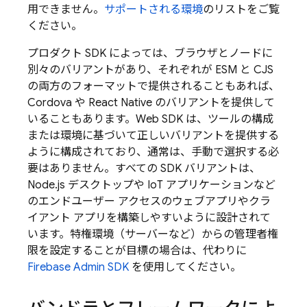
用できません。
サポートされる環境
のリストをご覧
ください。
プロダクト SDK によっては、ブラウザとノードに
別々のバリアントがあり、それぞれが ESM と CJS
の両方のフォーマットで提供されることもあれば、
Cordova や React Native のバリアントを提供して
いることもあります。Web SDK は、ツールの構成
または環境に基づいて正しいバリアントを提供する
ように構成されており、通常は、手動で選択する必
要はありません。すべての SDK バリアントは、
Node.js デスクトップや IoT アプリケーションなど
のエンドユーザー アクセスのウェブアプリやクラ
イアント アプリを構築しやすいように設計されて
います。特権環境（サーバーなど）からの管理者権
限を設定することが目標の場合は、代わりに
Firebase
Admin SDK
を使用してください。