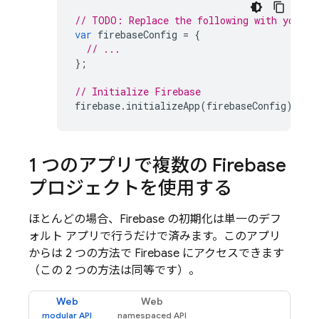
// TODO: Replace the following with your a
var
firebaseConfig
=
{
// ...
};
// Initialize Firebase
firebase
.
initializeApp
(
firebaseConfig
);
1 つのアプリで複数の Firebase
プロジェクトを使用する
ほとんどの場合、Firebase の初期化は単一のデフ
ォルト アプリで行うだけで済みます。このアプリ
からは 2 つの方法で Firebase にアクセスできます
（この 2 つの方法は同等です）。
Web
Web