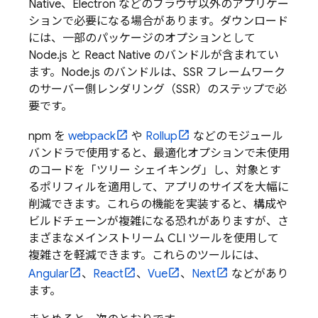
Native、Electron などのブラウザ以外のアプリケー
ションで必要になる場合があります。ダウンロード
には、一部のパッケージのオプションとして
Node.js と React Native のバンドルが含まれてい
ます。Node.js のバンドルは、SSR フレームワーク
のサーバー側レンダリング（SSR）のステップで必
要です。
npm を
webpack
や
Rollup
などのモジュール
バンドラで使用すると、最適化オプションで未使用
のコードを「ツリー シェイキング」し、対象とす
るポリフィルを適用して、アプリのサイズを大幅に
削減できます。これらの機能を実装すると、構成や
ビルドチェーンが複雑になる恐れがありますが、さ
まざまなメインストリーム CLI ツールを使用して
複雑さを軽減できます。これらのツールには、
Angular
、
React
、
Vue
、
Next
などがあり
ます。