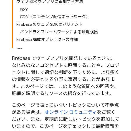
ウェブ SDK をアプリに追加する方法
npm
CDN（コンテンツ配信ネットワーク）
Firebase のウェブ SDK のバリアント
バンドラとフレームワークによる環境検出
Firebase 構成オブジェクトの詳細
Firebase でウェブアプリを開発しているときに、
なじみのないコンセプトに直面することや、プロジ
ェクトに関して適切な判断を下すために、より多く
の情報を必要とする分野に遭遇することがありま
す。このページでは、このような質問への回答や、
詳細を説明するリソースの紹介を行っています。
このページで扱っていないトピックについて不明点
がある場合は、
オンライン コミュニティ
をご覧く
ださい。また、定期的に新しいトピックを追加して
いますので、このページをチェックして最新情報を