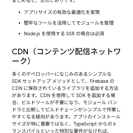
まとめると、次のとおりです。
アプリサイズの有効な最適化を実現
堅牢なツールを活用してモジュールを管理
Node.js を使用する SSR の場合は必須
CDN（コンテンツ配信ネットワ
ーク）
多くのデベロッパーになじみのあるシンプルな
SDK セットアップ メソッドとして、Firebase の
CDN に保存されているライブラリを追加する方法
があります。CDN を使用して SDK を追加する場
合、ビルドツールが不要になり、モジュール バン
ドラと比較してビルドチェーンがシンプルで作業し
やすくなる傾向があります。アプリのインストール
サイズが特に重要ではなく、TypeScript からのト
ランスパイルといった特別な要件がなければ、