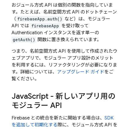
おジュール方式 API は個別の関数を指向していま
す。たとえば、名前空間方式 API のドットチェーン
（
firebaseApp.auth()
など）は、モジュラー
API では
firebaseApp
を受け取って
Authentication
インスタンスを返す単一の
getAuth()
関数に置き換えられています。
つまり、名前空間方式 API を使用して作成されたウ
ェブアプリで、モジュラー アプリ設計のメリット
を利用するには、リファクタリングが必要になりま
す。詳細については、
アップグレード ガイド
をご
覧ください。
Java
Script - 新しいアプリ用の
モジュラー API
Firebase との統合を新たに開始する場合は、
SDK
を追加して初期化する
際に、モジュール方式 API を