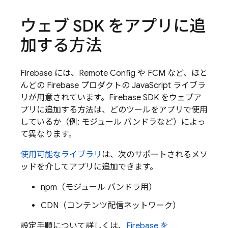
ウェブ SDK をアプリに追
加する方法
Firebase には、
Remote Config
や
FCM
など、ほと
んどの Firebase プロダクトの JavaScript ライブラ
リが用意されています。Firebase SDK をウェブア
プリに追加する方法は、どのツールをアプリで使用
しているか（例: モジュール バンドラなど）によっ
て異なります。
使用可能なライブラリ
は、次のサポートされるメソ
ッドを介してアプリに追加できます。
npm（モジュール バンドラ用）
CDN（コンテンツ配信ネットワーク）
設定手順について詳しくは、
Firebase を