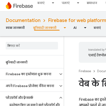
बनाएं
चलाएं
समाधान
Documentation
Firebase for web platfor
खास जानकारी
बुनियादी जानकारी
AI
बनाएं
एआई टेक्नोलॉज
बुनियादी जानकारी
Firebase
Docum
Firebase का इस्तेमाल शुरू करना
वेब के 
अपने Firebase प्रोजेक्ट मैनेज करना
प्लैटफ़ॉर्म और फ़्रेमवर्क
Firebase का इस्ते
इस्तेमाल किए जा सकने वाले प्लैटफ़ॉर्म और
आपको पहले से जानका