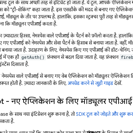
ल्ड टूल के साथ अच्छी तरह से इंटिग्रेट हो जाता है. ये टूल, आपके ऐप्लिकेशन म
्रोसेस को "ट्री-शेकिंग" कहा जाता है. इस एसडीके की मदद से बनाए गए ऐप्लिक
ई, मॉड्यूल के तौर पर उपलब्ध है. हालांकि, इसका स्ट्रक्चर पूरी तरह से मॉड्यू
ना कि मॉड्यूलर एपीआई करता है.
 ज़्यादातर हिस्सा, नेमस्पेस वाले एपीआई के पैटर्न को फ़ॉलो करता है. हाल
किए गए एपीआई को नेमस्पेस और सेवा पैटर्न के हिसाब से बनाया जाता है. वह
से बनाया जाता है. उदाहरण के लिए, नेमस्पेस किए गए एपीआई की डॉट-चेनिंग, 
ई में एक ही
getAuth()
फ़ंक्शन से बदल दिया जाता है. यह फ़ंक्शन
fire
ंस्टेंस दिखाता है.
ेमस्पेस वाले एपीआई से बनाए गए वेब ऐप्लिकेशन को मॉड्यूलर ऐप्लिकेशन डि
़रूरत होती है. ज़्यादा जानकारी के लिए,
अपग्रेड करने से जुड़ी गाइड
देखें.
pt - नए ऐप्लिकेशन के लिए मॉड्यूलर एपीआई
 के साथ नया इंटिग्रेशन शुरू करना है, तो
SDK टूल को जोड़ते और शुरू कर
सकता है.