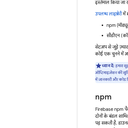
इस्तेमाल किया जा रह
उपलब्ध लाइब्रेरी
में
npm (मॉड्यू
सीडीएन (कॉन्
सेटअप से जुड़े ज़्याद
कोई एक चुनने में 
ध्यान दें:
हमारा सुझ
ऑप्टिमाइज़ेशन की सुविध
में जानकारी और कोड स्
npm
Firebase npm पैक
दोनों के बंडल शाम
पड़ सकती है. डाउन