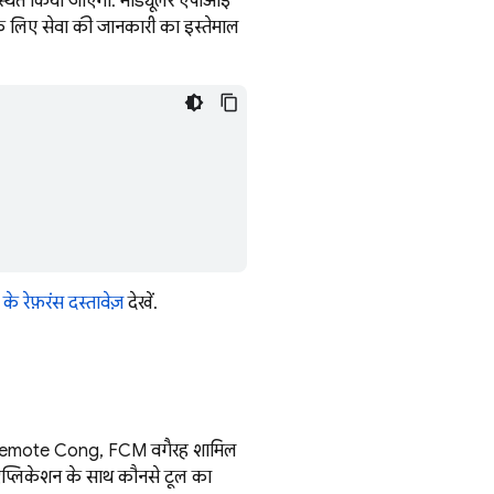
स्थित किया जाएगा. मॉड्यूलर एपीआई
े के लिए सेवा की जानकारी का इस्तेमाल
े रेफ़रंस दस्तावेज़
देखें.
emote Config
,
FCM
वगैरह शामिल
ि ऐप्लिकेशन के साथ कौनसे टूल का