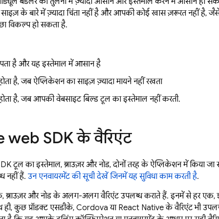
ॉड्यूल बंडलर की तुलना में ज़्यादा आसान और इस्तेमाल करने में आसान हो
साइज़ के बारे में ज़्यादा चिंता नहीं है और आपकी कोई खास ज़रूरत नहीं है, ज
छा विकल्प हो सकता है.
ं पता है और यह इस्तेमाल में आसान है
ोता है, जब ऐप्लिकेशन का साइज़ ज़्यादा मायने नहीं रखता
ोता है, जब आपकी वेबसाइट बिल्ड टूल का इस्तेमाल नहीं करती.
 web SDK के वैरिएंट
K टूल का इस्तेमाल, ब्राउज़र और नोड, दोनों तरह के ऐप्लिकेशन में किया जा
ध नहीं हैं.
उन एनवायरमेंट की सूची देखें जिनमें यह सुविधा काम करती है
.
े, ब्राउज़र और नोड के अलग-अलग वैरिएंट उपलब्ध कराते हैं. इनमें से हर एक, ई
ाथ ही, कुछ प्रॉडक्ट एसडीके, Cordova या React Native के वैरिएंट भी उपलब