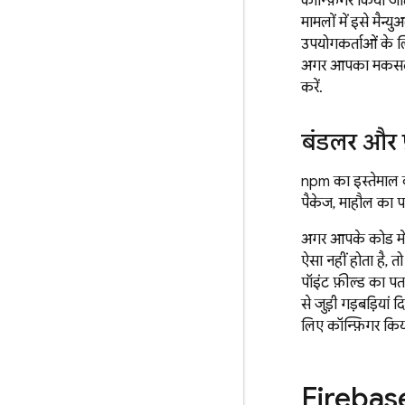
कॉन्फ़िगर किया जात
मामलों में इसे मैन
उपयोगकर्ताओं के लि
अगर आपका मकसद, ख
करें.
बंडलर और फ
npm का इस्तेमाल क
पैकेज, माहौल का प
अगर आपके कोड मे
ऐसा नहीं होता है,
पॉइंट फ़ील्ड का प
से जुड़ी गड़बड़िया
लिए कॉन्फ़िगर किय
Firebase 