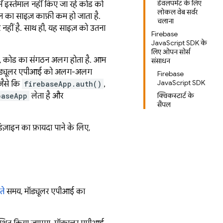
डेवलपमेंट के लिए
ें इस्तेमाल नहीं किए जा रहे कोड को
लोकल वेब सर्वर
ेशन का साइज़ काफ़ी कम हो जाता है.
चलाना
लर नहीं है. साथ ही, यह साइज़ को उतना
Firebase
JavaScript SDK के
लिए ओपन सोर्स
ांकि, कोड का संगठन अलग होता है. आम
संसाधन
ीं, मॉड्यूलर एपीआई को अलग-अलग
Firebase
JavaScript SDK
जैसे कि
firebaseApp.auth()
,
baseApp
लेता है और
क्विकस्टार्ट के
सैंपल
ज़ाइन का फ़ायदा पाने के लिए,
ते
समय, मॉड्यूलर एपीआई का