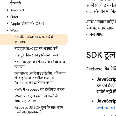
फ़्रेमवर्क
अपने प्रोजेक्ट के 
Android
वाले संसाधन भी मिले
Flutter
अगर आपका कोई ऐसा 
Apple प्लेटफ़ॉर्म (i
OS+)
पेज पर समय-समय पर
Web
वापस आएं.
वेब और Firebase के बारे में
जानकारी
मॉड्यूलर SDK टूल पर अपग्रेड करें
SDK टूल क
मॉड्यूल बंडलर का इस्तेमाल करना
वेब SDK टूल को सेटअप करने के अन्य
विकल्प
Firebase, वेब ऐप्
एसएसआर (सर्वर साइड रेंडरिंग) की मदद
से
,
डाइनैमिक वेब ऐप्लिकेशन में
JavaScri
Firebase का इस्तेमाल करना
उन वेब डेवल
PWA में Firebase का इस्तेमाल करना
सपोर्ट नहीं
Web SDK टूल इस्तेमाल करने के
सबसे सही तरीके
JavaScript
Firebase JS SDK टूल के साथ काम
webpack
करने वाले एनवायरमेंट