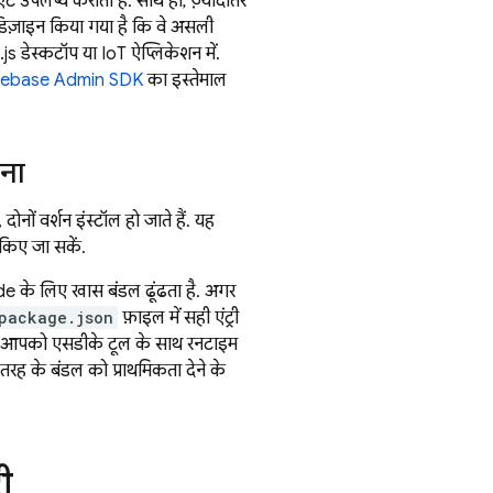
ट उपलब्ध कराता है. साथ ही, ज़्यादातर
े डिज़ाइन किया गया है कि वे असली
s डेस्कटॉप या IoT ऐप्लिकेशन में.
rebase
Admin SDK
का इस्तेमाल
ाना
ं वर्शन इंस्टॉल हो जाते हैं. यह
किए जा सकें.
ode के लिए खास बंडल ढूंढता है. अगर
package.json
फ़ाइल में सही एंट्री
 आपको एसडीके टूल के साथ रनटाइम
तरह के बंडल को प्राथमिकता देने के
ी