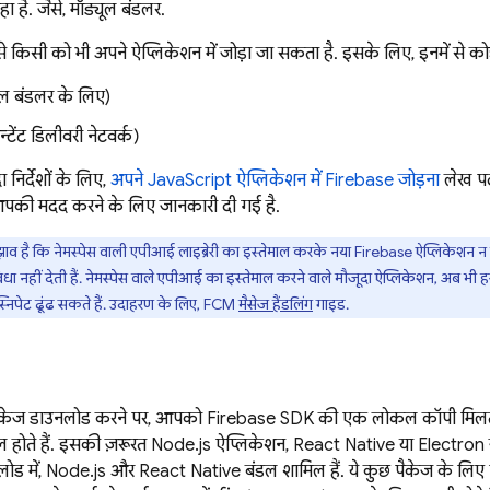
ा है. जैसे, मॉड्यूल बंडलर.
 से किसी को भी अपने ऐप्लिकेशन में जोड़ा जा सकता है. इसके लिए, इनमें से क
ल बंडलर के लिए)
टेंट डिलीवरी नेटवर्क)
ा निर्देशों के लिए,
अपने JavaScript ऐप्लिकेशन में Firebase जोड़ना
लेख पढ़े
आपकी मदद करने के लिए जानकारी दी गई है.
ाव है कि नेमस्पेस वाली एपीआई लाइब्रेरी का इस्तेमाल करके नया Firebase ऐप्लिकेशन न बनाएं.
ा नहीं देती हैं. नेमस्पेस वाले एपीआई का इस्तेमाल करने वाले मौजूदा ऐप्लिकेशन, अब भी हर 
निपेट ढूंढ सकते हैं. उदाहरण के लिए,
FCM
मैसेज हैंडलिंग
गाइड.
ेज डाउनलोड करने पर, आपको Firebase SDK की एक लोकल कॉपी मिलती है
िल होते हैं. इसकी ज़रूरत Node.js ऐप्लिकेशन, React Native या Electron ज
लोड में, Node.js और React Native बंडल शामिल हैं. ये कुछ पैकेज के लिए व