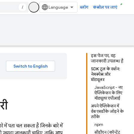
/
ब्लॉग
कंसोल पर जाएं
इस पेज पर, यह
जानकारी उपलब्ध है
SDK टूल के वर्शन:
नेमस्पेस और
मॉड्यूलर
JavaScript - नए
ऐप्लिकेशन के लिए
मॉड्यूलर एपीआई
री
अपने ऐप्लिकेशन में
वेब एसडीके जोड़ने के
तरीके
npm
में पता चल सकता है जिनके बारे में
सीडीएन (कॉन्टेंट
पको ज़्यादा जानकारी चाहिए, ताकि आप