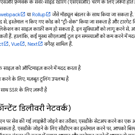
आर फ़्रेमवर्क के सर्वर-साइड रेंडरिंग (एसएसआर) चरण के लिए ज़रूरी होते है
webpack
या
Rollup
जैसे मॉड्यूल बंडलर के साथ किया जा सकता है.
दद से, इस्तेमाल न किए गए कोड को "ट्री-शेक" किया जा सकता है और टारगे
्लिकेशन का साइज़ काफ़ी कम हो सकता है. इन सुविधाओं को लागू करने से, आप
ती हैं. हालांकि, कई मुख्य सीएलआई टूल इन समस्याओं को कम करने में मदद क
ct
,
Vue
,
Next
वगैरह शामिल हैं.
े साइज़ को ऑप्टिमाइज़ करने में मदद करता है
ज करने के लिए, मज़बूत टूलिंग उपलब्ध है
साथ SSR के लिए ज़रूरी है
न्टेंट डिलीवरी नेटवर्क)
एन पर सेव की गई लाइब्रेरी जोड़ने का तरीका, एसडीके सेटअप करने का एक
सकता है. एसडीके जोड़ने के लिए सीडीएन का इस्तेमाल करने पर, आपको बिल्ड 