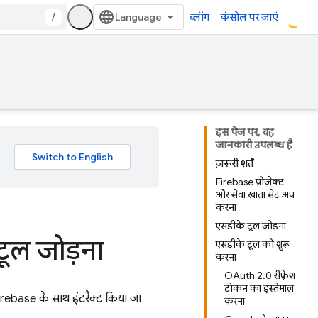
/
ब्लॉग
कंसोल पर जाएं
इस पेज पर, यह
जानकारी उपलब्ध है
ज़रूरी शर्तें
Firebase प्रोजेक्ट
और सेवा खाता सेट अप
करना
एसडीके टूल जोड़ना
ूल जोड़ना
एसडीके टूल को शुरू
करना
OAuth 2.0 रीफ़्रेश
टोकन का इस्तेमाल
Firebase के साथ इंटरैक्ट किया जा
करना