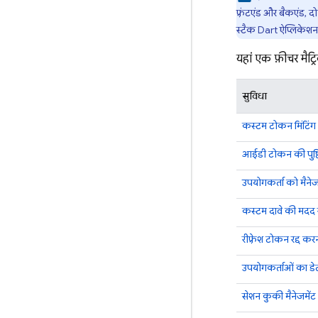
फ़्रंटएंड और बैकएंड,
स्टैक Dart ऐप्लिकेशन 
यहां एक फ़ीचर मैट्
सुविधा
कस्टम टोकन मिंटिंग
आईडी टोकन की पुष्
उपयोगकर्ता को मैने
कस्टम दावे की मदद स
रीफ़्रेश टोकन रद्द कर
उपयोगकर्ताओं का डेटा 
सेशन कुकी मैनेजमेंट