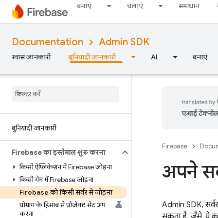
बनाएं
चलाएं
समाधान
Documentation
Admin SDK
खास जानकारी
बुनियादी जानकारी
AI
बनाएं
एआई टेक्नोलॉज
बुनियादी जानकारी
Firebase
Docum
Firebase का इस्तेमाल शुरू करना
अपने स
किसी ऐप्लिकेशन में Firebase जोड़ना
किसी गेम में Firebase जोड़ना
Firebase को किसी सर्वर से जोड़ना
Admin SDK
, सर्
प्रोग्राम के हिसाब से प्रोजेक्ट सेट अप
करना
सकता है. जैसे, ये क