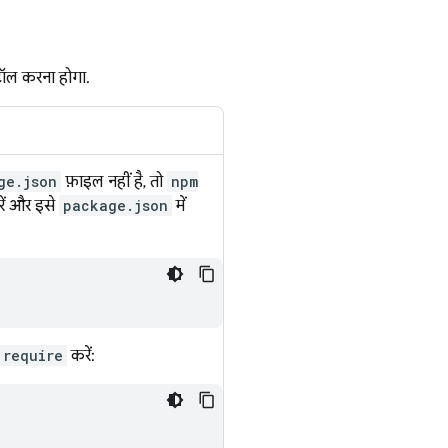
टॉल करना होगा.
ge.json
फ़ाइल नहीं है, तो
npm
ें और इसे
package.json
में
require
करें: