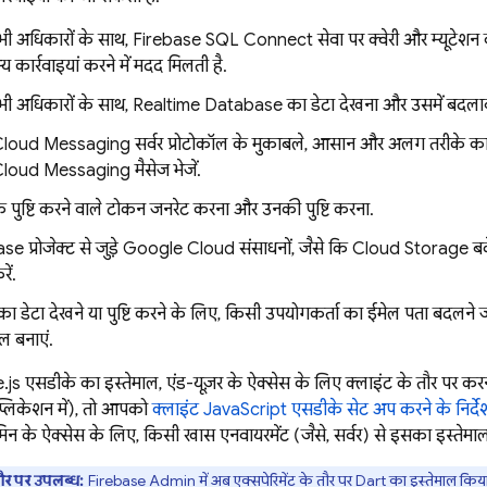
ी अधिकारों के साथ,
Firebase SQL Connect
सेवा पर क्वेरी और म्यूटेश
 कार्रवाइयां करने में मदद मिलती है.
ी अधिकारों के साथ,
Realtime Database
का डेटा देखना और उसमें बदला
Cloud Messaging
सर्वर प्रोटोकॉल के मुकाबले, आसान और अलग तरीके का इस
Cloud Messaging
मैसेज भेजें.
 पुष्टि करने वाले टोकन जनरेट करना और उनकी पुष्टि करना.
e प्रोजेक्ट से जुड़े
Google Cloud
संसाधनों, जैसे कि
Cloud Storage
ब
ें.
का डेटा देखने या पुष्टि करने के लिए, किसी उपयोगकर्ता का ईमेल पता बदलन
ल बनाएं.
एसडीके का इस्तेमाल, एंड-यूज़र के ऐक्सेस के लिए क्लाइंट के तौर पर कर
प्लिकेशन में), तो आपको
क्लाइंट JavaScript एसडीके सेट अप करने के निर्दे
न के ऐक्सेस के लिए, किसी खास एनवायरमेंट (जैसे, सर्वर) से इसका इस्तेमाल 
तौर पर उपलब्ध:
Firebase Admin में अब एक्सपेरिमेंट के तौर पर Dart का इस्तेमाल किया