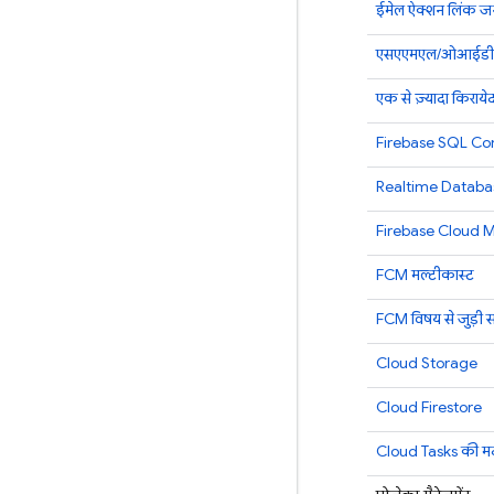
ईमेल ऐक्शन लिंक ज
एसएएमएल/ओआईडीसी से
एक से ज़्यादा किराय
Firebase SQL Co
Realtime Databa
Firebase Cloud 
FCM
मल्टीकास्ट
FCM
विषय से जुड़ी स
Cloud Storage
Cloud Firestore
Cloud Tasks की मदद