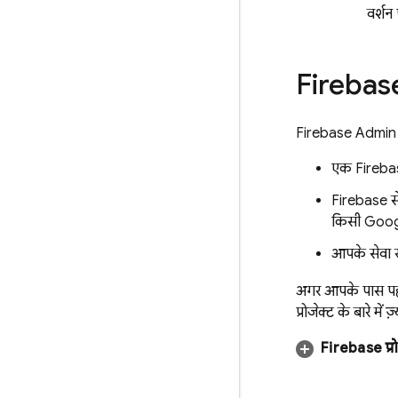
वर्शन
Firebase
Firebase
Admin
एक Firebase
Firebase से
किसी Google
आपके सेवा ख
अगर आपके पास पहले
प्रोजेक्ट के बारे में
Firebase प्र