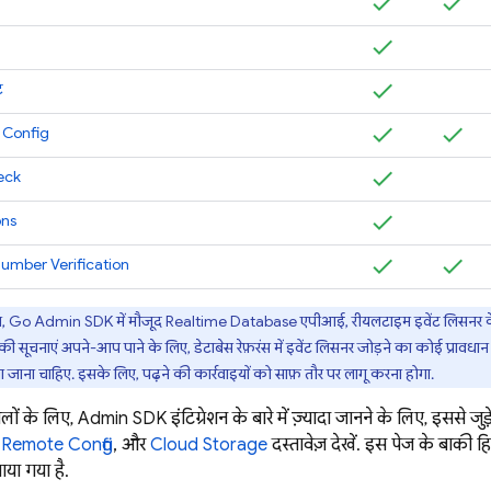
ट
 Config
eck
ons
umber Verification
ल, Go
Admin SDK
में मौजूद
Realtime Database
एपीआई, रीयलटाइम इवेंट लिसनर क
सूचनाएं अपने-आप पाने के लिए, डेटाबेस रेफ़रंस में इवेंट लिसनर जोड़ने का कोई प्रावधा
या जाना चाहिए. इसके लिए, पढ़ने की कार्रवाइयों को साफ़ तौर पर लागू करना होगा.
मलों के लिए,
Admin SDK
इंटिग्रेशन के बारे में ज़्यादा जानने के लिए, इससे जुड
,
Remote Config
, और
Cloud Storage
दस्तावेज़ देखें. इस पेज के बाकी हिस्
ाया गया है.