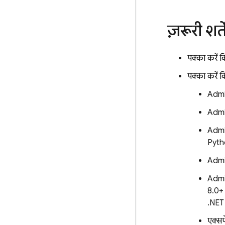
ज़रूरी शर्ते
पक्का करें 
पक्का करें 
Admi
Admi
Admi
Pytho
Admi
Admi
8.0+ 
.NET 
एक्सप