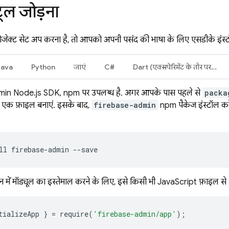
ूल जोड़ना
जेक्ट सेट अप करना है, तो आपको अपनी पसंद की भाषा के लिए एसडीके इंस्
Java
Python
जाएं
C#
Dart (एक्सपेरिमेंट के तौर पर उपलब्ध)
in Node.js SDK, npm पर उपलब्ध है. अगर आपके पास पहले से
packa
ए एक फ़ाइल बनाएं. इसके बाद,
firebase-admin
npm पैकेज इंस्टॉल कर
ll firebase-admin --save
 में मॉड्यूल का इस्तेमाल करने के लिए, इसे किसी भी JavaScript फ़ाइल से
tializeApp
}
=
require
(
'firebase-admin/app'
);