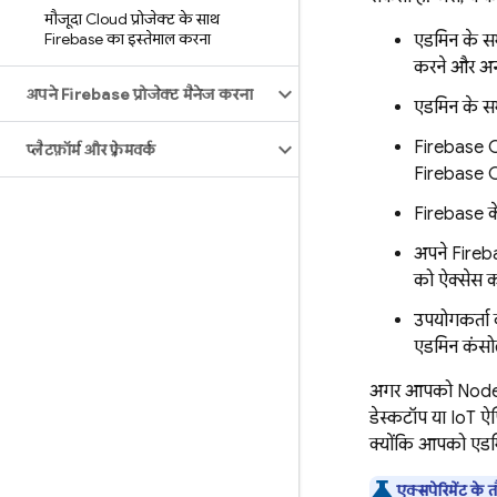
मौजूदा Cloud प्रोजेक्ट के साथ
Firebase का इस्तेमाल करना
एडमिन के सभ
करने और अन्य
अपने Firebase प्रोजेक्ट मैनेज करना
एडमिन के सभ
Firebase 
प्लैटफ़ॉर्म और फ़्रेमवर्क
Firebase 
Firebase के
अपने Firebas
को ऐक्सेस कर
उपयोगकर्ता 
एडमिन कंसो
अगर आपको Node.js 
डेस्कटॉप या IoT ऐ
क्योंकि आपको एडमि
एक्सपेरिमेंट के 