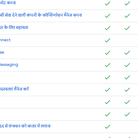
नरेट करना
वा देने वाली कंपनी के कॉन्फ़िगरेशन मैनेज करना
ेदार के लिए सहायता
nnect
se
Messaging
दस्यताएं मैनेज करें
 से फ़ंक्शन को कतार में लगाना