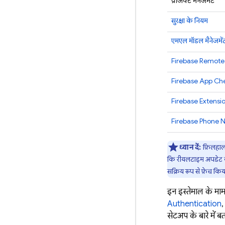
प्रोजेक्ट मैनेजमेंट
सुरक्षा के नियम
एमएल मॉडल मैनेजमें
Firebase Remote
Firebase App Ch
Firebase Extensi
Firebase Phone N
ध्यान दें:
फ़िलहा
कि रीयलटाइम अपडेट की 
सक्रिय रूप से फ़ेच कि
इन इस्तेमाल के मा
Authentication
सेटअप के बारे में बत