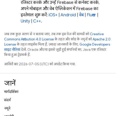
रजिस्टर करके और उन्हें Firebase से कनेक्ट करके,
अपने मोबाइल और वेब ऐप्लिकेशन में Firebase का
इस्तेमाल शुरू करें:
iOS+
|
Android
|
वेब
|
Flutter
|
Unity
|
C++
.
जब तक कुछ अलग से न बताया जाए, तब तक इस पेज की सामग्री को
Creative
Commons Attribution 4.0 License
के तहत और कोड के नमूनों को
Apache 2.0
License
के तहत लाइसेंस मिला है. ज़्यादा जानकारी के लिए,
Google Developers
साइट नीतियां
देखें. Oracle और/या इससे जुड़ी हुई कंपनियों का, Java एक रजिस्टर
किया हुआ ट्रेडमार्क है.
आखिरी बार 2026-07-05 (UTC) को अपडेट किया गया.
जानें
मार्गदर्शिका
संदर्भ
नमूने