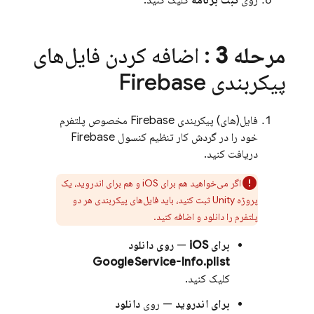
روی
ثبت برنامه
کلیک کنید.
مرحله 3
: اضافه کردن فایل‌های
پیکربندی Firebase
فایل(های) پیکربندی Firebase مخصوص پلتفرم
خود را در گردش کار تنظیم کنسول
Firebase
دریافت کنید.
اگر می‌خواهید هم برای iOS و هم برای اندروید، یک
پروژه Unity ثبت کنید، باید فایل‌های پیکربندی هر دو
پلتفرم را دانلود و اضافه کنید.
برای iOS
—
روی دانلود
GoogleService-Info.plist
کلیک کنید.
برای اندروید
— روی
دانلود