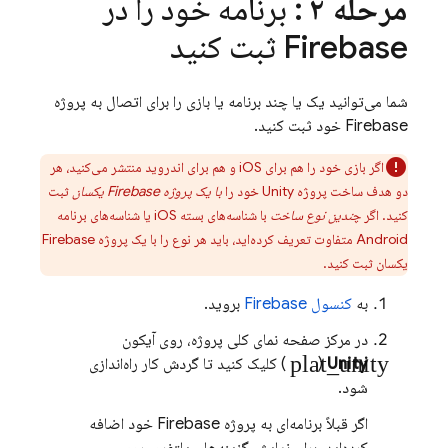
مرحله ۲
: برنامه خود را در
Firebase ثبت کنید
شما می‌توانید یک یا چند برنامه یا بازی را برای اتصال به پروژه
Firebase خود ثبت کنید.
اگر بازی خود را هم برای iOS و هم برای اندروید منتشر می‌کنید، هر
دو هدف ساخت پروژه Unity خود را
با یک پروژه Firebase یکسان
ثبت
کنید. اگر
چندین نوع ساخت
با شناسه‌های بسته iOS یا شناسه‌های برنامه
Android متفاوت تعریف کرده‌اید، باید هر نوع را با یک پروژه Firebase
یکسان ثبت کنید.
به
کنسول
Firebase
بروید.
در مرکز صفحه نمای کلی پروژه، روی آیکون
plat_unity
Unity
(
) کلیک کنید تا گردش کار راه‌اندازی
شود.
اگر قبلاً برنامه‌ای به پروژه Firebase خود اضافه