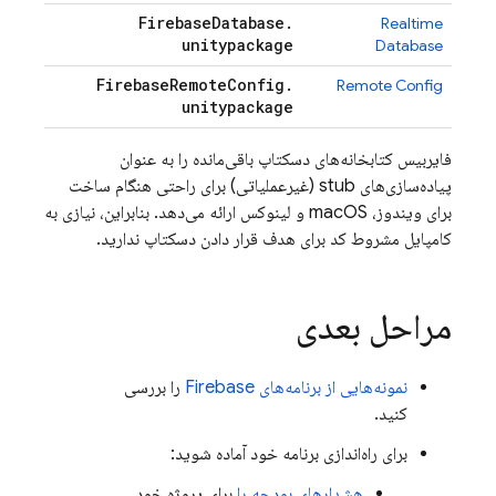
Firebase
Database
.
Realtime
unitypackage
Database
Firebase
Remote
Config
.
Remote Config
unitypackage
فایربیس کتابخانه‌های دسکتاپ باقی‌مانده را به عنوان
پیاده‌سازی‌های stub (غیرعملیاتی) برای راحتی هنگام ساخت
برای ویندوز، macOS و لینوکس ارائه می‌دهد. بنابراین، نیازی به
کامپایل مشروط کد برای هدف قرار دادن دسکتاپ ندارید.
مراحل بعدی
نمونه‌هایی از برنامه‌های Firebase
را بررسی
کنید.
برای راه‌اندازی برنامه خود آماده شوید:
هشدارهای بودجه را
برای پروژه خود