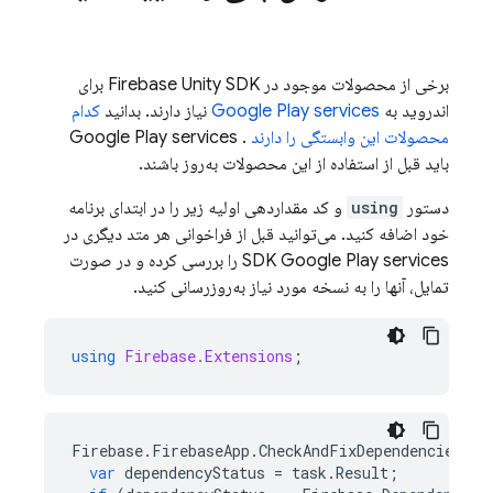
برخی از محصولات موجود در
Unity
Firebase
SDK برای
اندروید به
services
Google Play
نیاز دارند. بدانید
کدام
محصولات این وابستگی را دارند
.
services
Google Play
باید قبل از استفاده از این محصولات به‌روز باشند.
دستور
using
و کد مقداردهی اولیه زیر را در ابتدای برنامه
خود اضافه کنید. می‌توانید قبل از فراخوانی هر متد دیگری در
services
Google Play
SDK
را بررسی کرده و در صورت
تمایل، آنها را به نسخه مورد نیاز به‌روزرسانی کنید.
using
Firebase.Extensions
;
Firebase
.
FirebaseApp
.
CheckAndFixDependenciesAsy
var
dependencyStatus
=
task
.
Result
;