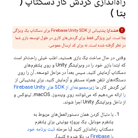
راه‌اندازی گردش کار دسکتاپ (
بتا
)
هشدار:
پشتیبانی از
SDK برای دسکتاپ یک ویژگی
Unity
Firebase
بتا
است. این ویژگی فقط برای گردش‌های کاری در طول توسعه بازی شما
در نظر گرفته شده است، نه برای کد ارسال عمومی.
وقتی در حال ساخت یک بازی هستید، اغلب خیلی راحت‌تر است
که ابتدا بازی خود را در ویرایشگر Unity و روی پلتفرم‌های
دسکتاپ آزمایش کنید، سپس بعداً در مراحل توسعه، آن را روی
دستگاه‌های تلفن همراه مستقر و آزمایش کنید. برای پشتیبانی از
این گردش کار، ما
زیرمجموعه‌ای از SDK های
Unity
Firebase
را
ارائه می‌دهیم که می‌توانند روی ویندوز، macOS، لینوکس و
از داخل ویرایشگر Unity اجرا شوند.
با دنبال کردن همان دستورالعمل‌های مربوط به
پلتفرم موبایل، یک پروژه یونیتی برای پلتفرم
دسکتاپ راه‌اندازی کنید (با مرحله
ثبت برنامه خود
با Firebase
در بالا شروع کنید).