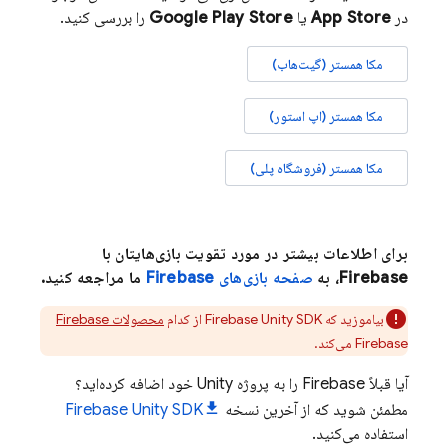
در
App Store
یا
Store
Google Play
را بررسی کنید.
مکا همستر (گیت‌هاب)
مکا همستر (اپ استور)
مکا همستر (فروشگاه پلی)
برای اطلاعات بیشتر در مورد تقویت بازی‌هایتان با
Firebase، به
صفحه بازی‌های Firebase
ما مراجعه کنید.
بیاموزید که Firebase
SDK از کدام
Unity
محصولات Firebase
Firebase
می‌کند.
آیا قبلاً Firebase را به پروژه Unity خود اضافه کرده‌اید؟
مطمئن شوید که از آخرین نسخه
SDK
Unity
Firebase
استفاده می‌کنید.