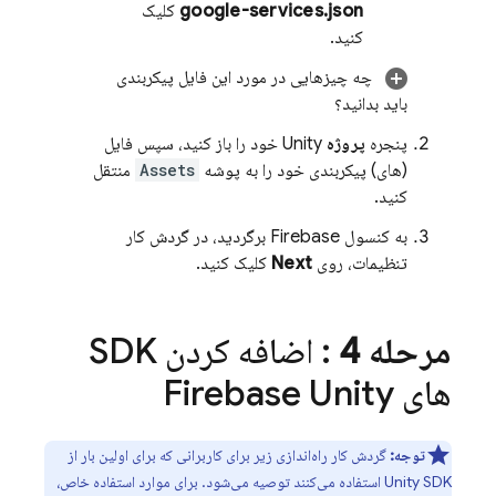
google-services.json
کلیک
کنید.
چه چیزهایی در مورد این فایل پیکربندی
باید بدانید؟
پنجره
پروژه
Unity خود را باز کنید، سپس فایل
(های) پیکربندی خود را به پوشه
Assets
منتقل
کنید.
به کنسول
Firebase
برگردید، در گردش کار
تنظیمات، روی
Next
کلیک کنید.
مرحله 4
: اضافه کردن SDK
های Firebase Unity
توجه:
گردش کار راه‌اندازی زیر برای کاربرانی که برای اولین بار از
Unity SDK استفاده می‌کنند توصیه می‌شود. برای موارد استفاده خاص،