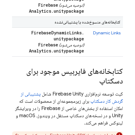
Firebase
(توصیه می‌شود)
Analytics
.
unitypackage
کتابخانه‌های منسوخ‌شده یا پشتیبانی‌نشده
Firebase
Dynamic
Links
.
Dynamic Links
unitypackage
Firebase
(توصیه می‌شود)
Analytics
.
unitypackage
کتابخانه‌های فایربیس موجود برای
دسکتاپ
کیت توسعه نرم‌افزاری
Unity
Firebase
شامل
پشتیبانی از
گردش کار دسکتاپ
برای زیرمجموعه‌ای از محصولات است که
امکان استفاده از بخش‌های خاصی از Firebase را در ویرایشگر
Unity و در نسخه‌های دسکتاپ مستقل در ویندوز، macOS و
لینوکس فراهم می‌کند.