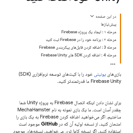
در این صفحه
پیش‌نیازها
مرحله ۱ : ایجاد یک پروژه Firebase
مرحله ۲ : برنامه خود را در Firebase ثبت کنید
مرحله 3 : اضافه کردن فایل‌های پیکربندی Firebase
مرحله 4 : اضافه کردن SDK های Firebase Unity
بازی‌های
یونیتی
خود را با کیت‌های توسعه نرم‌افزاری (SDK)
Unity
Firebase
ما قدرتمندتر کنید.
برای نشان دادن اینکه اتصال Firebase به پروژه Unity شما
چقدر آسان است، ما یک بازی نمونه به نام MechaHamster
ساختیم. اگر می‌خواهید اضافه کردن Firebase به یک بازی را
امتحان کنید، از نسخه اولیه آن که در
GitHub
موجود است
استفاده کنید. اگر نسخه کامل‌تری می‌خواهید، نسخه‌های موجود