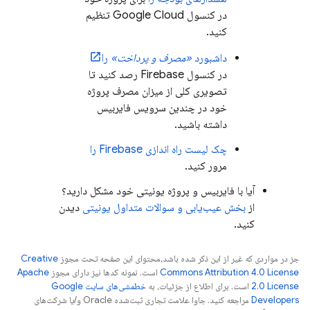
در کنسول
Google Cloud
تنظیم
کنید.
داشبورد
«مصرف و پرداخت»
را
در کنسول
Firebase
رصد کنید تا
تصویری کلی از میزان مصرف پروژه
خود در چندین سرویس فایربیس
داشته باشید.
چک لیست راه اندازی Firebase را
مرور کنید.
آیا با فایربیس و پروژه یونیتی خود مشکل دارید؟
از
بخش عیب‌یابی و سوالات متداول یونیتی
دیدن
کنید.
جز در مواردی که غیر از این ذکر شده باشد،‌محتوای این صفحه تحت مجوز
Creative
Commons Attribution 4.0 License
است. نمونه کدها نیز دارای مجوز
Apache
2.0 License
است. برای اطلاع از جزئیات، به
خطمشی‌های سایت Google
Developers‏
مراجعه کنید. جاوا علامت تجاری ثبت‌شده Oracle و/یا شرکت‌های