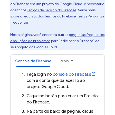
do Firebase em um projeto do
Google Cloud
, é necessário
aceitar os
Termos de Serviço do Firebase
. Saiba mais
sobre o requisito dos Termos do Firebase nestas
Perguntas
frequentes
.
Nesta página, você encontra outras
perguntas frequentes
e soluções de problemas
para "adicionar o Firebase" ao
seu projeto do
Google Cloud
.
Console do
Firebase
Mais
Faça login no
console do
Firebase
com a conta que dá acesso ao
projeto
Google Cloud
.
Clique no botão para criar um Projeto
do Firebase.
Na parte de baixo da página, clique