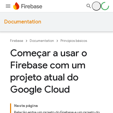
Documentation
Firebase
Documentation
Princípios básicos
Começar a usar o
Firebase com um
projeto atual do
Google Cloud
Nesta página
Relação entre um projeto do Firebase e um projeto do