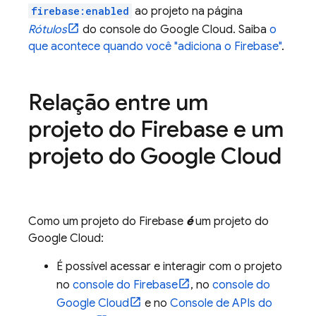
firebase:enabled
ao projeto na página
Rótulos
do console do
Google Cloud
. Saiba
o
que acontece quando você "adiciona o Firebase"
.
Relação entre um
projeto do Firebase e um
projeto do
Google Cloud
Como um projeto do Firebase
é
um projeto do
Google Cloud
:
É possível acessar e interagir com o projeto
no
console do
Firebase
, no
console do
Google Cloud
e no
Console de APIs do