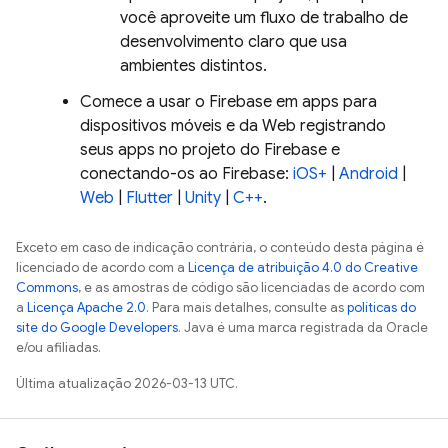
você aproveite um fluxo de trabalho de
desenvolvimento claro que usa
ambientes distintos.
Comece a usar o Firebase em apps para
dispositivos móveis e da Web registrando
seus apps no projeto do Firebase e
conectando-os ao Firebase:
iOS+
|
Android
|
Web
|
Flutter
|
Unity
|
C++
.
Exceto em caso de indicação contrária, o conteúdo desta página é
licenciado de acordo com a
Licença de atribuição 4.0 do Creative
Commons
, e as amostras de código são licenciadas de acordo com
a
Licença Apache 2.0
. Para mais detalhes, consulte as
políticas do
site do Google Developers
. Java é uma marca registrada da Oracle
e/ou afiliadas.
Última atualização 2026-03-13 UTC.