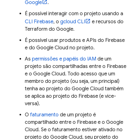
Google
.
É possível interagir com o projeto usando a
CLI
Firebase
, o
gcloud CLI
e recursos do
Terraform do Google.
É possível usar produtos e APIs do Firebase
e do
Google Cloud
no projeto.
As
permissões e papéis do IAM
de um
projeto são compartilhadas entre o Firebase
e o
Google Cloud
. Todo acesso que um
membro do projeto (ou seja, um principal)
tenha ao projeto do
Google Cloud
também
se aplica ao projeto do Firebase (e vice-
versa).
O
faturamento
de um projeto é
compartilhado entre o Firebase e o
Google
Cloud
. Se o faturamento estiver ativado no
projeto do
Google Cloud
, seu projeto do