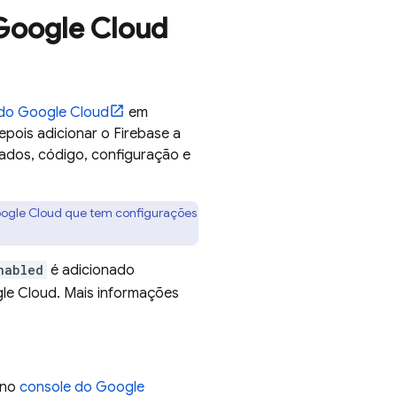
Google Cloud
 do
Google Cloud
em
epois adicionar o Firebase a
ados, código, configuração e
ogle Cloud que tem configurações
nabled
é adicionado
le Cloud
. Mais informações
 no
console do
Google