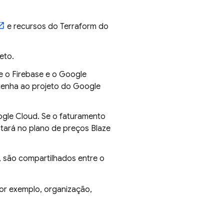
e recursos do Terraform do
eto.
e o Firebase e o
Google
 tenha ao projeto do
Google
gle Cloud
. Se o faturamento
stará no plano de preços Blaze
, são compartilhados entre o
or exemplo, organização,