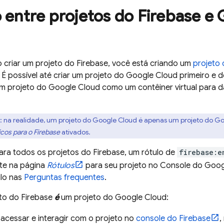
 entre projetos do Firebase e
o criar um projeto do Firebase, você está criando um
projeto
É possível até criar um projeto do
Google Cloud
primeiro e d
um projeto do
Google Cloud
como um contêiner virtual para d
: na realidade, um projeto do
Google Cloud
é apenas um projeto do Go
icos para o Firebase
ativados.
ara todos os projetos do Firebase, um rótulo de
firebase:e
te na página
Rótulos
para seu projeto no Console do
Goog
ulo nas
Perguntas frequentes
.
to do Firebase
é
um projeto do
Google Cloud
:
 acessar e interagir com o projeto no
console do
Firebase
,