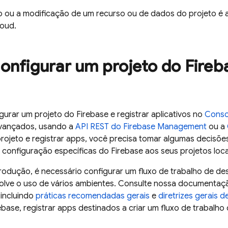
o ou a modificação de um recurso ou de dados do projeto é a
loud
.
nfigurar um projeto do Fireba
igurar um projeto do Firebase e registrar aplicativos no
Conso
avançados, usando a
API REST do Firebase Management
ou a
rojeto e registrar apps, você precisa tomar algumas decisões
configuração específicas do Firebase aos seus projetos loca
odução, é necessário configurar um fluxo de trabalho de de
olve o uso de vários ambientes. Consulte nossa documenta
 incluindo
práticas recomendadas gerais
e
diretrizes gerais 
ebase, registrar apps destinados a criar um fluxo de trabalho