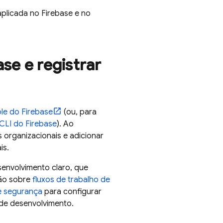
plicada no Firebase e no
se e registrar
le do
Firebase
(ou, para
CLI do
Firebase
). Ao
 organizacionais e adicionar
is.
senvolvimento claro, que
ção sobre
fluxos de trabalho de
de segurança
para configurar
 de desenvolvimento.