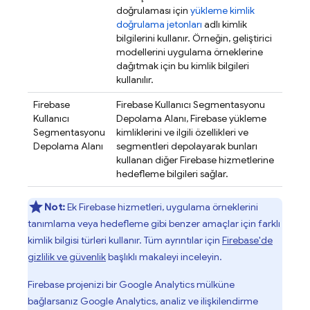
doğrulaması için
yükleme kimlik
doğrulama jetonları
adlı kimlik
bilgilerini kullanır. Örneğin, geliştirici
modellerini uygulama örneklerine
dağıtmak için bu kimlik bilgileri
kullanılır.
Firebase
Firebase Kullanıcı Segmentasyonu
Kullanıcı
Depolama Alanı,
Firebase
yükleme
Segmentasyonu
kimliklerini ve ilgili özellikleri ve
Depolama Alanı
segmentleri depolayarak bunları
kullanan diğer Firebase hizmetlerine
hedefleme bilgileri sağlar.
Not:
Ek Firebase hizmetleri, uygulama örneklerini
tanımlama veya hedefleme gibi benzer amaçlar için farklı
kimlik bilgisi türleri kullanır. Tüm ayrıntılar için
Firebase'de
gizlilik ve güvenlik
başlıklı makaleyi inceleyin.
Firebase projenizi bir Google Analytics mülküne
bağlarsanız Google Analytics, analiz ve ilişkilendirme