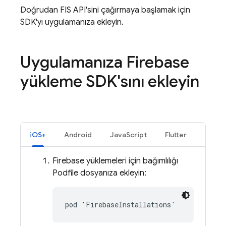
Doğrudan FIS API'sini çağırmaya başlamak için
SDK'yı uygulamanıza ekleyin.
Uygulamanıza
Firebase
yükleme SDK'sını ekleyin
iOS+
Android
JavaScript
Flutter
Firebase
yüklemeleri için bağımlılığı
Podfile dosyanıza ekleyin:
pod 'FirebaseInstallations'