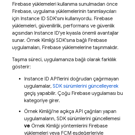
Firebase
yüklemeleri kullanıma sunulmadan önce
Firebase, uygulama yüklemelerinin tanımlayıcıları
için Instance ID SDK'sını kullanıyordu.
Firebase
yüklemeleri, güvenilirlik, performans ve güvenlik
açısından Instance ID'ye kıyasla önemli avantajlar
sunar. Örnek Kimliği SDK'sına bağlı Firebase
uygulamaları,
Firebase
yüklemelerine taşınmalıdır.
Taşıma süreci, uygulamanıza bağlı olarak farklılık
gösterir:
Instance ID API'lerini doğrudan çağırmayan
uygulamalar,
SDK sürümlerini güncelleyerek
geçiş yapabilir. Çoğu Firebase uygulaması bu
kategoriye girer.
Örnek Kimliği'ne açıkça API çağrıları yapan
uygulamaların, SDK sürümlerini güncellemesi
ve
Örnek Kimliği yöntemlerini
Firebase
yüklemeleri veya
FCM
eşdeğerleriyle