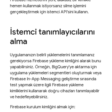
Firebase hizmetlerini yeni, alakasız bir kimlikle
hemen kullanmak istiyorsanız silme işlemini
gerçekleştirmek için istemci API'sini kullanın.
İstemci tanımlayıcılarını
alma
Uygulamanızın belirli yüklemelerini tanımlamanız
gerekiyorsa
Firebase
yükleme kimliğini alarak bunu
yapabilirsiniz. Örneğin, BigQuery'ye aktarma için
uygulama yüklemeleri segmentleri oluşturmak veya
Firebase In-App Messaging
geliştirme sırasında
test yapmak üzere ilgili
Firebase
yükleme
kimliklerini kullanarak doğru cihazları tanımlayabilir
ve hedefleyebilirsiniz.
Firebase
kurulum kimliğini almak için: