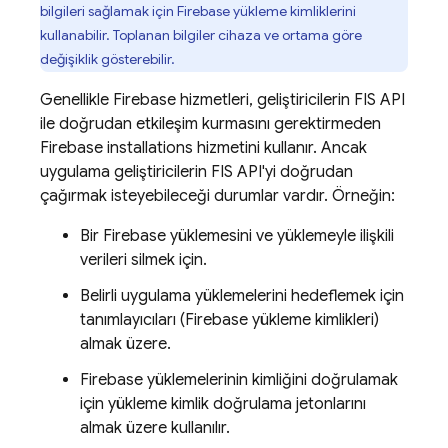
bilgileri sağlamak için
Firebase
yükleme kimliklerini
kullanabilir. Toplanan bilgiler cihaza ve ortama göre
değişiklik gösterebilir.
Genellikle Firebase hizmetleri, geliştiricilerin FIS API
ile doğrudan etkileşim kurmasını gerektirmeden
Firebase
installations hizmetini kullanır. Ancak
uygulama geliştiricilerin FIS API'yi doğrudan
çağırmak isteyebileceği durumlar vardır. Örneğin:
Bir Firebase yüklemesini ve yüklemeyle ilişkili
verileri silmek için.
Belirli uygulama yüklemelerini hedeflemek için
tanımlayıcıları (
Firebase
yükleme kimlikleri)
almak üzere.
Firebase yüklemelerinin kimliğini doğrulamak
için yükleme kimlik doğrulama jetonlarını
almak üzere kullanılır.