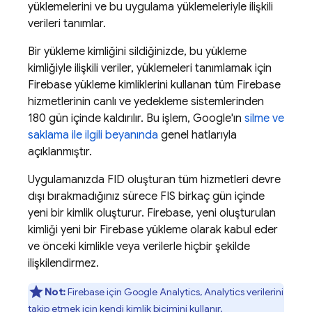
yüklemelerini ve bu uygulama yüklemeleriyle ilişkili
verileri tanımlar.
Bir yükleme kimliğini sildiğinizde, bu yükleme
kimliğiyle ilişkili veriler, yüklemeleri tanımlamak için
Firebase
yükleme kimliklerini kullanan tüm Firebase
hizmetlerinin canlı ve yedekleme sistemlerinden
180 gün içinde kaldırılır. Bu işlem, Google'ın
silme ve
saklama ile ilgili beyanında
genel hatlarıyla
açıklanmıştır.
Uygulamanızda FID oluşturan tüm hizmetleri devre
dışı bırakmadığınız sürece FIS birkaç gün içinde
yeni bir kimlik oluşturur. Firebase, yeni oluşturulan
kimliği yeni bir
Firebase
yükleme olarak kabul eder
ve önceki kimlikle veya verilerle hiçbir şekilde
ilişkilendirmez.
Not:
Firebase için Google Analytics, Analytics verilerini
takip etmek için kendi kimlik biçimini kullanır.