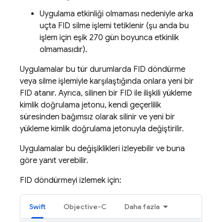
Uygulama etkinliği olmaması nedeniyle arka
uçta FID silme işlemi tetiklenir (şu anda bu
işlem için eşik 270 gün boyunca etkinlik
olmamasıdır).
Uygulamalar bu tür durumlarda FID döndürme
veya silme işlemiyle karşılaştığında onlara yeni bir
FID atanır. Ayrıca, silinen bir FID ile ilişkili yükleme
kimlik doğrulama jetonu, kendi geçerlilik
süresinden bağımsız olarak silinir ve yeni bir
yükleme kimlik doğrulama jetonuyla değiştirilir.
Uygulamalar bu değişiklikleri izleyebilir ve buna
göre yanıt verebilir.
FID döndürmeyi izlemek için:
Swift
Objective-C
Daha fazla