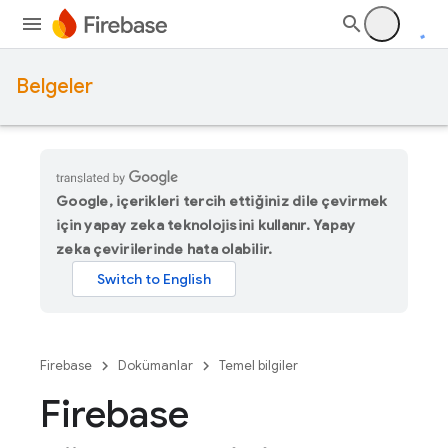
Belgeler
Google, içerikleri tercih ettiğiniz dile çevirmek
için yapay zeka teknolojisini kullanır. Yapay
zeka çevirilerinde hata olabilir.
Firebase
Dokümanlar
Temel bilgiler
Firebase