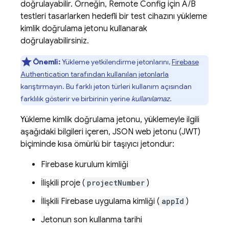
doğrulayabilir. Örneğin,
Remote Config
için A/B
testleri tasarlarken hedefli bir test cihazını yükleme
kimlik doğrulama jetonu kullanarak
doğrulayabilirsiniz.
Önemli:
Yükleme yetkilendirme jetonlarını,
Firebase
Authentication
tarafından kullanılan jetonlarla
karıştırmayın. Bu farklı jeton türleri kullanım açısından
farklılık gösterir ve birbirinin yerine
kullanılamaz
.
Yükleme kimlik doğrulama jetonu, yüklemeyle ilgili
aşağıdaki bilgileri içeren, JSON web jetonu (JWT)
biçiminde kısa ömürlü bir taşıyıcı jetondur:
Firebase
kurulum kimliği
İlişkili proje (
projectNumber
)
İlişkili Firebase uygulama kimliği (
appId
)
Jetonun son kullanma tarihi