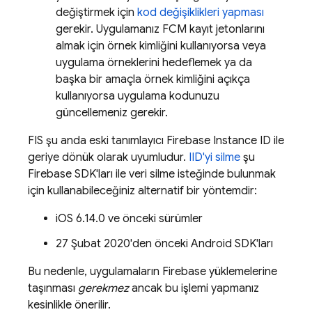
değiştirmek için
kod değişiklikleri yapması
gerekir. Uygulamanız
FCM
kayıt jetonlarını
almak için örnek kimliğini kullanıyorsa veya
uygulama örneklerini hedeflemek ya da
başka bir amaçla örnek kimliğini açıkça
kullanıyorsa uygulama kodunuzu
güncellemeniz gerekir.
FIS şu anda eski tanımlayıcı Firebase Instance ID ile
geriye dönük olarak uyumludur.
IID'yi silme
şu
Firebase SDK'ları ile veri silme isteğinde bulunmak
için kullanabileceğiniz alternatif bir yöntemdir:
iOS 6.14.0 ve önceki sürümler
27 Şubat 2020'den önceki Android SDK'ları
Bu nedenle, uygulamaların
Firebase
yüklemelerine
taşınması
gerekmez
ancak bu işlemi yapmanız
kesinlikle önerilir.