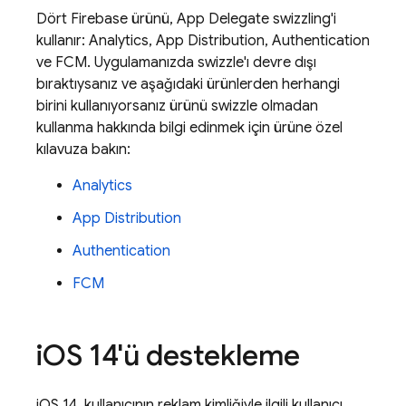
Dört Firebase ürünü, App Delegate swizzling'i
kullanır:
Analytics
,
App Distribution
,
Authentication
ve
FCM
. Uygulamanızda swizzle'ı devre dışı
bıraktıysanız ve aşağıdaki ürünlerden herhangi
birini kullanıyorsanız ürünü swizzle olmadan
kullanma hakkında bilgi edinmek için ürüne özel
kılavuza bakın:
Analytics
App Distribution
Authentication
FCM
i
OS 14'ü destekleme
iOS 14, kullanıcının reklam kimliğiyle ilgili kullanıcı