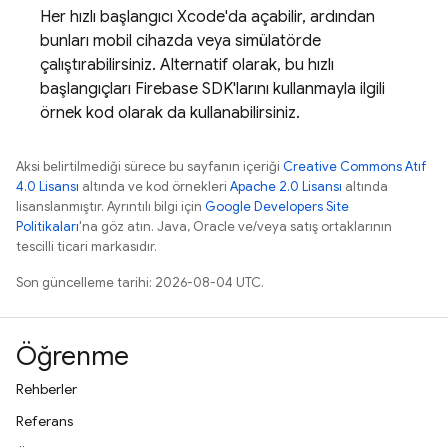
Her hızlı başlangıcı Xcode'da açabilir, ardından
bunları mobil cihazda veya simülatörde
çalıştırabilirsiniz. Alternatif olarak, bu hızlı
başlangıçları Firebase SDK'larını kullanmayla ilgili
örnek kod olarak da kullanabilirsiniz.
Aksi belirtilmediği sürece bu sayfanın içeriği
Creative Commons Atıf
4.0 Lisansı
altında ve kod örnekleri
Apache 2.0 Lisansı
altında
lisanslanmıştır. Ayrıntılı bilgi için
Google Developers Site
Politikaları
'na göz atın. Java, Oracle ve/veya satış ortaklarının
tescilli ticari markasıdır.
Son güncelleme tarihi: 2026-08-04 UTC.
Öğrenme
Rehberler
Referans