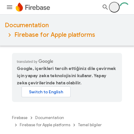
Documentation
Firebase for Apple platforms
Google, içerikleri tercih ettiğiniz dile çevirmek
için yapay zeka teknolojisini kullanır. Yapay
zeka çevirilerinde hata olabilir.
Firebase
Documentation
Firebase for Apple platforms
Temel bilgiler