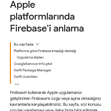
Apple
platformlarında
Firebase'i anlama
Bu sayfada
Platforma göre Firebase kitaplığı desteği
Uygulama klipleri
GoogleService-Info.plist
Swift Package Manager
Swift Uzantıları
Firebase'i kullanarak Apple uygulamanızı
geliştirirken Firebase'e özgü veya aşina olmadığınız
kavramlarla karşılaşabilirsiniz. Bu sayfa, söz konusu
soruları yanıtlamayı veya daha fazla bilgi edinmek