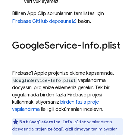
veri yükleyemez.
Bilinen App Clip sorunlarının tam listesi için
Firebase GitHub deposuna
bakın.
Google
Service-Info
.
plist
Firebase'i Apple projenize ekleme kapsamında,
GoogleService-Info.plist
yapılandırma
dosyasını projenize eklemeniz gerekir. Tek bir
uygulamada birden fazla Firebase projesi
kullanmak istiyorsanız
birden fazla proje
yapılandırma
ile ilgili dokümanları inceleyin.
Not:
yapılandırma
GoogleService-Info.plist
dosyasında projenize özgü, gizli olmayan tanımlayıcılar