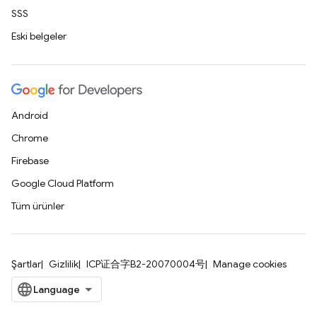
SSS
Eski belgeler
Android
Chrome
Firebase
Google Cloud Platform
Tüm ürünler
Şartlar
Gizlilik
ICP证合字B2-20070004号
Manage cookies