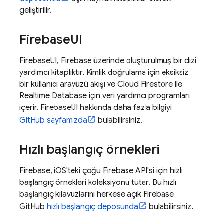
geliştirilir.
Firebase
UI
FirebaseUI, Firebase üzerinde oluşturulmuş bir dizi
yardımcı kitaplıktır. Kimlik doğrulama için eksiksiz
bir kullanıcı arayüzü akışı ve
Cloud Firestore
ile
Realtime Database
için veri yardımcı programları
içerir. FirebaseUI hakkında daha fazla bilgiyi
GitHub sayfamızda
bulabilirsiniz.
Hızlı başlangıç örnekleri
Firebase, iOS'teki çoğu Firebase API'si için hızlı
başlangıç örnekleri koleksiyonu tutar. Bu hızlı
başlangıç kılavuzlarını herkese açık Firebase
GitHub
hızlı başlangıç deposunda
bulabilirsiniz.