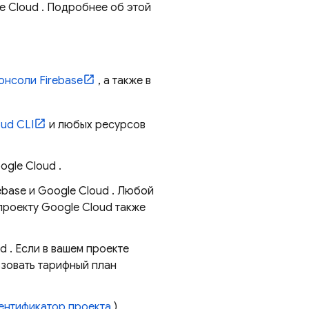
e Cloud
. Подробнее об этой
онсоли
Firebase
, а также в
oud CLI
и любых ресурсов
ogle Cloud
.
ebase и
Google Cloud
. Любой
 проекту
Google Cloud
также
ud
. Если в вашем проекте
ьзовать тарифный план
ентификатор проекта
)