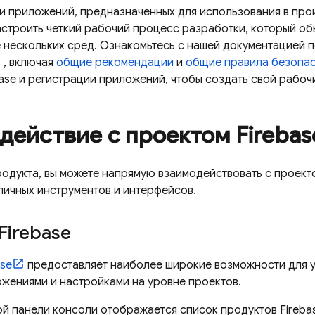
и приложений, предназначенных для использования в про
строить четкий рабочий процесс разработки, который об
 нескольких сред. Ознакомьтесь с нашей документацией 
в
, включая
общие рекомендации
и
общие правила безопа
base и регистрации приложений, чтобы создать свой рабоч
действие с проектом Firebas
одукта, вы можете напрямую взаимодействовать с проекто
личных инструментов и интерфейсов.
Firebase
ase
предоставляет наиболее широкие возможности для 
ожениями и настройками на уровне проектов.
ой панели консоли отображается список продуктов Fireba