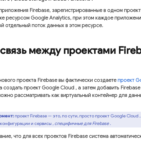
приложения Firebase, зарегистрированные в одном проекте
же ресурсом Google Analytics, при этом каждое приложени
й отдельный поток данных в этом ресурсе.
связь между проектами Fire
нового проекта Firebase вы фактически создаете
проект
G
а создать проект
Google Cloud
, а затем добавить Firebase
ожно рассматривать как виртуальный контейнер для данны
омент:
проект Firebase — это, по сути, просто проект
Google Cloud
,
конфигурации и сервисы
, специфичные для Firebase
.
ние, что для всех проектов Firebase система автоматичес