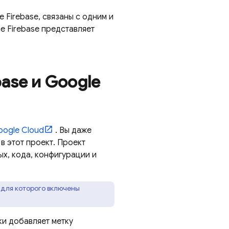
 Firebase, связаны с одним и
е Firebase представляет
base и
Google
oogle Cloud
. Вы даже
 в этот проект. Проект
х, кода, конфигурации и
 для которого включены
ки добавляет метку