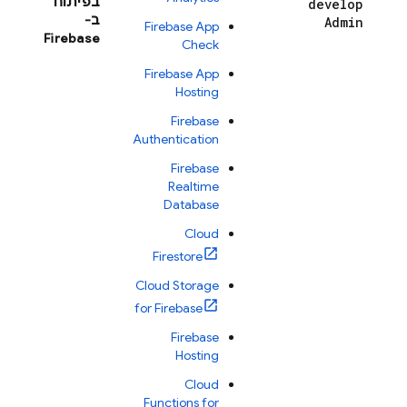
בפיתוח
develop
ב-
Admin
Firebase App
Firebase
Check
Firebase App
Hosting
Firebase
Authentication
Firebase
Realtime
Database
Cloud
Firestore
Cloud Storage
for Firebase
Firebase
Hosting
Cloud
Functions for