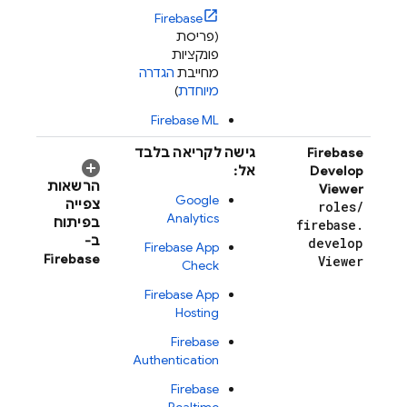
Firebase
(פריסת
פונקציות
מחייבת
הגדרה
מיוחדת
)
Firebase ML
Firebase
גישה לקריאה בלבד
Develop
אל:
הרשאות
Viewer
Google
צפייה
roles
/
Analytics
בפיתוח
firebase
.
ב-
develop
Firebase App
Firebase
Viewer
Check
Firebase App
Hosting
Firebase
Authentication
Firebase