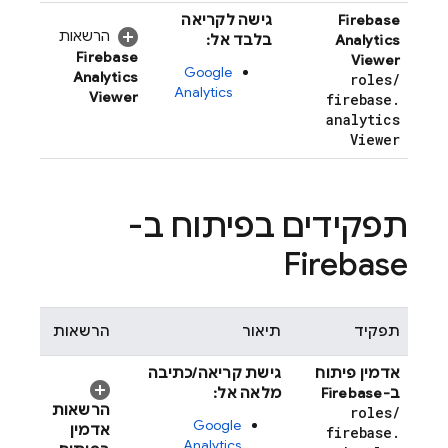
Firebase
גישה לקריאה
הרשאות
Analytics
בלבד אל:
Firebase
Viewer
Google
Analytics
roles
/
Analytics
Viewer
firebase
.
analytics
Viewer
תפקידים בפיתוח ב-
Firebase
תפקיד
תיאור
הרשאות
אדמין פיתוח
גישת קריאה/כתיבה
ב-Firebase
מלאה אל:
הרשאות
roles
/
Google
אדמין
firebase
.
Analytics