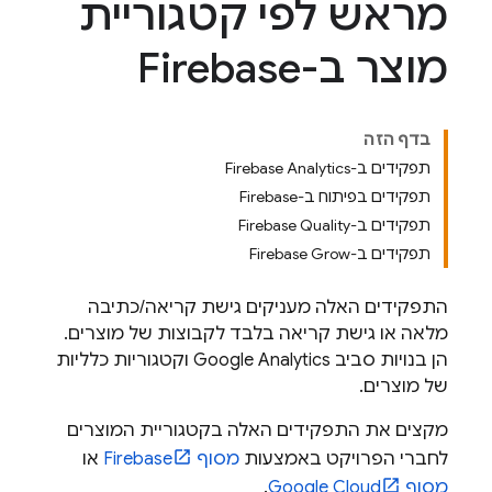
מראש לפי קטגוריית
מוצר ב-Firebase
בדף הזה
תפקידים ב-Firebase Analytics
תפקידים בפיתוח ב-Firebase
תפקידים ב-Firebase Quality
תפקידים ב-Firebase Grow
התפקידים האלה מעניקים גישת קריאה/כתיבה
מלאה או גישת קריאה בלבד לקבוצות של מוצרים.
הן בנויות סביב
Google Analytics
וקטגוריות כלליות
של מוצרים.
מקצים את התפקידים האלה בקטגוריית המוצרים
לחברי הפרויקט באמצעות
מסוף
Firebase
או
מסוף
Google Cloud
.