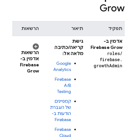
Grow
תפקיד
תיאור
הרשאות
אדמין ב-
גישת
Firebase Grow
קריאה/כתיבה
הרשאות
roles
/
מלאה אל:
אדמין ב-
firebase
.
Google
Firebase
growth
Admin
Analytics
Grow
Firebase
A/B
Testing
קמפיינים
של העברת
הודעות ב-
Firebase
Firebase
Cloud