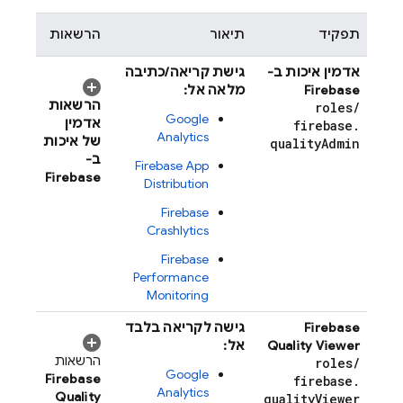
תפקיד
תיאור
הרשאות
אדמין איכות ב-
גישת קריאה/כתיבה
Firebase
מלאה אל:
הרשאות
roles
/
Google
אדמין
firebase
.
Analytics
של איכות
quality
Admin
ב-
Firebase App
Firebase
Distribution
Firebase
Crashlytics
Firebase
Performance
Monitoring
Firebase
גישה לקריאה בלבד
Quality Viewer
אל:
הרשאות
roles
/
Google
Firebase
firebase
.
Analytics
Quality
quality
Viewer