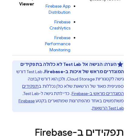
Viewer
Firebase App
Distribution
Firebase
Crashlytics
Firebase
Performance
Monitoring
הערה:
הגישה אל
Test Lab
לא כלולה בתפקידים
המוגדרים מראש של איכות ב-Firebase.
‫
Test Lab
דורש
גישה לקטגוריות
Cloud Storage
, ולכן הוא דורש קבוצה
ספציפית מאוד של הרשאות שלא כולן נכללות ב
תפקידים
המוגדרים מראש ב-Firebase
. כדי לתת גישה ל-
Test Lab
,
משתמשים באחד מהפתרונות שמתוארים בקטע
Firebase
Test Lab
הרשאות
.
תפקידים ב-Firebase