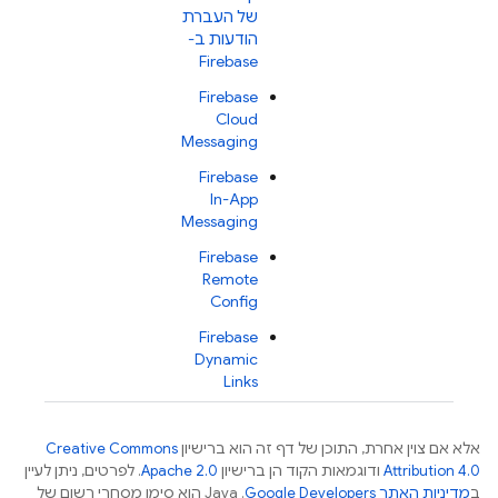
של העברת
הודעות ב-
Firebase
Firebase
Cloud
Messaging
Firebase
In-App
Messaging
Firebase
Remote
Config
Firebase
Dynamic
Links
אלא אם צוין אחרת, התוכן של דף זה הוא ברישיון
Creative Commons
Attribution 4.0
ודוגמאות הקוד הן ברישיון
Apache 2.0
. לפרטים, ניתן לעיין
ב
מדיניות האתר Google Developers‏
.‏ Java הוא סימן מסחרי רשום של