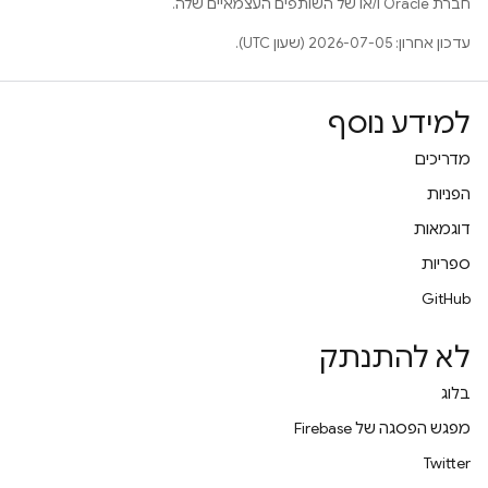
חברת Oracle ו/או של השותפים העצמאיים שלה.
עדכון אחרון: 2026-07-05 (שעון UTC).
למידע נוסף
מדריכים
הפניות
דוגמאות
ספריות
GitHub
לא להתנתק
בלוג
מפגש הפסגה של Firebase
Twitter