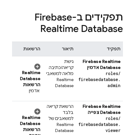
תפקידים ב-
Firebase
Realtime Database
תפקיד
תיאור
הרשאות
Firebase Realtime
גישת
Database
אדמין
קריאה/כתיבה
Realtime
roles
/
מלאה למשאבי
Database
firebasedatabase
.
Realtime
הרשאות
admin
Database
אדמין
Firebase Realtime
הרשאת קריאה
Database
צפייה
בלבד
Realtime
roles
/
למשאבים של
Database
firebasedatabase
.
Realtime
הרשאות
viewer
Database