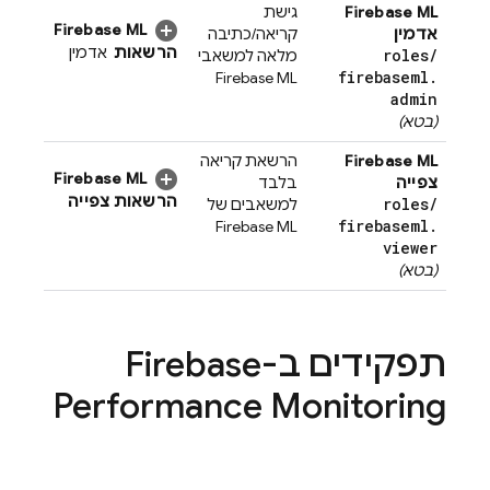
Firebase ML
גישת
Firebase ML
אדמין
קריאה/כתיבה
הרשאות
אדמין
roles
/
מלאה למשאבי
firebaseml
.
Firebase ML
admin
(בטא)
Firebase ML
הרשאת קריאה
Firebase ML
צפייה
בלבד
הרשאות צפייה
roles
/
למשאבים של
firebaseml
.
Firebase ML
viewer
(בטא)
תפקידים ב-
Firebase
Performance Monitoring