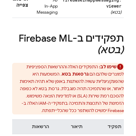
של
צפייה
viewer
In-App
(בטא)
Messaging
תפקידים ב-
Firebase ML
(בטא)
שימו לב:
התפקידים האלה וההרשאות הספציפיות
למוצרים שלהם הם
גרסאות בטא
. המשמעות היא
שהפונקציונליות עשויה להשתנות באופן שלא תהיה תאימות
לאחור, או שהתמיכה תהיה מוגבלת. גרסת בטא לא כפופה
להסכם רמת שירות (SLA) או למדיניות הוצאה משימוש.
הזמינות של התכונות והתמיכה בתפקידי ה-IAM האלה ב-
Firebase ימשיכו להשתפר ככל שהכלי יתפתח.
תפקיד
תיאור
הרשאות