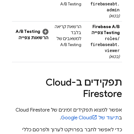
firebaseabt
.
A/B Testing
admin
(בטא)
Firebase A/B
הרשאת קריאה
A/B Testing
Testing
צפייה
בלבד
הרשאות צפייה
roles
/
למשאבים של
firebaseabt
.
A/B Testing
viewer
(בטא)
תפקידים ב-
Cloud
Firestore
אפשר למצוא תפקידים זמינים של
Cloud Firestore
ב
תיעוד של
Google Cloud
.
כדי לאפשר לחבר בפרויקט לערוך ולפרסם כללי