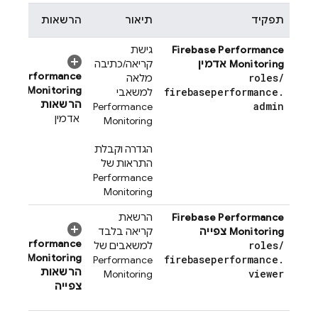
תפקיד
תיאור
הרשאות
Firebase Performance
גישת
Monitoring
אדמין
קריאה/כתיבה
Performance
roles
/
מלאה
Monitoring
firebaseperformance
.
למשאבי
הרשאות
admin
Performance
אדמין
Monitoring
הגדרה וקבלת
התראות של
Performance
Monitoring
Firebase Performance
הרשאת
Monitoring
צפייה
קריאה בלבד
Performance
roles
/
למשאבים של
Monitoring
firebaseperformance
.
Performance
הרשאות
viewer
Monitoring
צפייה