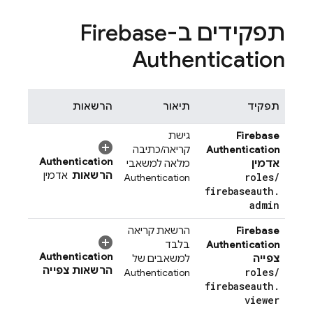
תפקידים ב-
Firebase
Authentication
תפקיד
תיאור
הרשאות
Firebase
גישת
Authentication
קריאה/כתיבה
Authentication
אדמין
מלאה למשאבי
הרשאות
אדמין
roles
/
Authentication
firebaseauth
.
admin
Firebase
הרשאת קריאה
Authentication
בלבד
Authentication
צפייה
למשאבים של
הרשאות צפייה
roles
/
Authentication
firebaseauth
.
viewer