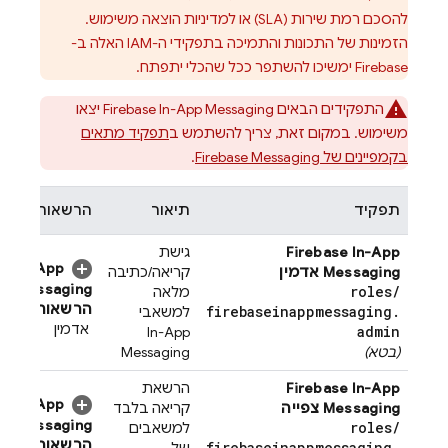
להסכם רמת שירות (SLA) או למדיניות הוצאה משימוש.
הזמינות של התכונות והתמיכה בתפקידי ה-IAM האלה ב-
Firebase ימשיכו להשתפר ככל שהכלי יתפתח.
התפקידים הבאים
Firebase In-App Messaging
יצאו
משימוש. במקום זאת, צריך להשתמש ב
תפקיד מתאים
בקמפיינים של Firebase Messaging
.
תפקיד
תיאור
הרשאות
Firebase In-App
גישת
In-App
Messaging
אדמין
קריאה/כתיבה
Messaging
roles
/
מלאה
הרשאות
firebaseinappmessaging
.
למשאבי
אדמין
admin
In-App
(בטא)
Messaging
Firebase In-App
הרשאת
In-App
Messaging
צפייה
קריאה בלבד
Messaging
roles
/
למשאבים
הרשאות
firebaseinappmessaging
.