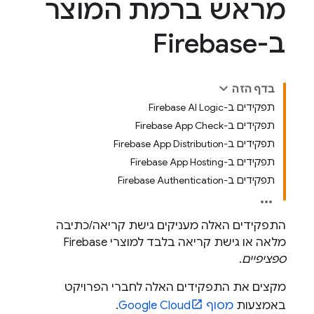
מראש ברמת המוצר
ב-Firebase
בדף הזה
תפקידים ב-Firebase AI Logic
תפקידים ב-Firebase App Check
תפקידים ב-Firebase App Distribution
תפקידים ב-Firebase App Hosting
תפקידים ב-Firebase Authentication
התפקידים האלה מעניקים גישת קריאה/כתיבה
מלאה או גישת קריאה בלבד למוצרי Firebase
ספציפיים
.
מקצים את התפקידים האלה לחברי הפרויקט
באמצעות
מסוף
Google Cloud
.