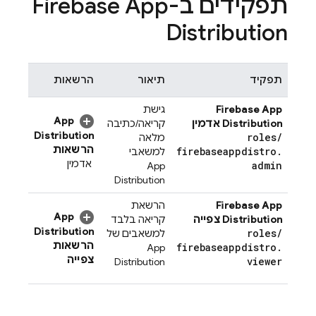
תפקידים ב-
Firebase App
Distribution
תפקיד
תיאור
הרשאות
Firebase App
גישת
App
Distribution
אדמין
קריאה/כתיבה
Distribution
roles
/
מלאה
הרשאות
firebaseappdistro
.
למשאבי
אדמין
admin
App
Distribution
Firebase App
הרשאת
App
Distribution
צפייה
קריאה בלבד
Distribution
roles
/
למשאבים של
הרשאות
firebaseappdistro
.
App
צפייה
viewer
Distribution