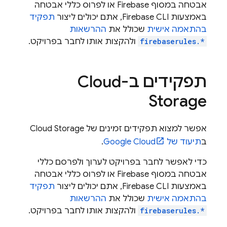
אבטחה במסוף
Firebase
או לפרוס כללי אבטחה
באמצעות
CLI, אתם יכולים ליצור
Firebase
תפקיד
בהתאמה אישית
שכולל את
ההרשאות
firebaserules.*
ולהקצות אותו לחבר בפרויקט.
תפקידים ב-
Cloud
Storage
אפשר למצוא תפקידים זמינים של
Cloud Storage
ב
תיעוד של
Google Cloud
.
כדי לאפשר לחבר בפרויקט לערוך ולפרסם כללי
אבטחה במסוף
Firebase
או לפרוס כללי אבטחה
באמצעות
CLI, אתם יכולים ליצור
Firebase
תפקיד
בהתאמה אישית
שכולל את
ההרשאות
firebaserules.*
ולהקצות אותו לחבר בפרויקט.