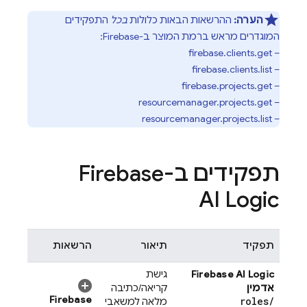
הערה:
ההרשאות הבאות כלולות
בכל
התפקידים
המוגדרים מראש ברמת המוצר ב-Firebase:
– firebase.clients.get
– firebase.clients.list
– firebase.projects.get
– resourcemanager.projects.get
– resourcemanager.projects.list
תפקידים ב-
Firebase
AI Logic
תפקיד
תיאור
הרשאות
Firebase AI Logic
גישת
אדמין
קריאה/כתיבה
Firebase
roles
/
מלאה למשאבי