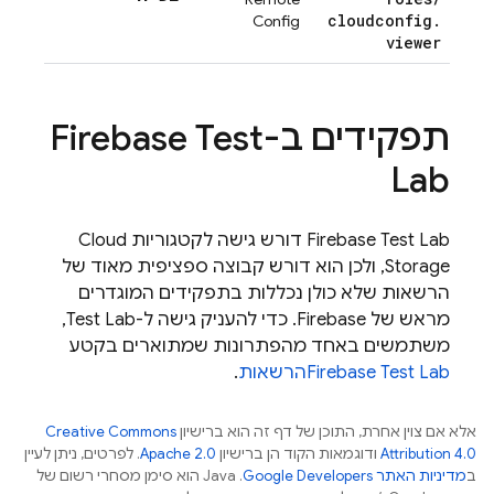
cloudconfig
.
Config
viewer
תפקידים ב-
Firebase Test
Lab
Firebase Test Lab
דורש גישה לקטגוריות
Cloud
Storage
, ולכן הוא דורש קבוצה ספציפית מאוד של
הרשאות שלא כולן נכללות בתפקידים המוגדרים
מראש של Firebase. כדי להעניק גישה ל-
Test Lab
,
משתמשים באחד מהפתרונות שמתוארים בקטע
Firebase Test Lab
הרשאות
.
אלא אם צוין אחרת, התוכן של דף זה הוא ברישיון
Creative Commons
Attribution 4.0
ודוגמאות הקוד הן ברישיון
Apache 2.0
. לפרטים, ניתן לעיין
ב
מדיניות האתר Google Developers‏
.‏ Java הוא סימן מסחרי רשום של