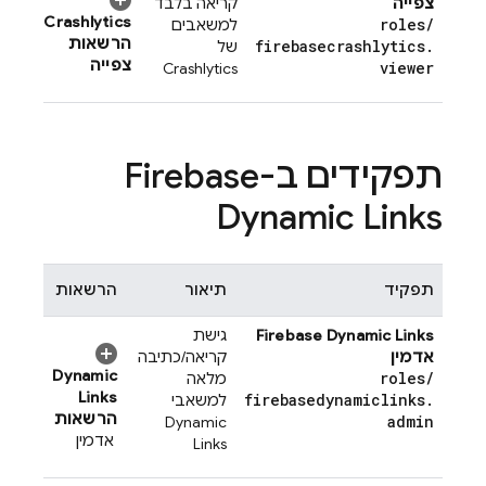
צפייה
קריאה בלבד
Crashlytics
roles
/
למשאבים
הרשאות
firebasecrashlytics
.
של
צפייה
viewer
Crashlytics
תפקידים ב-
Firebase
Dynamic Links
תפקיד
תיאור
הרשאות
Firebase Dynamic Links
גישת
אדמין
קריאה/כתיבה
Dynamic
roles
/
מלאה
Links
firebasedynamiclinks
.
למשאבי
הרשאות
admin
Dynamic
אדמין
Links