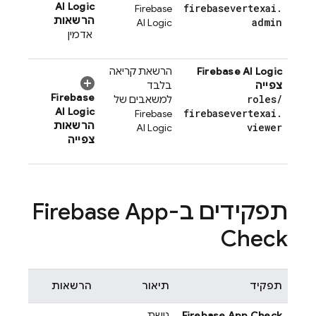
AI Logic
firebasevertexai
.
Firebase
הרשאות
admin
AI Logic
אדמין
Firebase AI Logic
הרשאת קריאה
צפייה
בלבד
Firebase
roles
/
למשאבים של
AI Logic
firebasevertexai
.
Firebase
הרשאות
viewer
AI Logic
צפייה
תפקידים ב-
Firebase App
Check
תפקיד
תיאור
הרשאות
Firebase App Check
גישת