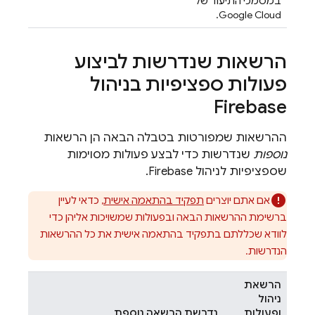
במסמכי התיעוד של
Google Cloud.
הרשאות שנדרשות לביצוע
פעולות ספציפיות בניהול
Firebase
ההרשאות שמפורטות בטבלה הבאה הן הרשאות
נוספות
שנדרשות כדי לבצע פעולות מסוימות
שספציפיות לניהול Firebase.
אם אתם יוצרים
תפקיד בהתאמה אישית
, כדאי לעיין
ברשימת ההרשאות הבאה ובפעולות שמשויכות אליהן כדי
לוודא שכללתם בתפקיד בהתאמה אישית את כל ההרשאות
הנדרשות.
הרשאת
ניהול
ופעולות
נדרשת הרשאה נוספת