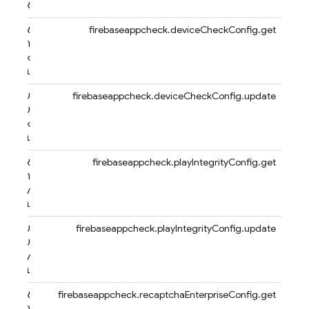
אפליקצ
firebaseappcheck.deviceCheckConfig.get
אחזור
ההגדרה
eCheck
באפליק
firebaseappcheck.deviceCheckConfig.update
עדכון ה
של
eCheck
באפליק
firebaseappcheck.playIntegrityConfig.get
אחזור
ההגדרה
ntegrity
באפליק
firebaseappcheck.playIntegrityConfig.update
עדכון ה
של Play
ntegrity
באפליק
firebaseappcheck.recaptchaEnterpriseConfig.get
אחזור
ההגדרה