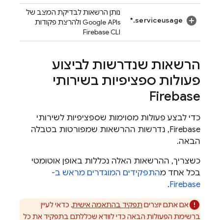
נותן הרשאות לבדיקת המצב של
serviceusage.*
Google APIs ולהרצת פקודות
Firebase
CLI
הרשאות שנדרשות לביצוע
פעולות ספציפיות בשירותי
Firebase
כדי לבצע פעולות מסוימות שספציפיות לשירותי
Firebase, נדרשות ההרשאות שמפורטות בטבלה
הבאה.
כשצריך, ההרשאות האלה נכללות באופן אוטומטי
בכל אחד מ
התפקידים המוגדרים מראש ב-
.
Firebase
אם אתם יוצרים
תפקיד בהתאמה אישית
, כדאי לעיין
ברשימת הפעולות הבאה כדי לוודא שכללתם בתפקיד את כל