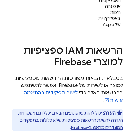
האפליקציות
או מזהה
הצוות
באפליקציות
של Apple
הרשאות IAM ספציפיות
למוצרי Firebase
בטבלאות הבאות מפורטות ההרשאות שספציפיות
למוצר או לשירות של Firebase. אפשר להשתמש
בהרשאות האלה כדי
ליצור תפקידים בהתאמה
אישית
.
הערה:
יכול להיות שהקטעים הבאים יכללו גם אפשרויות
הגדרה להשגת הרשאות ספציפיות שלא כלולות ב
תפקידים
המוגדרים מראש ב-Firebase
.