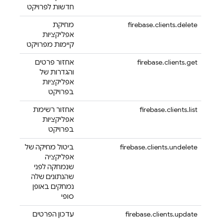
חדשות לפרויקט
firebase.clients.delete
מחיקת
אפליקציות
קיימות מפרויקט
firebase.clients.get
אחזור פרטים
והגדרות של
אפליקציות
בפרויקט
firebase.clients.list
אחזור רשימת
אפליקציות
בפרויקט
firebase.clients.undelete
ביטול מחיקה של
אפליקציה
שנמחקה לפני
שהנתונים שלה
נמחקים באופן
סופי
firebase.clients.update
עדכון הפרטים