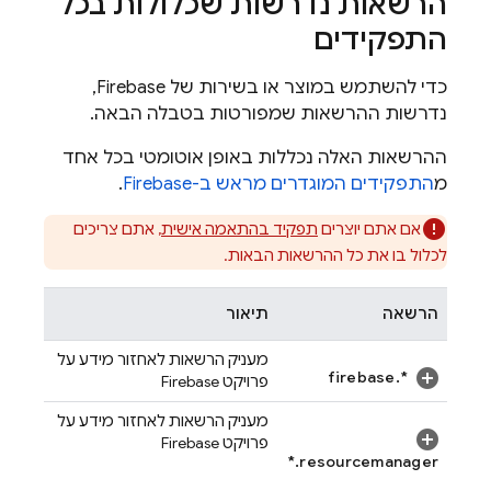
הרשאות נדרשות שכלולות בכל
התפקידים
כדי להשתמש במוצר או בשירות של Firebase,
נדרשות ההרשאות שמפורטות בטבלה הבאה.
ההרשאות האלה נכללות באופן אוטומטי בכל אחד
מ
התפקידים המוגדרים מראש ב-Firebase
.
אם אתם יוצרים
תפקיד בהתאמה אישית
, אתם צריכים
לכלול בו את כל ההרשאות הבאות.
הרשאה
תיאור
מעניק הרשאות לאחזור מידע על
firebase.*‎
פרויקט Firebase
מעניק הרשאות לאחזור מידע על
פרויקט Firebase
resourcemanager.*