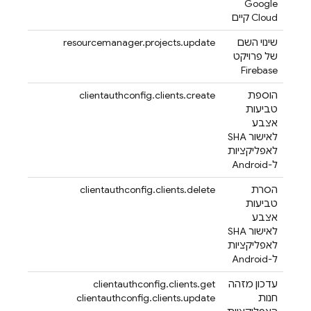
Google
Cloud
קיים
שינוי השם
resourcemanager.projects.update
של פרויקט
Firebase
הוספת
clientauthconfig.clients.create
טביעות
אצבע
לאישור SHA
לאפליקציות
ל-Android
הסרת
clientauthconfig.clients.delete
טביעות
אצבע
לאישור SHA
לאפליקציות
ל-Android
עדכון מזהה
clientauthconfig.clients.get
חנות
clientauthconfig.clients.update