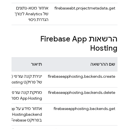
firebaseabt.projectmetadata.get
אחזור מטא-נתונים
של Analytics לצורך
הגדרת ניסוי
הרשאות
Firebase App
Hosting
שם ההרשאה
תיאור
firebaseapphosting.backends.create
של פרויקט Firebase.
App Hosting
firebaseapphosting.backends.delete
מחיקת קצה עורפי (backend) קיים
App Hosting
מפרויקט Firebase.
firebaseapphosting.backends.get
אחזור מידע על
App
Hosting
backend ספציפ
בפרויקט Firebase.