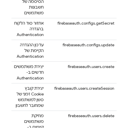
הסיסמה של
חשבונות
משתמשים
firebaseauth.configs.getSecret
אחזור סוד הלקוח
בהגדרה
Authentication
firebaseauth.configs.update
עדכון ההגדרה
הקיימת של
Authentication
firebaseauth.users.create
יצירת משתמשים
חדשים ב-
Authentication
firebaseauth.users.createSession
יצירת קובץ
Cookie זמני של
סשן למשתמש
שמחובר לחשבון
firebaseauth.users.delete
מחיקת
משתמשים
קיימים ב-