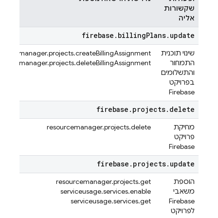
שקשורות
אליה
firebase
.
billing
Plans
.
update
שינוי תוכנית
sourcemanager.projects.createBillingAssignment
התמחור
sourcemanager.projects.deleteBillingAssignment
והתשלומים
בפרויקט
Firebase
firebase
.
projects
.
delete
מחיקת
resourcemanager.projects.delete
פרויקט
Firebase
firebase
.
projects
.
update
הוספת
resourcemanager.projects.get
משאבי
serviceusage.services.enable
serviceusage.services.get
Firebase
לפרויקט