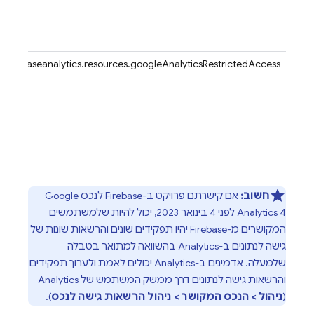
firebaseanalytics.resources.googleAnalyticsRestrictedAccess
חשוב:
אם קישרתם פרויקט ב-Firebase לנכס Google
Analytics 4 לפני 4 בינואר 2023, יכול להיות שלמשתמשים
המקושרים מ-Firebase יהיו תפקידים שונים והרשאות שונות של
גישה לנתונים ב-Analytics בהשוואה למתואר בטבלה
שלמעלה. אדמינים ב-Analytics יכולים לאמת ולערוך תפקידים
והרשאות גישה לנתונים דרך ממשק המשתמש של Analytics
(
ניהול > הנכס המקושר > ניהול הרשאות גישה לנכס
).