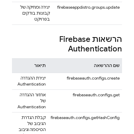
firebaseappdistro.groups.update
יצירה ומחיקה של
קבוצות בודקים
בפרויקט
הרשאות
Firebase
Authentication
שם ההרשאה
תיאור
firebaseauth.configs.create
יצירת ההגדרה
Authentication
firebaseauth.configs.get
אחזור ההגדרה
של
Authentication
firebaseauth.configs.getHashConfig
קבלת הגדרת
הגיבוב של
הסיסמה וגיבוב