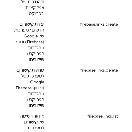
וההגדרות של
אפליקציות
בפרויקט
firebase.links.create
יצירת קישורים
חדשים למערכות
של Google
(
Firebase
מסוף
> הגדרות
הפרויקט >
שילובים)
firebase.links.delete
מחיקת קישורים
למערכות של
Google
(מסוף
Firebase
> הגדרות
הפרויקט >
שילובים)
firebase.links.list
אחזור רשימה
של קישורים
למערכות