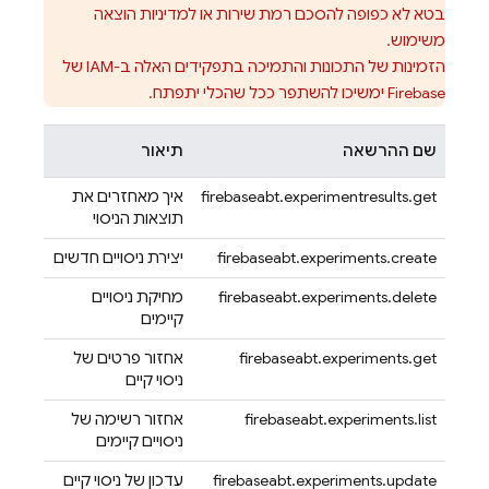
בטא לא כפופה להסכם רמת שירות או למדיניות הוצאה
משימוש.
הזמינות של התכונות והתמיכה בתפקידים האלה ב-IAM של
Firebase ימשיכו להשתפר ככל שהכלי יתפתח.
שם ההרשאה
תיאור
firebaseabt.experimentresults.get
איך מאחזרים את
תוצאות הניסוי
firebaseabt.experiments.create
יצירת ניסויים חדשים
firebaseabt.experiments.delete
מחיקת ניסויים
קיימים
firebaseabt.experiments.get
אחזור פרטים של
ניסוי קיים
firebaseabt.experiments.list
אחזור רשימה של
ניסויים קיימים
firebaseabt.experiments.update
עדכון של ניסוי קיים