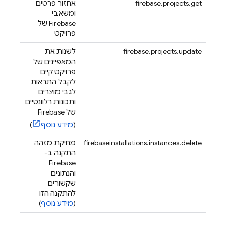
firebase.projects.get
אחזור פרטים
ומשאבי
Firebase של
פרויקט
firebase.projects.update
לשנות את
המאפיינים של
פרויקט קיים
לקבל התראות
לגבי מוצרים
ותכונות רלוונטיים
של Firebase
(
מידע נוסף
)
firebaseinstallations.instances.delete
מחיקת מזהה
התקנה ב-
Firebase
והנתונים
שקשורים
להתקנה הזו
(
מידע נוסף
)