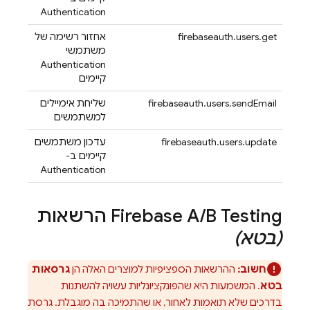
Authentication
firebaseauth.users.get
אחזור רשימה של
משתמשי
Authentication
קיימים
firebaseauth.users.sendEmail
שליחת אימיילים
למשתמשים
firebaseauth.users.update
עדכון משתמשים
קיימים ב-
Authentication
B Testing
/
Firebase A
הרשאות
(בטא)
חשוב:
ההרשאות הספציפיות למוצרים האלה הן
גרסאות
בטא
. המשמעות היא שהפונקציונליות עשויה להשתנות
בדרכים שלא תואמות לאחור, או שהתמיכה בה מוגבלת. גרסת