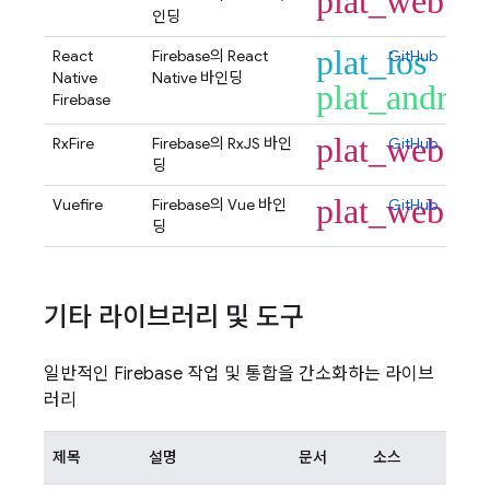
plat_web
인딩
plat_ios
React
Firebase의 React
GitHub
Native
Native 바인딩
plat_androi
Firebase
plat_web
RxFire
Firebase의 RxJS 바인
GitHub
딩
plat_web
Vuefire
Firebase의 Vue 바인
GitHub
딩
기타 라이브러리 및 도구
일반적인 Firebase 작업 및 통합을 간소화하는 라이브
러리
제목
설명
문서
소스