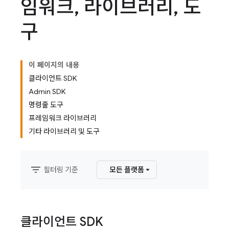
임워크
,
라이브러리
,
도
구
이 페이지의 내용
클라이언트 SDK
Admin SDK
명령줄 도구
프레임워크 라이브러리
기타 라이브러리 및 도구
filter_list
필터링 기준
모든 플랫폼
클라이언트 SDK