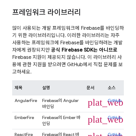
프레임워크 라이브러리
많이 사용되는 개발 프레임워크에 Firebase를 바인딩하
기 위한 라이브러리입니다. 이러한 라이브러리는 자주
사용하는 프레임워크에 Firebase를 바인딩하려는 개발
자에게 권장되지만
공식 Firebase SDK는 아니므로
Firebase 지원이 제공되지 않습니다. 이 라이브러리 사
용에 관한 지원을 받으려면 GitHub에서 직접 문제를 보
고하세요.
제목
설명
문서
소스
plat_web
AngularFire
Firebase의 Angular
GitHub
바인딩
plat_web
EmberFire
Firebase의 Ember 바
GitHub
인딩
ReactFire
Firebase의 React 바
GitHub