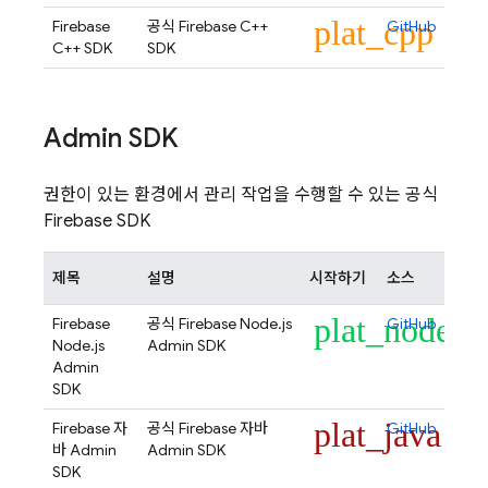
plat_cpp
Firebase
공식 Firebase C++
GitHub
C++ SDK
SDK
Admin SDK
권한이 있는 환경에서 관리 작업을 수행할 수 있는 공식
Firebase SDK
제목
설명
시작하기
소스
plat_node
Firebase
공식 Firebase Node.js
GitHub
Node.js
Admin SDK
Admin
SDK
plat_java
Firebase 자
공식 Firebase 자바
GitHub
바 Admin
Admin SDK
SDK