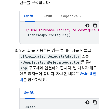
턴스를 구성합니다.
SwiftUI
Swift
Objective-C
// Use Firebase library to configure APIs
FirebaseApp
.
configure
()
SwiftUI를 사용하는 경우 앱 대리자를 만들고
UIApplicationDelegateAdaptor
또는
NSApplicationDelegateAdaptor
를 통해
App
구조체에 연결해야 합니다. 앱 대리자 재구
성도 중지해야 합니다. 자세한 내용은
SwiftUI 안
내
를 참조하세요.
SwiftUI
@
main