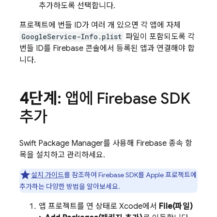
추가하도록 선택합니다.
프로젝트에 번들 ID가 여러 개 있으면 각 앱에 자체
GoogleService-Info.plist
파일이 포함되도록 각
번들 ID를
Firebase
콘솔에서 등록된 앱과 연결해야 합
니다.
4단계
: 앱에 Firebase SDK
추가
Swift Package Manager를 사용해 Firebase 종속 항
목을 설치하고 관리하세요.
설치 가이드
를 참조하여 Firebase SDK를 Apple 프로젝트에
추가하는 다양한 방법을 알아보세요.
앱 프로젝트를 연 상태로 Xcode에서
File(파일)