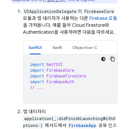
UIApplicationDelegate
의
FirebaseCore
모듈과 앱 대리자가 사용하는 다른
Firebase 모듈
을 가져옵니다. 예를 들어
Cloud Firestore
와
Authentication
을 사용하려면 다음을 따르세요.
SwiftUI
Swift
Objective-C
import
SwiftUI
import
FirebaseCore
import
FirebaseFirestore
import
FirebaseAuth
// ...
앱 대리자의
application(_:didFinishLaunchingWithO
ptions:)
메서드에서
FirebaseApp
공유 인스