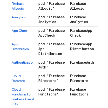
pod 'Firebase
Firebase
Firebase
1
AILogic'
AILogic
AI Logic
pod 'Firebase
Firebase
Analytics
Analytics'
Analytics
pod 'Firebase
Firebase
App
App Check
App
Check'
Check
pod 'Firebase
Firebase
App
App
App
Distribution
Distribution
Distribution'
pod 'Firebase
Firebase
Auth
Authentication
Auth'
pod 'Firebase
Firebase
Cloud
Firestore'
Firestore
Firestore
pod 'Firebase
Firebase
Cloud
Functions'
Functions
Functions for
Firebase
Client
SDK