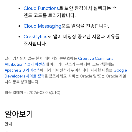
Cloud Functions
로 보안 환경에서 실행되는 백
엔드 코드를 트리거합니다.
Cloud Messaging
으로 알림을 전송합니다.
Crashlytics
로 앱이 비정상 종료된 시점과 이유를
조사합니다.
달리 명시되지 않는 한 이 페이지의 콘텐츠에는
Creative Commons
Attribution 4.0 라이선스
에 따라 라이선스가 부여되며, 코드 샘플에는
Apache 2.0 라이선스
에 따라 라이선스가 부여됩니다. 자세한 내용은
Google
Developers 사이트 정책
을 참조하세요. 자바는 Oracle 및/또는 Oracle 계열
사의 등록 상표입니다.
최종 업데이트: 2026-03-26(UTC)
알아보기
안내