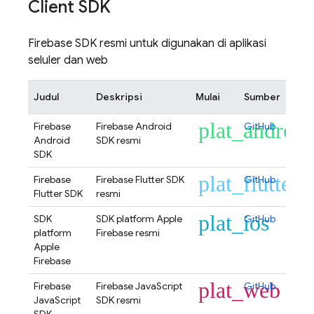
Client SDK
Firebase SDK resmi untuk digunakan di aplikasi
seluler dan web
Judul
Deskripsi
Mulai
Sumber
plat_android
Firebase
Firebase Android
GitHub
Android
SDK resmi
SDK
plat_flutter
Firebase
Firebase Flutter SDK
GitHub
Flutter SDK
resmi
plat_ios
SDK
SDK platform Apple
GitHub
platform
Firebase resmi
Apple
Firebase
plat_web
Firebase
Firebase JavaScript
GitHub
JavaScript
SDK resmi