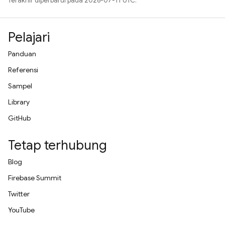
Terakhir diperbarui pada 2026-07-11 UTC.
Pelajari
Panduan
Referensi
Sampel
Library
GitHub
Tetap terhubung
Blog
Firebase Summit
Twitter
YouTube