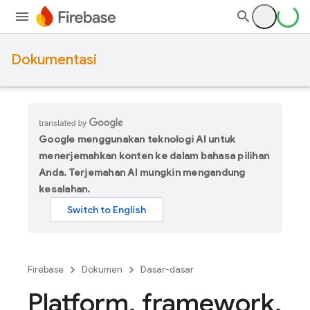
Dokumentasi
Google menggunakan teknologi AI untuk
menerjemahkan konten ke dalam bahasa pilihan
Anda. Terjemahan AI mungkin mengandung
kesalahan.
Firebase
Dokumen
Dasar-dasar
Platform
,
framework
,