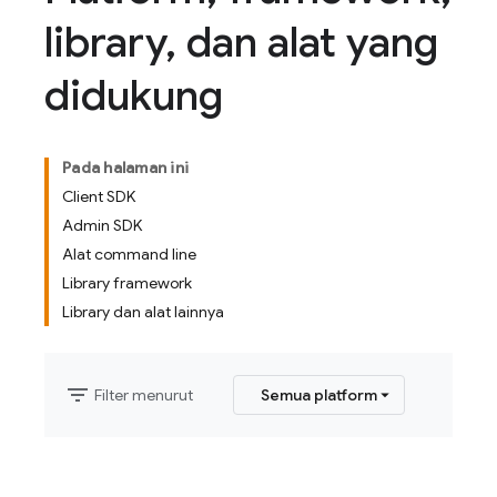
library
,
dan alat yang
didukung
Pada halaman ini
Client SDK
Admin SDK
Alat command line
Library framework
Library dan alat lainnya
filter_list
Filter menurut
Semua platform